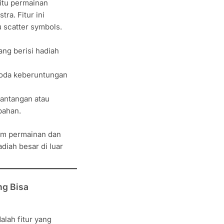
aitu permainan
ra. Fitur ini
u scatter symbols.
ng berisi hadiah
oda keberuntungan
antangan atau
bahan.
am permainan dan
iah besar di luar
ng Bisa
dalah fitur yang