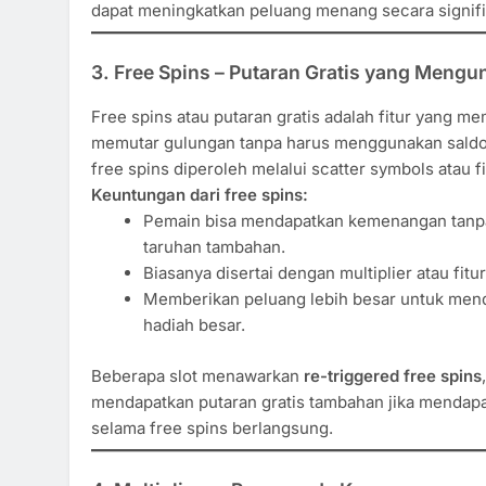
dapat meningkatkan peluang menang secara signifi
3. Free Spins – Putaran Gratis yang Meng
Free spins atau putaran gratis adalah fitur yang 
memutar gulungan tanpa harus menggunakan saldo
free spins diperoleh melalui scatter symbols atau fi
Keuntungan dari free spins:
Pemain bisa mendapatkan kemenangan tanp
taruhan tambahan.
Biasanya disertai dengan multiplier atau fitu
Memberikan peluang lebih besar untuk mend
hadiah besar.
Beberapa slot menawarkan
re-triggered free spins
mendapatkan putaran gratis tambahan jika mendapat
selama free spins berlangsung.