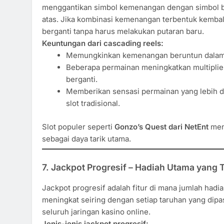
menggantikan simbol kemenangan dengan simbol ba
atas. Jika kombinasi kemenangan terbentuk kembali
berganti tanpa harus melakukan putaran baru.
Keuntungan dari cascading reels:
Memungkinkan kemenangan beruntun dalam 
Beberapa permainan meningkatkan multiplier 
berganti.
Memberikan sensasi permainan yang lebih d
slot tradisional.
Slot populer seperti
Gonzo’s Quest dari NetEnt
meng
sebagai daya tarik utama.
7. Jackpot Progresif – Hadiah Utama yang
Jackpot progresif adalah fitur di mana jumlah hadi
meningkat seiring dengan setiap taruhan yang dipa
seluruh jaringan kasino online.
Jenis-jenis jackpot progresif: