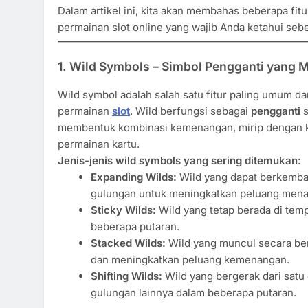
Dalam artikel ini, kita akan membahas beberapa fit
permainan slot online yang wajib Anda ketahui seb
1. Wild Symbols – Simbol Pengganti yang
Wild symbol adalah salah satu fitur paling umum d
permainan
slot
. Wild berfungsi sebagai
pengganti
s
membentuk kombinasi kemenangan, mirip dengan k
permainan kartu.
Jenis-jenis wild symbols yang sering ditemukan:
Expanding Wilds:
Wild yang dapat berkemba
gulungan untuk meningkatkan peluang mena
Sticky Wilds:
Wild yang tetap berada di tem
beberapa putaran.
Stacked Wilds:
Wild yang muncul secara be
dan meningkatkan peluang kemenangan.
Shifting Wilds:
Wild yang bergerak dari satu
gulungan lainnya dalam beberapa putaran.