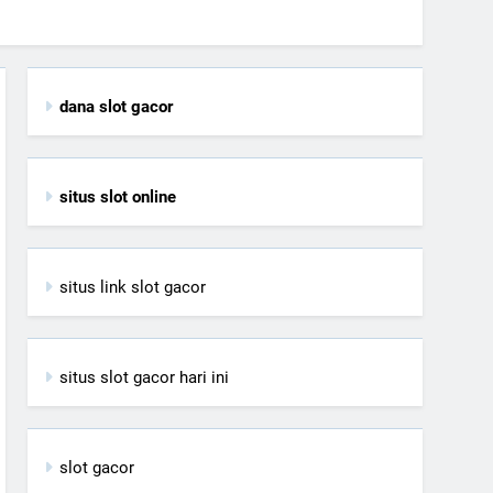
dana slot gacor
situs slot online
situs link slot gacor
situs slot gacor hari ini
slot gacor