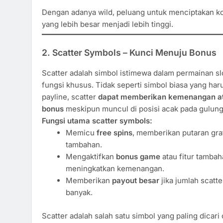
Dengan adanya wild, peluang untuk menciptakan 
yang lebih besar menjadi lebih tinggi.
2. Scatter Symbols – Kunci Menuju Bonus
Scatter adalah simbol istimewa dalam permainan sl
fungsi khusus. Tidak seperti simbol biasa yang har
payline, scatter
dapat memberikan kemenangan at
bonus
meskipun muncul di posisi acak pada gulung
Fungsi utama scatter symbols:
Memicu
free spins
, memberikan putaran grat
tambahan.
Mengaktifkan
bonus game
atau fitur tambah
meningkatkan kemenangan.
Memberikan
payout besar
jika jumlah scatt
banyak.
Scatter adalah salah satu simbol yang paling dicar