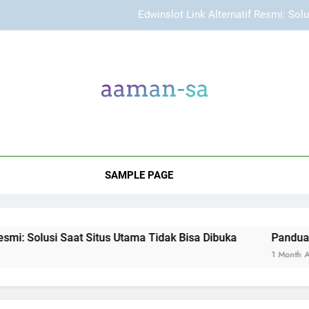
Edwinslot Link Alternatif Resmi: Sol
Panduan Lengkap EDWINSLOT Login
Tips Login Edwinslot agar Akun Tetap Aman Digunak
Cara Memahami
man SA
Edwinslot Link Alternatif Resmi: Sol
Solusi Keamanan Terkini Dari Aaman SA. Teknologi Untuk Meli
Panduan Lengkap EDWINSLOT Login
SAMPLE PAGE
Tips Login Edwinslot agar Akun Tetap Aman Digunak
lusi Saat Situs Utama Tidak Bisa Dibuka
Panduan Lengkap
1 Month Ago