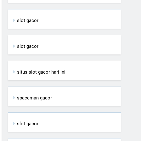
slot gacor
slot gacor
situs slot gacor hari ini
spaceman gacor
slot gacor