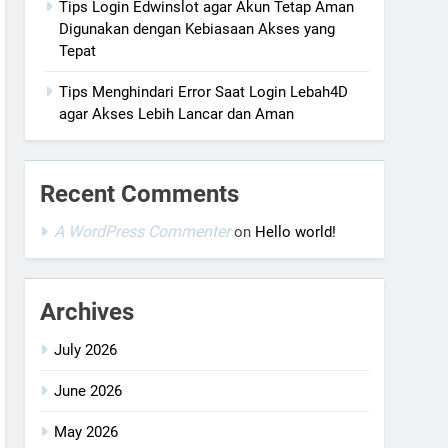
Tips Login Edwinslot agar Akun Tetap Aman
Digunakan dengan Kebiasaan Akses yang
Tepat
Tips Menghindari Error Saat Login Lebah4D
agar Akses Lebih Lancar dan Aman
Recent Comments
A WordPress Commenter
on
Hello world!
Archives
July 2026
June 2026
May 2026