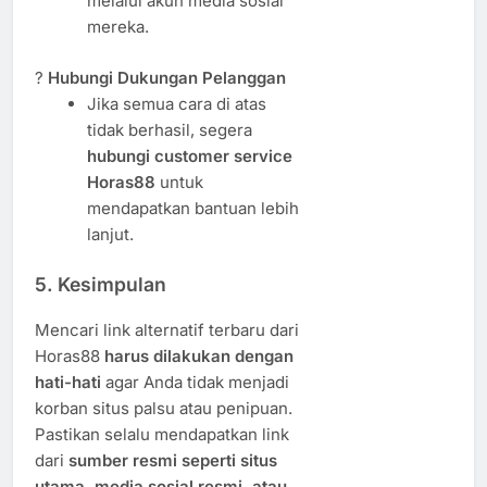
melalui akun media sosial
mereka.
?
Hubungi Dukungan Pelanggan
Jika semua cara di atas
tidak berhasil, segera
hubungi customer service
Horas88
untuk
mendapatkan bantuan lebih
lanjut.
5. Kesimpulan
Mencari link alternatif terbaru dari
Horas88
harus dilakukan dengan
hati-hati
agar Anda tidak menjadi
korban situs palsu atau penipuan.
Pastikan selalu mendapatkan link
dari
sumber resmi seperti situs
utama, media sosial resmi, atau