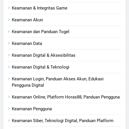
Keamanan & Integritas Game
Keamanan Akun
Keamanan dan Panduan Togel
Keamanan Data
Keamanan Digital & Aksesibilitas
Keamanan Digital & Teknologi
Keamanan Login, Panduan Akses Akun, Edukasi
Pengguna Digital
Keamanan Online, Platform Horas88, Panduan Pengguna
Keamanan Pengguna
Keamanan Siber, Teknologi Digital, Panduan Platform