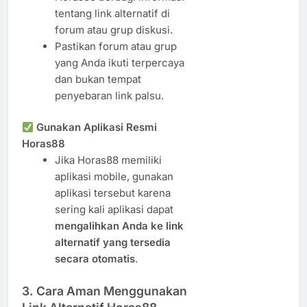
tentang link alternatif di
forum atau grup diskusi.
Pastikan forum atau grup
yang Anda ikuti terpercaya
dan bukan tempat
penyebaran link palsu.
Gunakan Aplikasi Resmi
Horas88
Jika Horas88 memiliki
aplikasi mobile, gunakan
aplikasi tersebut karena
sering kali aplikasi dapat
mengalihkan Anda ke link
alternatif yang tersedia
secara otomatis
.
3. Cara Aman Menggunakan