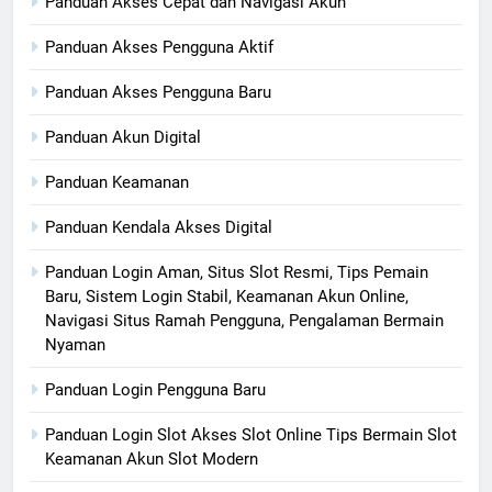
Panduan Akses Cepat dan Navigasi Akun
Panduan Akses Pengguna Aktif
Panduan Akses Pengguna Baru
Panduan Akun Digital
Panduan Keamanan
Panduan Kendala Akses Digital
Panduan Login Aman, Situs Slot Resmi, Tips Pemain
Baru, Sistem Login Stabil, Keamanan Akun Online,
Navigasi Situs Ramah Pengguna, Pengalaman Bermain
Nyaman
Panduan Login Pengguna Baru
Panduan Login Slot Akses Slot Online Tips Bermain Slot
Keamanan Akun Slot Modern