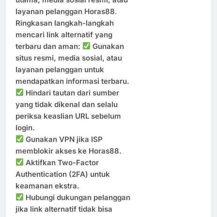
layanan pelanggan Horas88
.
Ringkasan langkah-langkah
mencari link alternatif yang
terbaru dan aman:
Gunakan
situs resmi, media sosial, atau
layanan pelanggan untuk
mendapatkan informasi terbaru.
Hindari tautan dari sumber
yang tidak dikenal dan selalu
periksa keaslian URL sebelum
login.
Gunakan VPN jika ISP
memblokir akses ke Horas88.
Aktifkan Two-Factor
Authentication (2FA) untuk
keamanan ekstra.
Hubungi dukungan pelanggan
jika link alternatif tidak bisa