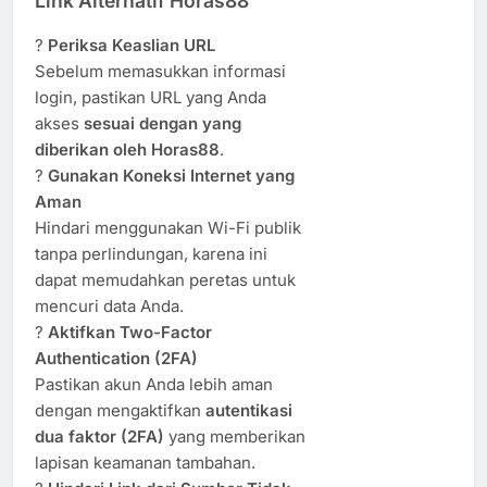
Link Alternatif Horas88
?
Periksa Keaslian URL
Sebelum memasukkan informasi
login, pastikan URL yang Anda
akses
sesuai dengan yang
diberikan oleh Horas88
.
?
Gunakan Koneksi Internet yang
Aman
Hindari menggunakan Wi-Fi publik
tanpa perlindungan, karena ini
dapat memudahkan peretas untuk
mencuri data Anda.
?
Aktifkan Two-Factor
Authentication (2FA)
Pastikan akun Anda lebih aman
dengan mengaktifkan
autentikasi
dua faktor (2FA)
yang memberikan
lapisan keamanan tambahan.