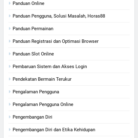
Panduan Online
Panduan Pengguna, Solusi Masalah, Horas88
Panduan Permainan
Panduan Registrasi dan Optimasi Browser
Panduan Slot Online
Pembaruan Sistem dan Akses Login
Pendekatan Bermain Terukur
Pengalaman Pengguna
Pengalaman Pengguna Online
Pengembangan Diri
Pengembangan Diri dan Etika Kehidupan