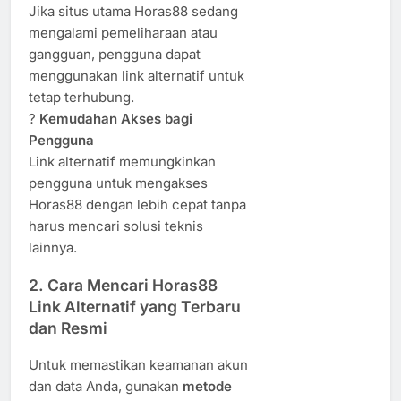
Jika situs utama Horas88 sedang
mengalami pemeliharaan atau
gangguan, pengguna dapat
menggunakan link alternatif untuk
tetap terhubung.
?
Kemudahan Akses bagi
Pengguna
Link alternatif memungkinkan
pengguna untuk mengakses
Horas88 dengan lebih cepat tanpa
harus mencari solusi teknis
lainnya.
2. Cara Mencari Horas88
Link Alternatif yang Terbaru
dan Resmi
Untuk memastikan keamanan akun
dan data Anda, gunakan
metode