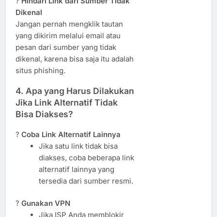
?
Hindari Link dari Sumber Tidak
Dikenal
Jangan pernah mengklik tautan
yang dikirim melalui email atau
pesan dari sumber yang tidak
dikenal, karena bisa saja itu adalah
situs phishing.
4. Apa yang Harus Dilakukan
Jika Link Alternatif Tidak
Bisa Diakses?
?
Coba Link Alternatif Lainnya
Jika satu link tidak bisa
diakses, coba beberapa link
alternatif lainnya yang
tersedia dari sumber resmi.
?
Gunakan VPN
Jika ISP Anda memblokir