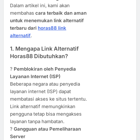
Dalam artikel ini, kami akan
membahas
cara terbaik dan aman
untuk menemukan link alternatif
terbaru dari
horas88 link
alternatif
.
1. Mengapa Link Alternatif
Horas88 Dibutuhkan?
?
Pemblokiran oleh Penyedia
Layanan Internet (ISP)
Beberapa negara atau penyedia
layanan internet (ISP) dapat
membatasi akses ke situs tertentu.
Link alternatif memungkinkan
pengguna tetap bisa mengakses
layanan tanpa hambatan.
?
Gangguan atau Pemeliharaan
Server