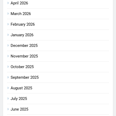
April 2026
March 2026
February 2026
January 2026
December 2025
November 2025
October 2025
September 2025
August 2025
July 2025
June 2025