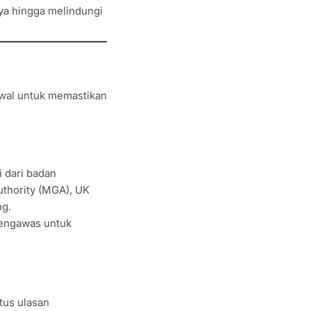
ya hingga melindungi
awal untuk memastikan
i dari badan
uthority (MGA), UK
g.
pengawas untuk
itus ulasan