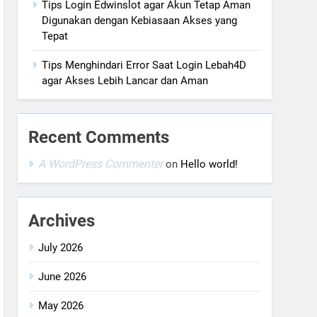
Tips Login Edwinslot agar Akun Tetap Aman
Digunakan dengan Kebiasaan Akses yang
Tepat
Tips Menghindari Error Saat Login Lebah4D
agar Akses Lebih Lancar dan Aman
Recent Comments
A WordPress Commenter
on
Hello world!
Archives
July 2026
June 2026
May 2026