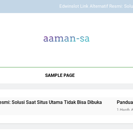
Edwinslot Link Alternatif Resmi: Sol
Panduan Lengkap EDWINSLOT Login
Tips Login Edwinslot agar Akun Tetap Aman Digunak
Cara Memahami
man SA
Edwinslot Link Alternatif Resmi: Sol
Solusi Keamanan Terkini Dari Aaman SA. Teknologi Untuk Meli
Panduan Lengkap EDWINSLOT Login
SAMPLE PAGE
Tips Login Edwinslot agar Akun Tetap Aman Digunak
 Saat Situs Utama Tidak Bisa Dibuka
Panduan Lengkap ED
1 Month Ago