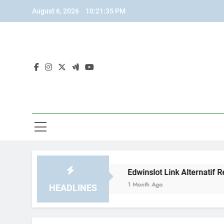
Skip
August 6, 2026
10:21:36 PM
to
content
Aa
Dapatkan 
 TIARA4D Login
Edwinslot Link Alternatif Resmi: Solusi
1 Month Ago
HEADLINES