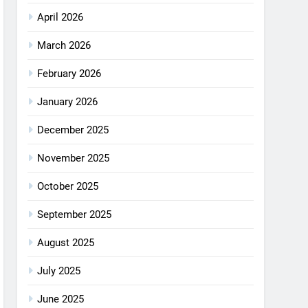
April 2026
March 2026
February 2026
January 2026
December 2025
November 2025
October 2025
September 2025
August 2025
July 2025
June 2025