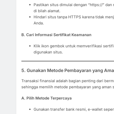
Pastikan situs dimulai dengan “https://” dan
di bilah alamat.
Hindari situs tanpa HTTPS karena tidak me
Anda.
B. Cari Informasi Sertifikat Keamanan
Klik ikon gembok untuk memverifikasi sertif
digunakan situs.
5.
Gunakan Metode Pembayaran yang Am
Transaksi finansial adalah bagian penting dari berma
sehingga memilih metode pembayaran yang aman s
A. Pilih Metode Terpercaya
Gunakan transfer bank resmi, e-wallet seper