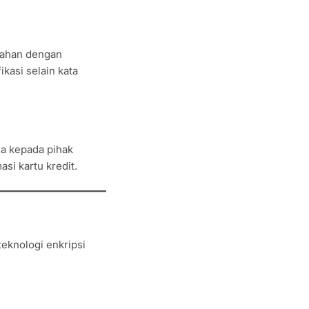
bahan dengan
asi selain kata
a kepada pihak
si kartu kredit.
eknologi enkripsi