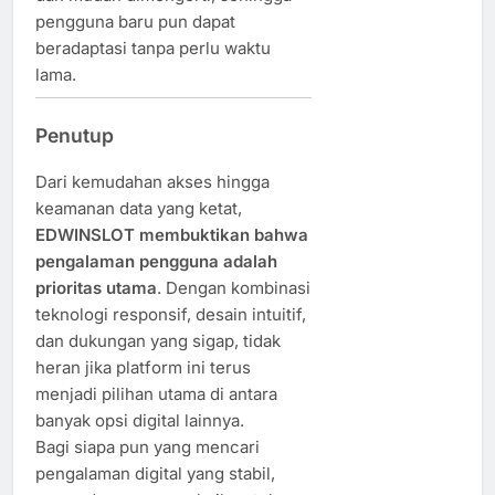
pengguna baru pun dapat
beradaptasi tanpa perlu waktu
lama.
Penutup
Dari kemudahan akses hingga
keamanan data yang ketat,
EDWINSLOT membuktikan bahwa
pengalaman pengguna adalah
prioritas utama
. Dengan kombinasi
teknologi responsif, desain intuitif,
dan dukungan yang sigap, tidak
heran jika platform ini terus
menjadi pilihan utama di antara
banyak opsi digital lainnya.
Bagi siapa pun yang mencari
pengalaman digital yang stabil,