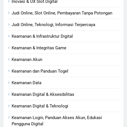
Inovasi & UX Slot Digital
Judi Online, Slot Online, Pembayaran Tanpa Potongan
Judi Online, Teknologi, Informasi Terpercaya
Keamanan & Infrastruktur Digital
Keamanan & Integritas Game
Keamanan Akun
Keamanan dan Panduan Togel
Keamanan Data
Keamanan Digital & Aksesibilitas
Keamanan Digital & Teknologi
Keamanan Login, Panduan Akses Akun, Edukasi
Pengguna Digital