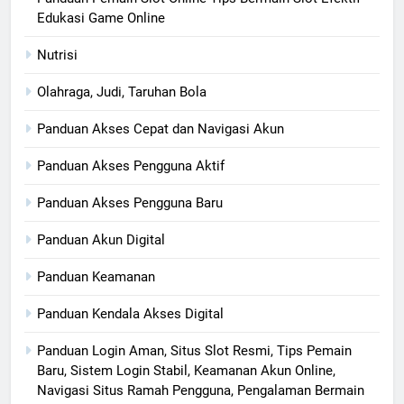
Edukasi Game Online
Nutrisi
Olahraga, Judi, Taruhan Bola
Panduan Akses Cepat dan Navigasi Akun
Panduan Akses Pengguna Aktif
Panduan Akses Pengguna Baru
Panduan Akun Digital
Panduan Keamanan
Panduan Kendala Akses Digital
Panduan Login Aman, Situs Slot Resmi, Tips Pemain
Baru, Sistem Login Stabil, Keamanan Akun Online,
Navigasi Situs Ramah Pengguna, Pengalaman Bermain