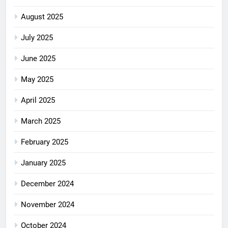
August 2025
July 2025
June 2025
May 2025
April 2025
March 2025
February 2025
January 2025
December 2024
November 2024
October 2024