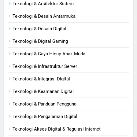
Teknologi & Arsitektur Sistem
Teknologi & Desain Antarmuka
Teknologi & Desain Digital
Teknologi & Digital Gaming
Teknologi & Gaya Hidup Anak Muda
Teknologi & Infrastruktur Server
Teknologi & Integrasi Digital
Teknologi & Keamanan Digital
Teknologi & Panduan Pengguna
Teknologi & Pengalaman Digital
Teknologi Akses Digital & Regulasi Internet