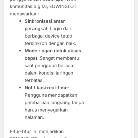
komunitas digital, EDWINSLOT
menawarkan:
Sinkronisasi antar
perangkat
: Login dari
berbagai device tetap
tersinkron dengan baik.
Mode ringan untuk akses
cepat
: Sangat membantu
saat pengguna berada
dalam kondisi jaringan
terbatas.
Notifikasi real-time
:
Pengguna mendapatkan
pembaruan langsung tanpa
harus menyegarkan
halaman.
Fitur-fitur ini menjadikan