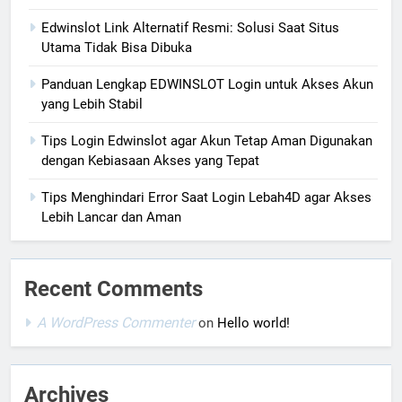
Edwinslot Link Alternatif Resmi: Solusi Saat Situs
Utama Tidak Bisa Dibuka
Panduan Lengkap EDWINSLOT Login untuk Akses Akun
yang Lebih Stabil
Tips Login Edwinslot agar Akun Tetap Aman Digunakan
dengan Kebiasaan Akses yang Tepat
Tips Menghindari Error Saat Login Lebah4D agar Akses
Lebih Lancar dan Aman
Recent Comments
A WordPress Commenter
on
Hello world!
Archives