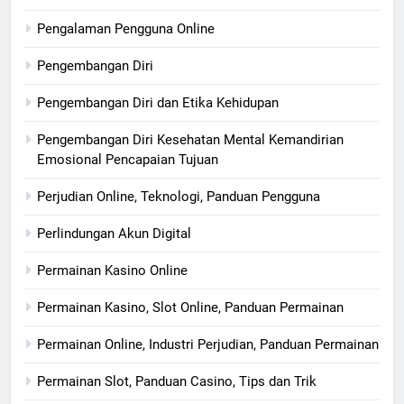
Pengalaman Pengguna Online
Pengembangan Diri
Pengembangan Diri dan Etika Kehidupan
Pengembangan Diri Kesehatan Mental Kemandirian
Emosional Pencapaian Tujuan
Perjudian Online, Teknologi, Panduan Pengguna
Perlindungan Akun Digital
Permainan Kasino Online
Permainan Kasino, Slot Online, Panduan Permainan
Permainan Online, Industri Perjudian, Panduan Permainan
Permainan Slot, Panduan Casino, Tips dan Trik