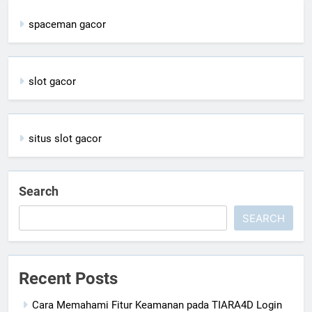
spaceman gacor
slot gacor
situs slot gacor
Search
SEARCH
Recent Posts
Cara Memahami Fitur Keamanan pada TIARA4D Login