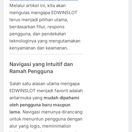
Melalui artikel ini, kita akan
mengulas mengapa EDWINSLOT
terus menjadi pilihan utama,
berdasarkan fitur, respons
pengguna, dan pendekatan
teknologinya yang mengutamakan
kenyamanan dan keamanan.
Navigasi yang Intuitif dan
Ramah Pengguna
Salah satu alasan utama mengapa
EDWINSLOT menjadi favorit adalah
antarmuka yang
mudah dipahami
oleh pengguna baru maupun
lama
. Navigasi menunya dirancang
untuk menuntun pengguna dengan
alur yang logis, meminimalisir