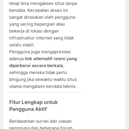
tetap bisa mengakses situs tanpa
kendala. Kecepatan akses ini
sangat dirasakan oleh pengguna
yang sering bepergian atau
bekerja di lokasi dengan
infrastruktur internet yang tidak
selalu stabil.
Pengguna juga mengapresiasi
adanya
link alternatif resmi yang
diperbarui secara berkala
,
sehingga mereka tidak perlu
bingung jika sewaktu-waktu situs
utama mengalami kendala teknis.
Fitur Lengkap untuk
Pengguna Aktif
Berdasarkan survei dan ulasan
pengguna dari beberapa forum