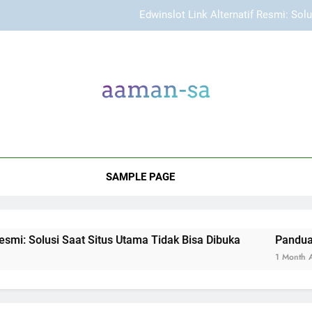
Edwinslot Link Alternatif Resmi: Sol
Panduan Lengkap EDWINSLOT Login
Tips Login Edwinslot agar Akun Tetap Aman Digunak
Cara Memahami
man SA
Edwinslot Link Alternatif Resmi: Sol
Solusi Keamanan Terkini Dari Aaman SA. Teknologi Untuk Meli
Panduan Lengkap EDWINSLOT Login
SAMPLE PAGE
Tips Login Edwinslot agar Akun Tetap Aman Digunak
i Saat Situs Utama Tidak Bisa Dibuka
Panduan Lengkap E
1 Month Ago