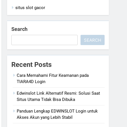
situs slot gacor
Search
SEARCH
Recent Posts
Cara Memahami Fitur Keamanan pada
TIARA4D Login
Edwinslot Link Alternatif Resmi: Solusi Saat
Situs Utama Tidak Bisa Dibuka
Panduan Lengkap EDWINSLOT Login untuk
Akses Akun yang Lebih Stabil