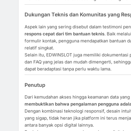
Dukungan Teknis dan Komunitas yang Res
Aspek lain yang sering disebut dalam testimoni pe
respons cepat dari tim bantuan teknis
. Baik melalu
formulir kontak, pengguna mendapatkan bantuan d
relatif singkat.
Selain itu, EDWINSLOT juga memiliki dokumentas
dan FAQ yang jelas dan mudah dimengerti, sehing
dapat beradaptasi tanpa perlu waktu lama.
Penutup
Dari kemudahan akses hingga keamanan data yang 
membuktikan bahwa pengalaman pengguna adalah
Dengan kombinasi teknologi responsif, desain intui
yang sigap, tidak heran jika platform ini terus menja
antara banyak opsi digital lainnya.