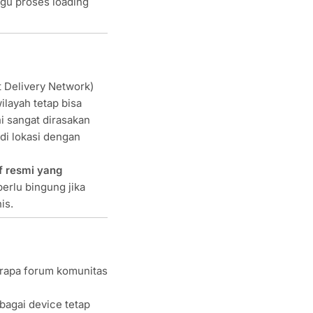
ggu proses loading
Delivery Network)
layah tetap bisa
i sangat dirasakan
di lokasi dengan
if resmi yang
perlu bingung jika
is.
erapa forum komunitas
rbagai device tetap