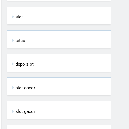
slot
situs
depo slot
slot gacor
slot gacor