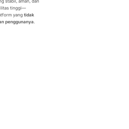
g stabil, aman, dan
itas tinggi—
atform yang
tidak
han penggunanya
.