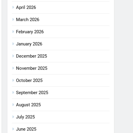
April 2026
March 2026
February 2026
January 2026
December 2025
November 2025
October 2025
September 2025
August 2025
July 2025
June 2025