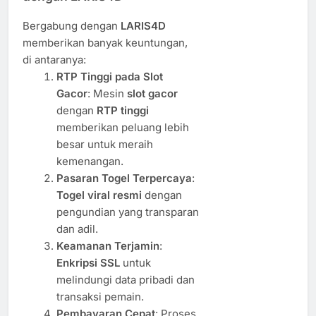
Bergabung dengan
LARIS4D
memberikan banyak keuntungan,
di antaranya:
RTP Tinggi pada Slot
Gacor
: Mesin
slot gacor
dengan
RTP tinggi
memberikan peluang lebih
besar untuk meraih
kemenangan.
Pasaran Togel Terpercaya
:
Togel viral resmi
dengan
pengundian yang transparan
dan adil.
Keamanan Terjamin
:
Enkripsi SSL
untuk
melindungi data pribadi dan
transaksi pemain.
Pembayaran Cepat
: Proses