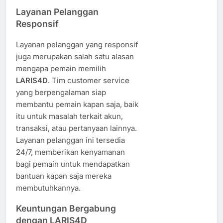
Layanan Pelanggan
Responsif
Layanan pelanggan yang responsif
juga merupakan salah satu alasan
mengapa pemain memilih
LARIS4D
. Tim customer service
yang berpengalaman siap
membantu pemain kapan saja, baik
itu untuk masalah terkait akun,
transaksi, atau pertanyaan lainnya.
Layanan pelanggan ini tersedia
24/7, memberikan kenyamanan
bagi pemain untuk mendapatkan
bantuan kapan saja mereka
membutuhkannya.
Keuntungan Bergabung
dengan LARIS4D