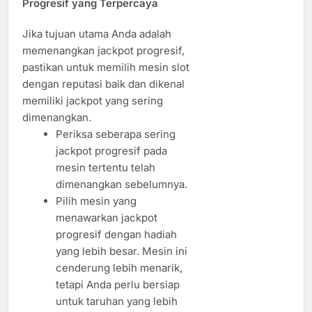
Progresif yang Terpercaya
Jika tujuan utama Anda adalah
memenangkan jackpot progresif,
pastikan untuk memilih mesin slot
dengan reputasi baik dan dikenal
memiliki jackpot yang sering
dimenangkan.
Periksa seberapa sering
jackpot progresif pada
mesin tertentu telah
dimenangkan sebelumnya.
Pilih mesin yang
menawarkan jackpot
progresif dengan hadiah
yang lebih besar. Mesin ini
cenderung lebih menarik,
tetapi Anda perlu bersiap
untuk taruhan yang lebih