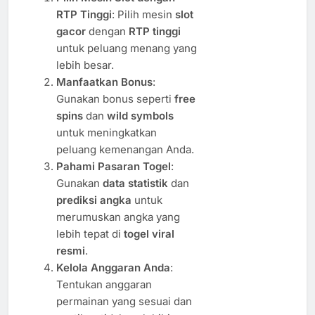
RTP Tinggi
: Pilih mesin
slot
gacor
dengan
RTP tinggi
untuk peluang menang yang
lebih besar.
Manfaatkan Bonus
:
Gunakan bonus seperti
free
spins
dan
wild symbols
untuk meningkatkan
peluang kemenangan Anda.
Pahami Pasaran Togel
:
Gunakan
data statistik
dan
prediksi angka
untuk
merumuskan angka yang
lebih tepat di
togel viral
resmi
.
Kelola Anggaran Anda
:
Tentukan anggaran
permainan yang sesuai dan