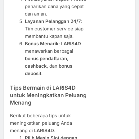
penarikan dana yang cepat
dan aman.
Layanan Pelanggan 24/7
:
Tim customer service siap
membantu kapan saja.
Bonus Menarik
:
LARIS4D
menawarkan berbagai
bonus pendaftaran
,
cashback
, dan
bonus
deposit
.
Tips Bermain di LARIS4D
untuk Meningkatkan Peluang
Menang
Berikut beberapa tips untuk
meningkatkan peluang Anda
menang di
LARIS4D
:
Pilih Mesin Slot dengan