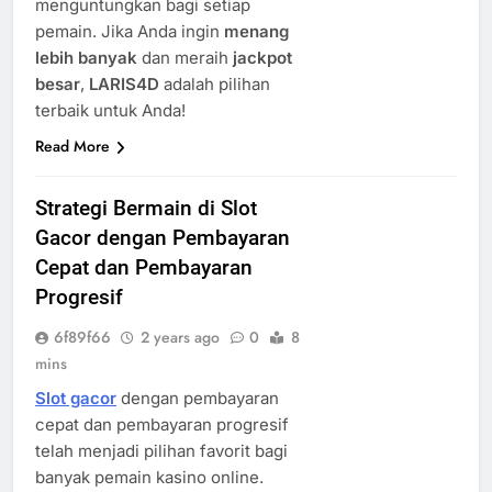
menguntungkan bagi setiap
pemain. Jika Anda ingin
menang
lebih banyak
dan meraih
jackpot
besar
,
LARIS4D
adalah pilihan
terbaik untuk Anda!
Read More
Strategi Bermain di Slot
Gacor dengan Pembayaran
Cepat dan Pembayaran
Progresif
6f89f66
2 years ago
0
8
mins
Slot gacor
dengan pembayaran
cepat dan pembayaran progresif
telah menjadi pilihan favorit bagi
banyak pemain kasino online.