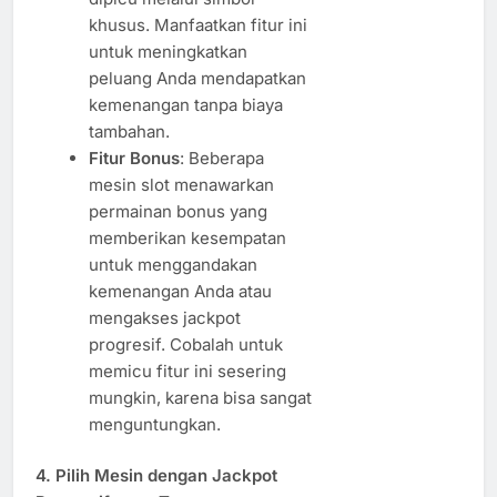
khusus. Manfaatkan fitur ini
untuk meningkatkan
peluang Anda mendapatkan
kemenangan tanpa biaya
tambahan.
Fitur Bonus
: Beberapa
mesin slot menawarkan
permainan bonus yang
memberikan kesempatan
untuk menggandakan
kemenangan Anda atau
mengakses jackpot
progresif. Cobalah untuk
memicu fitur ini sesering
mungkin, karena bisa sangat
menguntungkan.
4.
Pilih Mesin dengan Jackpot