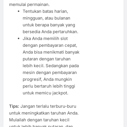
memulai permainan.
Tentukan batas harian,
mingguan, atau bulanan
untuk berapa banyak yang
bersedia Anda pertaruhkan.
Jika Anda memilih slot
dengan pembayaran cepat,
Anda bisa menikmati banyak
putaran dengan taruhan
lebih kecil. Sedangkan pada
mesin dengan pembayaran
progresif, Anda mungkin
perlu bertaruh lebih tinggi
untuk memicu jackpot.
Tips:
Jangan terlalu terburu-buru
untuk meningkatkan taruhan Anda.
Mulailah dengan taruhan kecil
untuk lebih banyak putaran, dan