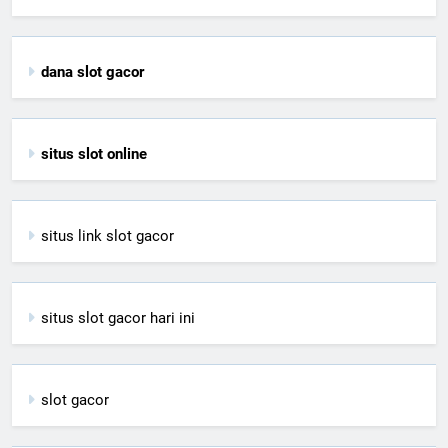
dana slot gacor
situs slot online
situs link slot gacor
situs slot gacor hari ini
slot gacor