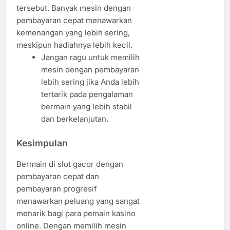
tersebut. Banyak mesin dengan
pembayaran cepat menawarkan
kemenangan yang lebih sering,
meskipun hadiahnya lebih kecil.
Jangan ragu untuk memilih
mesin dengan pembayaran
lebih sering jika Anda lebih
tertarik pada pengalaman
bermain yang lebih stabil
dan berkelanjutan.
Kesimpulan
Bermain di slot gacor dengan
pembayaran cepat dan
pembayaran progresif
menawarkan peluang yang sangat
menarik bagi para pemain kasino
online. Dengan memilih mesin