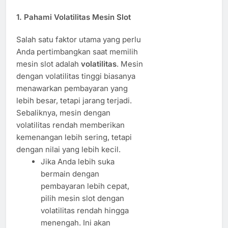
1.
Pahami Volatilitas Mesin Slot
Salah satu faktor utama yang perlu
Anda pertimbangkan saat memilih
mesin slot adalah
volatilitas
. Mesin
dengan volatilitas tinggi biasanya
menawarkan pembayaran yang
lebih besar, tetapi jarang terjadi.
Sebaliknya, mesin dengan
volatilitas rendah memberikan
kemenangan lebih sering, tetapi
dengan nilai yang lebih kecil.
Jika Anda lebih suka
bermain dengan
pembayaran lebih cepat,
pilih mesin slot dengan
volatilitas rendah hingga
menengah. Ini akan