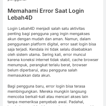
Memahami Error Saat Login
Lebah4D
Login Lebah4D menjadi salah satu aktivitas
penting bagi pengguna yang ingin mengakses
akun dengan mudah dan aman. Namun, dalam
penggunaan platform digital, error saat login bisa
saja terjadi. Kendala ini tidak selalu disebabkan
oleh sistem utama. Sering kali, error muncul
karena koneksi internet tidak stabil, cache browser
menumpuk, perangkat terlalu berat, browser
belum diperbarui, atau pengguna salah
memasukkan data akun.
Bagi pengguna baru, error login bisa terasa
membingungkan. Mereka mungkin langsung
mencoba berkali-kali atau mencari akses lain
tanpa memeriksa penyebab awal. Padahal,