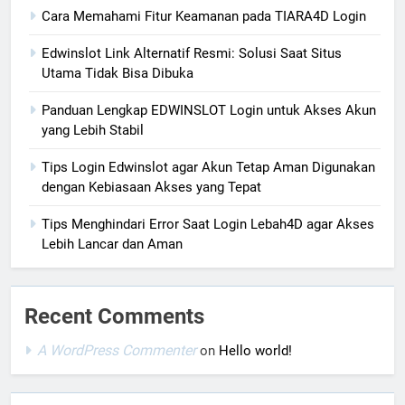
Cara Memahami Fitur Keamanan pada TIARA4D Login
Edwinslot Link Alternatif Resmi: Solusi Saat Situs
Utama Tidak Bisa Dibuka
Panduan Lengkap EDWINSLOT Login untuk Akses Akun
yang Lebih Stabil
Tips Login Edwinslot agar Akun Tetap Aman Digunakan
dengan Kebiasaan Akses yang Tepat
Tips Menghindari Error Saat Login Lebah4D agar Akses
Lebih Lancar dan Aman
Recent Comments
A WordPress Commenter
on
Hello world!