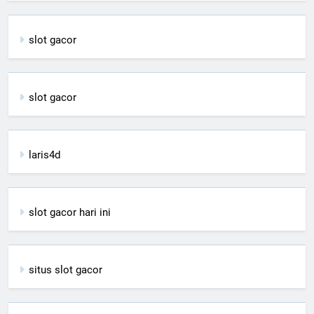
slot gacor
slot gacor
laris4d
slot gacor hari ini
situs slot gacor