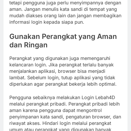
tetapi pengguna juga perlu menyimpannya dengan
aman. Jangan menulis kata sandi di tempat yang
mudah diakses orang lain dan jangan membagikan
informasi login kepada siapa pun.
Gunakan Perangkat yang Aman
dan Ringan
Perangkat yang digunakan juga memengaruhi
kelancaran login. Jika perangkat terlalu banyak
menjalankan aplikasi, browser bisa menjadi
lambat. Sebelum login, tutup aplikasi yang tidak
diperlukan agar perangkat bekerja lebih optimal.
Pengguna sebaiknya melakukan Login Lebah4D
melalui perangkat pribadi. Perangkat pribadi lebih
aman karena pengguna dapat mengontrol
penyimpanan kata sandi, pengaturan browser, dan
riwayat akses. Hindari login melalui perangkat
umum atau perangkat yang digunakan banyak