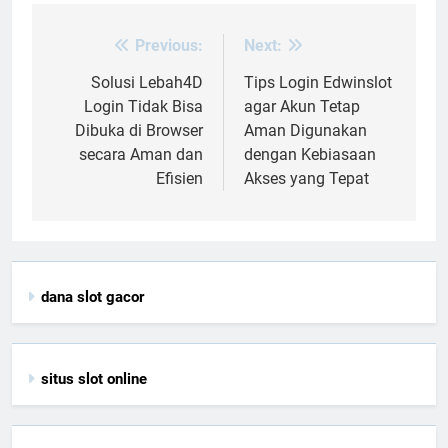
Previous:
Next:
Post
navigation
Solusi Lebah4D
Tips Login Edwinslot
Login Tidak Bisa
agar Akun Tetap
Dibuka di Browser
Aman Digunakan
secara Aman dan
dengan Kebiasaan
Efisien
Akses yang Tepat
dana slot gacor
situs slot online