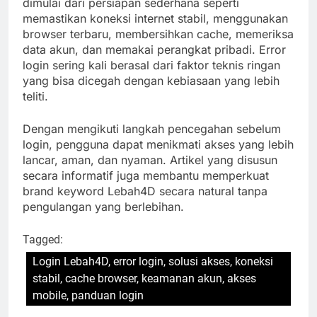
dimulai dari persiapan sederhana seperti
memastikan koneksi internet stabil, menggunakan
browser terbaru, membersihkan cache, memeriksa
data akun, dan memakai perangkat pribadi. Error
login sering kali berasal dari faktor teknis ringan
yang bisa dicegah dengan kebiasaan yang lebih
teliti.
Dengan mengikuti langkah pencegahan sebelum
login, pengguna dapat menikmati akses yang lebih
lancar, aman, dan nyaman. Artikel yang disusun
secara informatif juga membantu memperkuat
brand keyword Lebah4D secara natural tanpa
pengulangan yang berlebihan.
Tagged:
Login Lebah4D, error login, solusi akses, koneksi
stabil, cache browser, keamanan akun, akses
mobile, panduan login