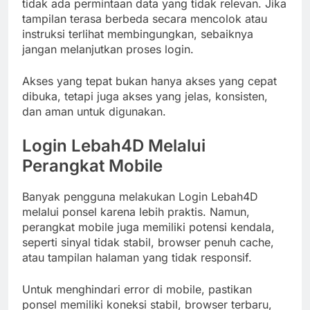
tidak ada permintaan data yang tidak relevan. Jika
tampilan terasa berbeda secara mencolok atau
instruksi terlihat membingungkan, sebaiknya
jangan melanjutkan proses login.
Akses yang tepat bukan hanya akses yang cepat
dibuka, tetapi juga akses yang jelas, konsisten,
dan aman untuk digunakan.
Login Lebah4D Melalui
Perangkat Mobile
Banyak pengguna melakukan Login Lebah4D
melalui ponsel karena lebih praktis. Namun,
perangkat mobile juga memiliki potensi kendala,
seperti sinyal tidak stabil, browser penuh cache,
atau tampilan halaman yang tidak responsif.
Untuk menghindari error di mobile, pastikan
ponsel memiliki koneksi stabil, browser terbaru,