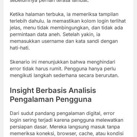
sebelumnya pernah terasa lambat.
Ketika halaman terbuka, ia memeriksa tampilan
terlebih dahulu. Ia memastikan kolom login terlihat
jelas, menu tidak membingungkan, dan tidak ada
permintaan data aneh. Setelah yakin, ia
memasukkan username dan kata sandi dengan
hati-hati.
Skenario ini menunjukkan bahwa menghindari
error tidak harus rumit. Pengguna hanya perlu
mengikuti langkah sederhana secara berurutan.
Insight Berbasis Analisis
Pengalaman Pengguna
Dari sudut pandang pengalaman digital, error
login sering terjadi karena pengguna melewatkan
persiapan dasar. Mereka langsung masuk tanpa
memeriksa koneksi, browser, cache, atau kondisi