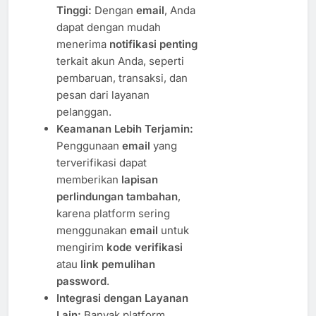
Tinggi:
Dengan
email
, Anda
dapat dengan mudah
menerima
notifikasi penting
terkait akun Anda, seperti
pembaruan, transaksi, dan
pesan dari layanan
pelanggan.
Keamanan Lebih Terjamin:
Penggunaan
email
yang
terverifikasi dapat
memberikan
lapisan
perlindungan tambahan
,
karena platform sering
menggunakan
email
untuk
mengirim
kode verifikasi
atau
link pemulihan
password
.
Integrasi dengan Layanan
Lain:
Banyak platform