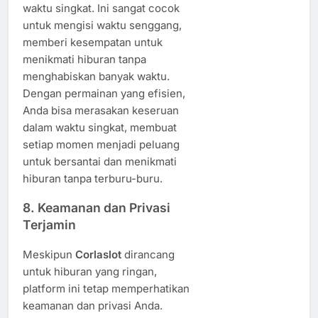
waktu singkat. Ini sangat cocok
untuk mengisi waktu senggang,
memberi kesempatan untuk
menikmati hiburan tanpa
menghabiskan banyak waktu.
Dengan permainan yang efisien,
Anda bisa merasakan keseruan
dalam waktu singkat, membuat
setiap momen menjadi peluang
untuk bersantai dan menikmati
hiburan tanpa terburu-buru.
8.
Keamanan dan Privasi
Terjamin
Meskipun
Corlaslot
dirancang
untuk hiburan yang ringan,
platform ini tetap memperhatikan
keamanan dan privasi Anda.