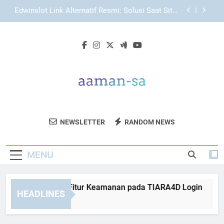
Skip
Panduan Lengkap EDWINSLOT Login untuk Akses
to
Akun yang Lebih Stabil
content
Tips Login Edwinslot agar Akun Tetap Aman
Digunakan dengan Kebiasaan Akses yang Tepat
Cara Memahami Fitur Keamanan pada TIARA4D
Login
Edwinslot Link Alternatif Resmi: Solusi Saat Situs
Utama Tidak Bisa Dibuka
Panduan Lengkap EDWINSLOT Login untuk Akses
Akun yang Lebih Stabil
Aaman SA
Dapatkan Solusi Keamanan Terkini Dari
Tips Login Edwinslot agar Akun Tetap Aman
NEWSLETTER
RANDOM NEWS
Digunakan dengan Kebiasaan Akses yang Tepat
Aaman SA. Teknologi Untuk Melindungi
Bisnis Dan Rumah Anda.
MENU
ra Memahami Fitur Keamanan pada TIARA4D Login
Edw
HEADLINES
Weeks Ago
1 M