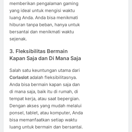
memberikan pengalaman gaming
yang ideal untuk mengisi waktu
luang Anda. Anda bisa menikmati
hiburan tanpa beban, hanya untuk
bersantai dan menikmati waktu
sejenak.
3.
Fleksibilitas Bermain
Kapan Saja dan Di Mana Saja
Salah satu keuntungan utama dari
Corlaslot
adalah fleksibilitasnya.
Anda bisa bermain kapan saja dan
di mana saja, baik itu di rumah, di
tempat kerja, atau saat bepergian.
Dengan akses yang mudah melalui
ponsel, tablet, atau komputer, Anda
bisa memanfaatkan setiap waktu
luang untuk bermain dan bersantai.