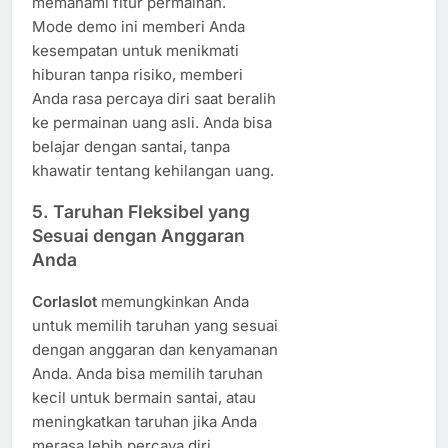
memahami fitur permainan.
Mode demo ini memberi Anda
kesempatan untuk menikmati
hiburan tanpa risiko, memberi
Anda rasa percaya diri saat beralih
ke permainan uang asli. Anda bisa
belajar dengan santai, tanpa
khawatir tentang kehilangan uang.
5.
Taruhan Fleksibel yang
Sesuai dengan Anggaran
Anda
Corlaslot
memungkinkan Anda
untuk memilih taruhan yang sesuai
dengan anggaran dan kenyamanan
Anda. Anda bisa memilih taruhan
kecil untuk bermain santai, atau
meningkatkan taruhan jika Anda
merasa lebih percaya diri.