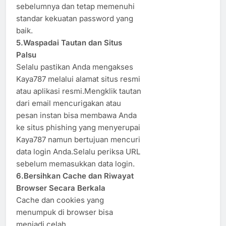
sebelumnya dan tetap memenuhi
standar kekuatan password yang
baik.
5.Waspadai Tautan dan Situs
Palsu
Selalu pastikan Anda mengakses
Kaya787 melalui alamat situs resmi
atau aplikasi resmi.Mengklik tautan
dari email mencurigakan atau
pesan instan bisa membawa Anda
ke situs phishing yang menyerupai
Kaya787 namun bertujuan mencuri
data login Anda.Selalu periksa URL
sebelum memasukkan data login.
6.Bersihkan Cache dan Riwayat
Browser Secara Berkala
Cache dan cookies yang
menumpuk di browser bisa
menjadi celah