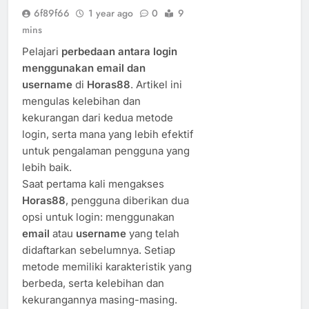
6f89f66
1 year ago
0
9
mins
Pelajari
perbedaan antara login
menggunakan email dan
username
di
Horas88
. Artikel ini
mengulas kelebihan dan
kekurangan dari kedua metode
login, serta mana yang lebih efektif
untuk pengalaman pengguna yang
lebih baik.
Saat pertama kali mengakses
Horas88
, pengguna diberikan dua
opsi untuk login: menggunakan
email
atau
username
yang telah
didaftarkan sebelumnya. Setiap
metode memiliki karakteristik yang
berbeda, serta kelebihan dan
kekurangannya masing-masing.