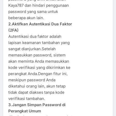
Kaya787 dan hindari penggunaan
password yang sama untuk
beberapa akun lain.
2.Aktifkan Autentikasi Dua Faktor
(2FA)
Autentikasi dua faktor adalah
lapisan keamanan tambahan yang
sangat dianjurkan.Setelah
memasukkan password, sistem
akan meminta Anda memasukkan
kode verifikasi yang dikirimkan ke
perangkat Anda.Dengan fitur ini,
meskipun password Anda
diketahui orang lain, akun tetap
tidak dapat diakses tanpa kode
verifikasi tambahan.
3.Jangan Simpan Password di
Perangkat Umum