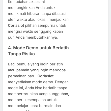
Kemudahan akses ini
memungkinkan Anda untuk
menikmati hiburan tanpa dibatasi
oleh waktu atau lokasi, menjadikan
Corlaslot
pilihan sempurna untuk
mengisi waktu senggang kapan
pun Anda membutuhkannya.
4.
Mode Demo untuk Berlatih
Tanpa Risiko
Bagi pemula yang ingin berlatih
atau pemain yang ingin mencoba
permainan baru,
Corlaslot
menyediakan mode demo. Dengan
mode ini, Anda bisa berlatih tanpa
mempertaruhkan uang sungguhan,
memberi kesempatan untuk
mempelajari cara bermain dan