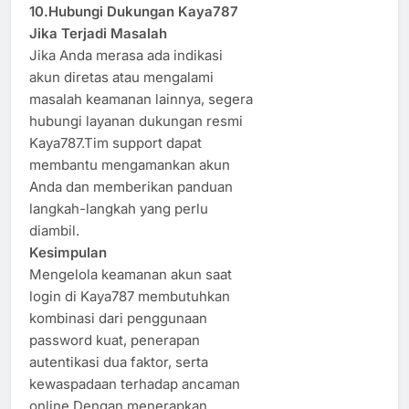
10.Hubungi Dukungan Kaya787
Jika Terjadi Masalah
Jika Anda merasa ada indikasi
akun diretas atau mengalami
masalah keamanan lainnya, segera
hubungi layanan dukungan resmi
Kaya787.Tim support dapat
membantu mengamankan akun
Anda dan memberikan panduan
langkah-langkah yang perlu
diambil.
Kesimpulan
Mengelola keamanan akun saat
login di Kaya787 membutuhkan
kombinasi dari penggunaan
password kuat, penerapan
autentikasi dua faktor, serta
kewaspadaan terhadap ancaman
online.Dengan menerapkan