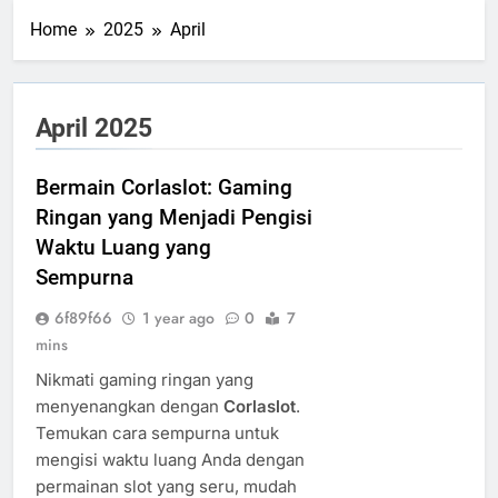
Home
2025
April
April 2025
Bermain Corlaslot: Gaming
Ringan yang Menjadi Pengisi
Waktu Luang yang
Sempurna
6f89f66
1 year ago
0
7
mins
Nikmati gaming ringan yang
menyenangkan dengan
Corlaslot
.
Temukan cara sempurna untuk
mengisi waktu luang Anda dengan
permainan slot yang seru, mudah