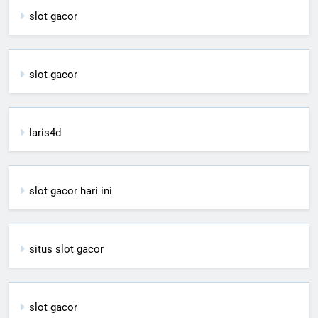
slot gacor
slot gacor
laris4d
slot gacor hari ini
situs slot gacor
slot gacor