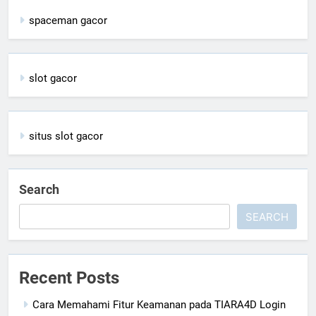
spaceman gacor
slot gacor
situs slot gacor
Search
SEARCH
Recent Posts
Cara Memahami Fitur Keamanan pada TIARA4D Login