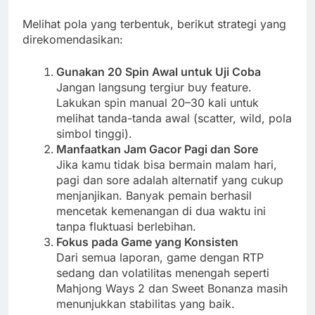
Melihat pola yang terbentuk, berikut strategi yang
direkomendasikan:
Gunakan 20 Spin Awal untuk Uji Coba
Jangan langsung tergiur buy feature.
Lakukan spin manual 20–30 kali untuk
melihat tanda-tanda awal (scatter, wild, pola
simbol tinggi).
Manfaatkan Jam Gacor Pagi dan Sore
Jika kamu tidak bisa bermain malam hari,
pagi dan sore adalah alternatif yang cukup
menjanjikan. Banyak pemain berhasil
mencetak kemenangan di dua waktu ini
tanpa fluktuasi berlebihan.
Fokus pada Game yang Konsisten
Dari semua laporan, game dengan RTP
sedang dan volatilitas menengah seperti
Mahjong Ways 2 dan Sweet Bonanza masih
menunjukkan stabilitas yang baik.