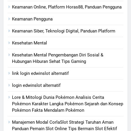
Keamanan Online, Platform Horas88, Panduan Pengguna
Keamanan Pengguna
Keamanan Siber, Teknologi Digital, Panduan Platform
Kesehatan Mental
Kesehatan Mental Pengembangan Diri Sosial &
Hubungan Hiburan Sehat Tips Gaming
link login edwinslot alternatif
login edwinslot alternatif
Lore & Mitologi Dunia Pokémon Analisis Cerita
Pokémon Karakter Langka Pokémon Sejarah dan Konsep
Pokémon Fakta Mendalam Pokémon
Manajemen Modal CorlaSlot Strategi Taruhan Aman
Panduan Pemain Slot Online Tips Bermain Slot Efektif