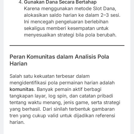
Gunakan Dana Secara Bertahap
Karena menggunakan metode Slot Dana,
alokasikan saldo harian ke dalam 2–3 sesi.
Ini mencegah pengeluaran berlebihan
sekaligus memberi kesempatan untuk
menyesuaikan strategi bila pola berubah.
Peran Komunitas dalam Analisis Pola
Harian
Salah satu kekuatan terbesar dalam
mengidentifikasi pola permainan harian adalah
komunitas
. Banyak pemain aktif berbagi
tangkapan layar, log spin, dan catatan pribadi
tentang waktu menang, jenis game, serta strategi
yang berhasil. Dari sinilah terbentuk gambaran
tren yang cukup valid untuk dijadikan referensi
harian.