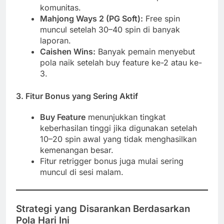
komunitas.
Mahjong Ways 2 (PG Soft):
Free spin
muncul setelah 30–40 spin di banyak
laporan.
Caishen Wins:
Banyak pemain menyebut
pola naik setelah buy feature ke-2 atau ke-
3.
3.
Fitur Bonus yang Sering Aktif
Buy Feature
menunjukkan tingkat
keberhasilan tinggi jika digunakan setelah
10–20 spin awal yang tidak menghasilkan
kemenangan besar.
Fitur retrigger bonus juga mulai sering
muncul di sesi malam.
Strategi yang Disarankan Berdasarkan
Pola Hari Ini