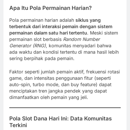
Apa Itu Pola Permainan Harian?
Pola permainan harian adalah
siklus yang
terbentuk dari interaksi pemain dengan sistem
permainan dalam satu hari tertentu
. Meski sistem
permainan slot berbasis
Random Number
Generator (RNG)
, komunitas menyadari bahwa
ada waktu dan kondisi tertentu di mana hasil lebih
sering berpihak pada pemain.
Faktor seperti jumlah pemain aktif, frekuensi rotasi
game, dan intensitas penggunaan fitur (seperti
auto-spin, turbo mode, dan buy feature) dapat
menciptakan tren jangka pendek yang dapat
dimanfaatkan oleh pemain yang jeli.
Pola Slot Dana Hari Ini: Data Komunitas
Terkini