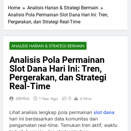
Home
Analisis Harian & Strategi Bermain
Analisis Pola Permainan Slot Dana Hari Ini: Tren,
Pergerakan, dan Strategi Real-Time
ANALISIS HARIAN & STRATEGI BERMAIN
Analisis Pola Permainan
Slot Dana Hari Ini: Tren,
Pergerakan, dan Strategi
Real-Time
0
6f89f66
1 Year Ago
6 Mins
Lihat analisis lengkap pola permainan
slot dana
hari ini berdasarkan data komunitas dan
pengamatan real-time. Temukan tren aktif, waktu