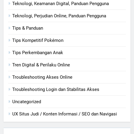
Teknologi, Keamanan Digital, Panduan Pengguna
Teknologi, Perjudian Online, Panduan Pengguna
Tips & Panduan
Tips Kompetitif Pokémon
Tips Perkembangan Anak
Tren Digital & Perilaku Online
Troubleshooting Akses Online
Troubleshooting Login dan Stabilitas Akses
Uncategorized
UX Situs Judi / Konten Informasi / SEO dan Navigasi