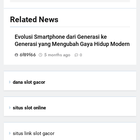
Related News
Evolusi Smartphone dari Generasi ke
Generasi yang Mengubah Gaya Hidup Modern
6f89f66
5 months ago
0
dana slot gacor
situs slot online
situs link slot gacor