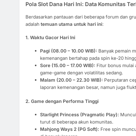
Pola Slot Dana Hari Ini: Data Komunitas Ter
Berdasarkan pantauan dari beberapa forum dan gru
adalah
temuan utama untuk hari ini
:
1.
Waktu Gacor Hari Ini
Pagi (08.00 – 10.00 WIB):
Banyak pemain m
kemenangan bertahap pada spin ke-20 hingg
Sore (15.00 – 17.00 WIB):
Fitur bonus mulai a
game-game dengan volatilitas sedang.
Malam (20.00 – 22.30 WIB):
Perputaran cep
laporan kemenangan besar, namun juga fluktu
2.
Game dengan Performa Tinggi
Starlight Princess (Pragmatic Play):
Muncul 
turut di beberapa akun komunitas.
Mahjong Ways 2 (PG Soft):
Free spin muncu