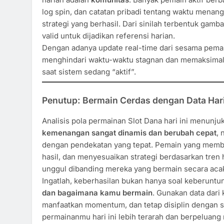
log spin, dan catatan pribadi tentang waktu menang
strategi yang berhasil. Dari sinilah terbentuk gamb
valid untuk dijadikan referensi harian.
Dengan adanya update real-time dari sesama pemain
menghindari waktu-waktu stagnan dan memaksimal
saat sistem sedang “aktif”.
Penutup: Bermain Cerdas dengan Data Hari
Analisis pola permainan Slot Dana hari ini menunj
kemenangan sangat dinamis dan berubah cepat
, 
dengan pendekatan yang tepat. Pemain yang memb
hasil, dan menyesuaikan strategi berdasarkan tren 
unggul dibanding mereka yang bermain secara aca
Ingatlah, keberhasilan bukan hanya soal keberunt
dan bagaimana kamu bermain
. Gunakan data dari
manfaatkan momentum, dan tetap disiplin dengan st
permainanmu hari ini lebih terarah dan berpeluang