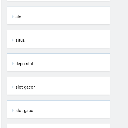
slot
situs
depo slot
slot gacor
slot gacor