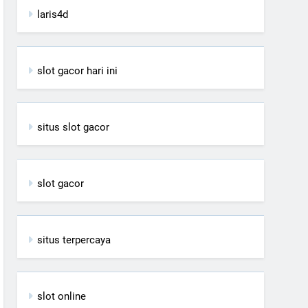
laris4d
slot gacor hari ini
situs slot gacor
slot gacor
situs terpercaya
slot online