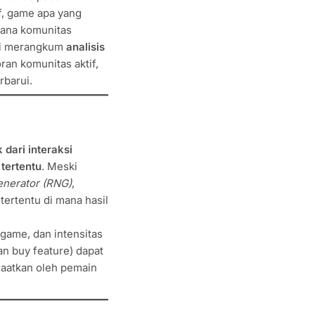
f, game apa yang
mana komunitas
ini merangkum
analisis
ran komunitas aktif,
rbarui.
 dari interaksi
tertentu
. Meski
nerator (RNG)
,
ertentu di mana hasil
 game, dan intensitas
an buy feature) dapat
faatkan oleh pemain