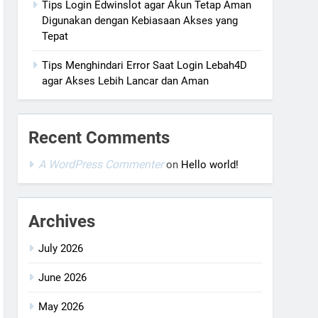
Tips Login Edwinslot agar Akun Tetap Aman
Digunakan dengan Kebiasaan Akses yang
Tepat
Tips Menghindari Error Saat Login Lebah4D
agar Akses Lebih Lancar dan Aman
Recent Comments
A WordPress Commenter
on
Hello world!
Archives
July 2026
June 2026
May 2026