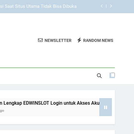
usi Saat Situs Utama Tidak Bisa Dibuka
 untuk Akses Akun yang Lebih Stabil
an dengan Kebiasaan Akses yang Tepat
NEWSLETTER
RANDOM NEWS
 Fitur Keamanan pada TIARA4D Login
usi Saat Situs Utama Tidak Bisa Dibuka
ndungi Bisnis Dan Rumah Anda.
 untuk Akses Akun yang Lebih Stabil
an dengan Kebiasaan Akses yang Tepat
 EDWINSLOT Login untuk Akses Akun yang Lebih Stabil