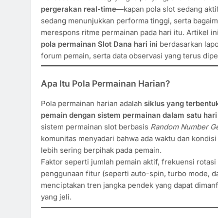
pergerakan real-time
—kapan pola slot sedang akti
sedang menunjukkan performa tinggi, serta bagai
merespons ritme permainan pada hari itu. Artikel 
pola permainan Slot Dana hari ini
berdasarkan lapo
forum pemain, serta data observasi yang terus dipe
Apa Itu Pola Permainan Harian?
Pola permainan harian adalah
siklus yang terbentuk
pemain dengan sistem permainan dalam satu hari 
sistem permainan slot berbasis
Random Number Ge
komunitas menyadari bahwa ada waktu dan kondisi t
lebih sering berpihak pada pemain.
Faktor seperti jumlah pemain aktif, frekuensi rotasi
penggunaan fitur (seperti auto-spin, turbo mode, d
menciptakan tren jangka pendek yang dapat diman
yang jeli.