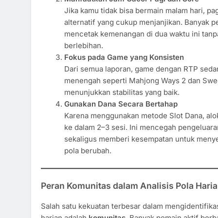
Jika kamu tidak bisa bermain malam hari, pa
alternatif yang cukup menjanjikan. Banyak p
mencetak kemenangan di dua waktu ini tanpa
berlebihan.
Fokus pada Game yang Konsisten
Dari semua laporan, game dengan RTP sedang
menengah seperti Mahjong Ways 2 dan Swe
menunjukkan stabilitas yang baik.
Gunakan Dana Secara Bertahap
Karena menggunakan metode Slot Dana, alok
ke dalam 2–3 sesi. Ini mencegah pengeluara
sekaligus memberi kesempatan untuk menyes
pola berubah.
Peran Komunitas dalam Analisis Pola Hari
Salah satu kekuatan terbesar dalam mengidentifika
harian adalah
komunitas
. Banyak pemain aktif berb