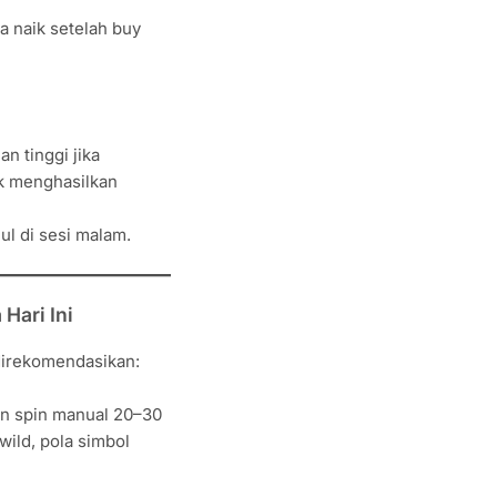
 naik setelah buy
n tinggi jika
ak menghasilkan
ul di sesi malam.
Hari Ini
 direkomendasikan:
an spin manual 20–30
wild, pola simbol