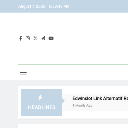
Skip
August 7, 2026
6:38:49 PM
to
content
Aa
Dapatkan 
ada TIARA4D Login
Edwinslot Link Alternatif Resmi: Sol
1 Month Ago
HEADLINES