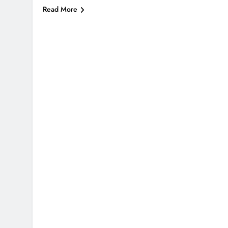
Read More