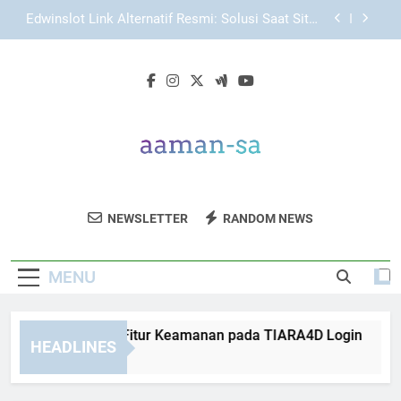
Skip
Panduan Lengkap EDWINSLOT Login untuk Akses
to
Akun yang Lebih Stabil
content
Tips Login Edwinslot agar Akun Tetap Aman
Digunakan dengan Kebiasaan Akses yang Tepat
Cara Memahami Fitur Keamanan pada TIARA4D
Login
Edwinslot Link Alternatif Resmi: Solusi Saat Situs
Utama Tidak Bisa Dibuka
Panduan Lengkap EDWINSLOT Login untuk Akses
Akun yang Lebih Stabil
Aaman SA
Dapatkan Solusi Keamanan Terkini Dari
Tips Login Edwinslot agar Akun Tetap Aman
NEWSLETTER
RANDOM NEWS
Digunakan dengan Kebiasaan Akses yang Tepat
Aaman SA. Teknologi Untuk Melindungi
Bisnis Dan Rumah Anda.
MENU
ra Memahami Fitur Keamanan pada TIARA4D Login
Edw
HEADLINES
Weeks Ago
1 M