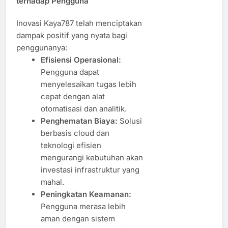
terhadap Pengguna
Inovasi Kaya787 telah menciptakan
dampak positif yang nyata bagi
penggunanya:
Efisiensi Operasional:
Pengguna dapat
menyelesaikan tugas lebih
cepat dengan alat
otomatisasi dan analitik.
Penghematan Biaya:
Solusi
berbasis cloud dan
teknologi efisien
mengurangi kebutuhan akan
investasi infrastruktur yang
mahal.
Peningkatan Keamanan:
Pengguna merasa lebih
aman dengan sistem