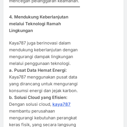
mencegah pelanggaran keamanan.
4. Mendukung Keberlanjutan
melalui Teknologi Ramah
Lingkungan
Kaya787 juga berinovasi dalam
mendukung keberlanjutan dengan
mengurangi dampak lingkungan
melalui penggunaan teknologi.
a. Pusat Data Hemat Energi:
Kaya787 menggunakan pusat data
yang dirancang untuk mengurangi
konsumsi energi dan jejak karbon.
b. Solusi Cloud yang Efisien:
Dengan solusi cloud,
kaya787
membantu perusahaan
mengurangi kebutuhan perangkat
keras fisik, yang secara langsung