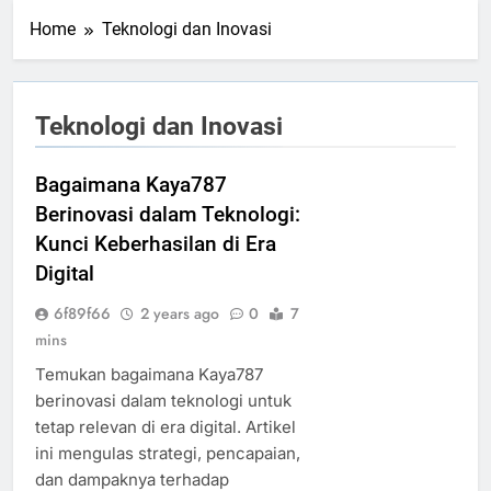
Home
Teknologi dan Inovasi
Teknologi dan Inovasi
Bagaimana Kaya787
Berinovasi dalam Teknologi:
Kunci Keberhasilan di Era
Digital
6f89f66
2 years ago
0
7
mins
Temukan bagaimana Kaya787
berinovasi dalam teknologi untuk
tetap relevan di era digital. Artikel
ini mengulas strategi, pencapaian,
dan dampaknya terhadap