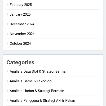
February 2025
January 2025
December 2024
November 2024
October 2024
Categories
Analisis Data Slot & Strategi Bermain
Analisis Game & Teknologi
Analisis Harian & Strategi Bermain
Analisis Pengguna & Strategi Akhir Pekan