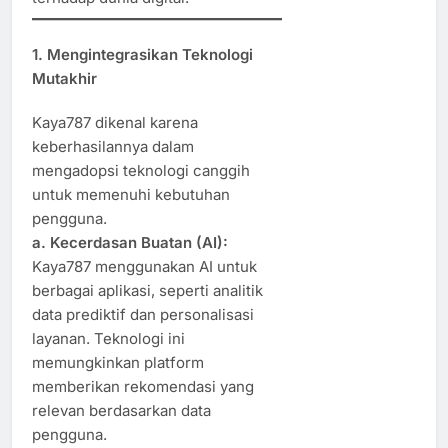
1. Mengintegrasikan Teknologi
Mutakhir
Kaya787 dikenal karena
keberhasilannya dalam
mengadopsi teknologi canggih
untuk memenuhi kebutuhan
pengguna.
a. Kecerdasan Buatan (AI):
Kaya787 menggunakan AI untuk
berbagai aplikasi, seperti analitik
data prediktif dan personalisasi
layanan. Teknologi ini
memungkinkan platform
memberikan rekomendasi yang
relevan berdasarkan data
pengguna.