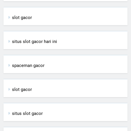
slot gacor
situs slot gacor hari ini
spaceman gacor
slot gacor
situs slot gacor