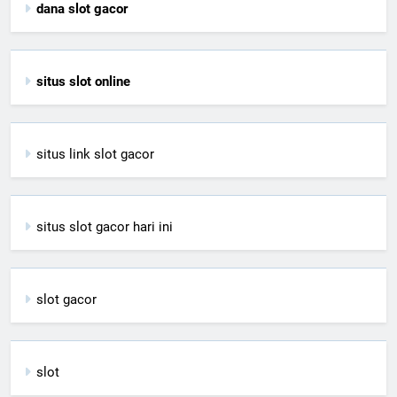
dana slot gacor
situs slot online
situs link slot gacor
situs slot gacor hari ini
slot gacor
slot