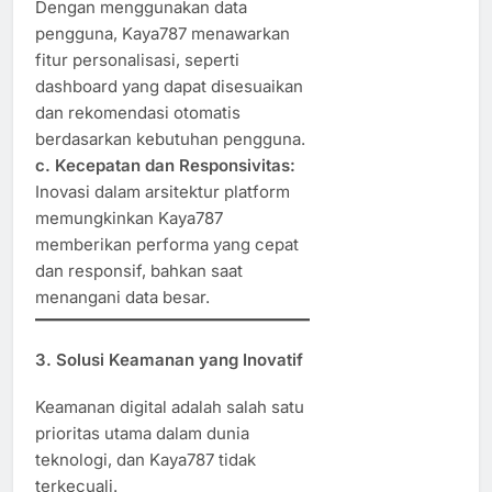
Dengan menggunakan data
pengguna, Kaya787 menawarkan
fitur personalisasi, seperti
dashboard yang dapat disesuaikan
dan rekomendasi otomatis
berdasarkan kebutuhan pengguna.
c. Kecepatan dan Responsivitas:
Inovasi dalam arsitektur platform
memungkinkan Kaya787
memberikan performa yang cepat
dan responsif, bahkan saat
menangani data besar.
3. Solusi Keamanan yang Inovatif
Keamanan digital adalah salah satu
prioritas utama dalam dunia
teknologi, dan Kaya787 tidak
terkecuali.