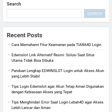
Search
SEARCH
Recent Posts
Cara Memahami Fitur Keamanan pada TIARA4D Login
Edwinslot Link Alternatif Resmi: Solusi Saat Situs
Utama Tidak Bisa Dibuka
Panduan Lengkap EDWINSLOT Login untuk Akses Akun
yang Lebih Stabil
Tips Login Edwinslot agar Akun Tetap Aman Digunakan
dengan Kebiasaan Akses yang Tepat
Tips Menghindari Error Saat Login Lebah4D agar Akses
Lebih Lancar dan Aman