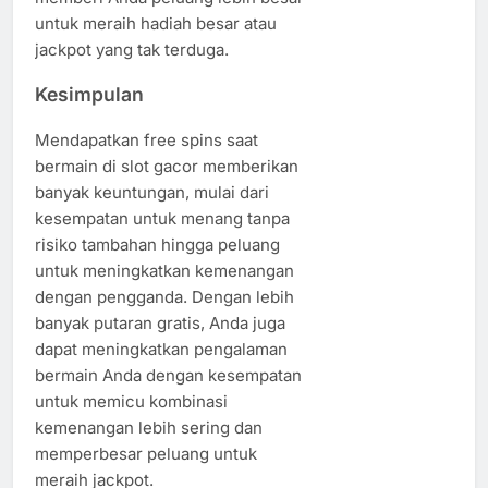
untuk meraih hadiah besar atau
jackpot yang tak terduga.
Kesimpulan
Mendapatkan free spins saat
bermain di slot gacor memberikan
banyak keuntungan, mulai dari
kesempatan untuk menang tanpa
risiko tambahan hingga peluang
untuk meningkatkan kemenangan
dengan pengganda. Dengan lebih
banyak putaran gratis, Anda juga
dapat meningkatkan pengalaman
bermain Anda dengan kesempatan
untuk memicu kombinasi
kemenangan lebih sering dan
memperbesar peluang untuk
meraih jackpot.