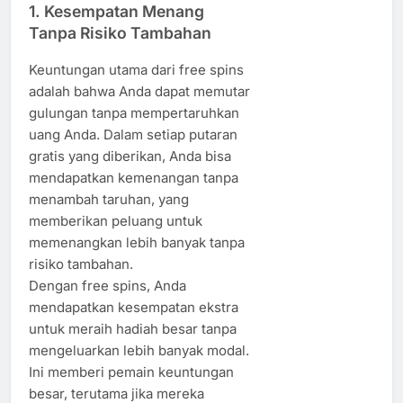
1.
Kesempatan Menang
Tanpa Risiko Tambahan
Keuntungan utama dari free spins
adalah bahwa Anda dapat memutar
gulungan tanpa mempertaruhkan
uang Anda. Dalam setiap putaran
gratis yang diberikan, Anda bisa
mendapatkan kemenangan tanpa
menambah taruhan, yang
memberikan peluang untuk
memenangkan lebih banyak tanpa
risiko tambahan.
Dengan free spins, Anda
mendapatkan kesempatan ekstra
untuk meraih hadiah besar tanpa
mengeluarkan lebih banyak modal.
Ini memberi pemain keuntungan
besar, terutama jika mereka