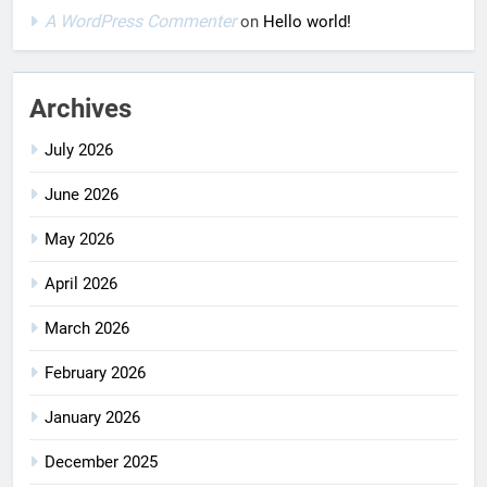
A WordPress Commenter
on
Hello world!
Archives
July 2026
June 2026
May 2026
April 2026
March 2026
February 2026
January 2026
December 2025