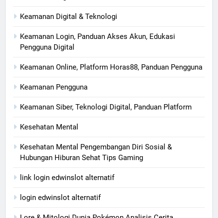
Keamanan Digital & Teknologi
Keamanan Login, Panduan Akses Akun, Edukasi
Pengguna Digital
Keamanan Online, Platform Horas88, Panduan Pengguna
Keamanan Pengguna
Keamanan Siber, Teknologi Digital, Panduan Platform
Kesehatan Mental
Kesehatan Mental Pengembangan Diri Sosial &
Hubungan Hiburan Sehat Tips Gaming
link login edwinslot alternatif
login edwinslot alternatif
Lore & Mitologi Dunia Pokémon Analisis Cerita