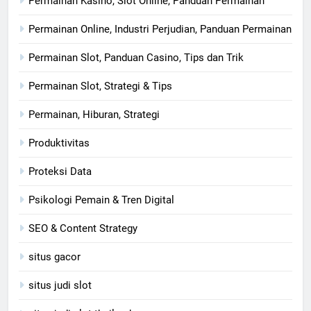
Permainan Kasino, Slot Online, Panduan Permainan
Permainan Online, Industri Perjudian, Panduan Permainan
Permainan Slot, Panduan Casino, Tips dan Trik
Permainan Slot, Strategi & Tips
Permainan, Hiburan, Strategi
Produktivitas
Proteksi Data
Psikologi Pemain & Tren Digital
SEO & Content Strategy
situs gacor
situs judi slot