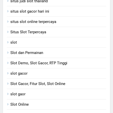
situs judi slot thailand
situs slot gacor hari ini
situs slot online terpercaya
Situs Slot Terpercaya
slot
Slot dan Permainan
Slot Demo, Slot Gacor, RTP Tinggi
slot gacor
Slot Gacor, Fitur Slot, Slot Online
slot gaor
Slot Online