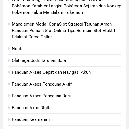
Pokémon Karakter Langka Pokémon Sejarah dan Konsep
Pokémon Fakta Mendalam Pokémon
Manajemen Modal CorlaSlot Strategi Taruhan Aman
Panduan Pemain Slot Online Tips Bermain Slot Efektif
Edukasi Game Online
Nutrisi
Olahraga, Judi, Taruhan Bola
Panduan Akses Cepat dan Navigasi Akun
Panduan Akses Pengguna Aktif
Panduan Akses Pengguna Baru
Panduan Akun Digital
Panduan Keamanan