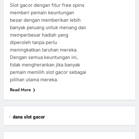
Slot gacor dengan fitur free spins
memberi pemain keuntungan
besar dengan memberikan lebih
banyak peluang untuk menang dan
memperbesar hadiah yang
diperoleh tanpa perlu
meningkatkan taruhan mereka.
Dengan semua keuntungan ini,
tidak mengherankan jika banyak
pemain memilih slot gacor sebagai
pilihan utama mereka.
Read More
dana slot gacor