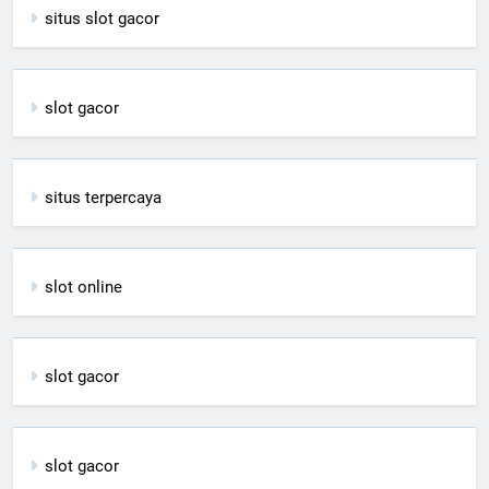
situs slot gacor
slot gacor
situs terpercaya
slot online
slot gacor
slot gacor