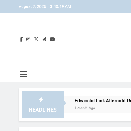
Skip
August 7, 2026
3:40:20 AM
to
content
Aa
Dapatkan 
a TIARA4D Login
Edwinslot Link Alternatif Resmi: Solus
1 Month Ago
HEADLINES