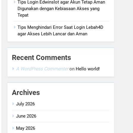
Tips Login Edwinslot agar Akun Tetap Aman
Digunakan dengan Kebiasaan Akses yang
Tepat
Tips Menghindari Error Saat Login Lebah4D
agar Akses Lebih Lancar dan Aman
Recent Comments
A WordPress Commenter
on
Hello world!
Archives
July 2026
June 2026
May 2026