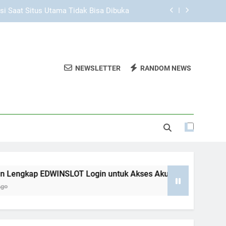
usi Saat Situs Utama Tidak Bisa Dibuka
 untuk Akses Akun yang Lebih Stabil
an dengan Kebiasaan Akses yang Tepat
NEWSLETTER
RANDOM NEWS
 Fitur Keamanan pada TIARA4D Login
usi Saat Situs Utama Tidak Bisa Dibuka
ndungi Bisnis Dan Rumah Anda.
 untuk Akses Akun yang Lebih Stabil
an dengan Kebiasaan Akses yang Tepat
DWINSLOT Login untuk Akses Akun yang Lebih Stabil
T
2 