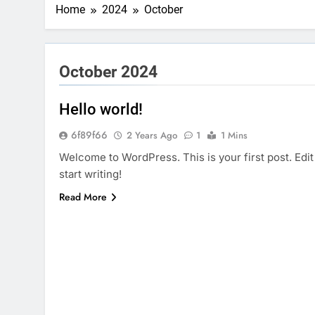
Home
2024
October
October 2024
Hello world!
6f89f66
2 Years Ago
1
1 Mins
Welcome to WordPress. This is your first post. Edit 
start writing!
Read More