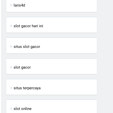
laris4d
slot gacor hari ini
situs slot gacor
slot gacor
situs terpercaya
slot online