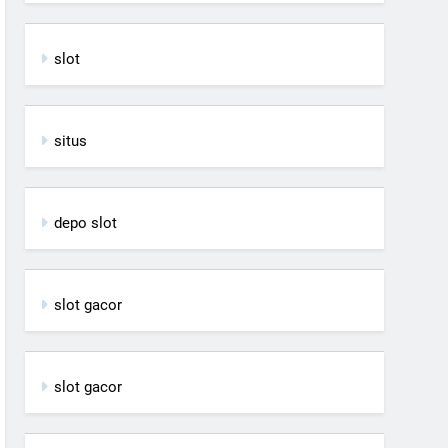
slot
situs
depo slot
slot gacor
slot gacor