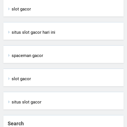
slot gacor
situs slot gacor hari ini
spaceman gacor
slot gacor
situs slot gacor
Search