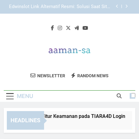
Skip
Panduan Lengkap EDWINSLOT Login untuk Akses
to
Akun yang Lebih Stabil
content
Tips Login Edwinslot agar Akun Tetap Aman
Digunakan dengan Kebiasaan Akses yang Tepat
Cara Memahami Fitur Keamanan pada TIARA4D
Login
Edwinslot Link Alternatif Resmi: Solusi Saat Situs
Utama Tidak Bisa Dibuka
Panduan Lengkap EDWINSLOT Login untuk Akses
Akun yang Lebih Stabil
Aaman SA
Dapatkan Solusi Keamanan Terkini Dari
Tips Login Edwinslot agar Akun Tetap Aman
NEWSLETTER
RANDOM NEWS
Digunakan dengan Kebiasaan Akses yang Tepat
Aaman SA. Teknologi Untuk Melindungi
Bisnis Dan Rumah Anda.
MENU
ra Memahami Fitur Keamanan pada TIARA4D Login
Edw
HEADLINES
Weeks Ago
1 M