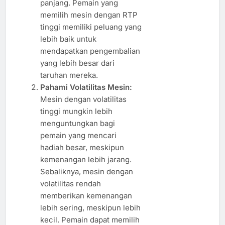
panjang. Pemain yang
memilih mesin dengan RTP
tinggi memiliki peluang yang
lebih baik untuk
mendapatkan pengembalian
yang lebih besar dari
taruhan mereka.
Pahami Volatilitas Mesin:
Mesin dengan volatilitas
tinggi mungkin lebih
menguntungkan bagi
pemain yang mencari
hadiah besar, meskipun
kemenangan lebih jarang.
Sebaliknya, mesin dengan
volatilitas rendah
memberikan kemenangan
lebih sering, meskipun lebih
kecil. Pemain dapat memilih