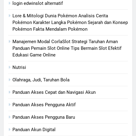
login edwinslot alternatif
Lore & Mitologi Dunia Pokémon Analisis Cerita
Pokémon Karakter Langka Pokémon Sejarah dan Konsep
Pokémon Fakta Mendalam Pokémon
Manajemen Modal CorlaSlot Strategi Taruhan Aman
Panduan Pemain Slot Online Tips Bermain Slot Efektif
Edukasi Game Online
Nutrisi
Olahraga, Judi, Taruhan Bola
Panduan Akses Cepat dan Navigasi Akun
Panduan Akses Pengguna Aktif
Panduan Akses Pengguna Baru
Panduan Akun Digital