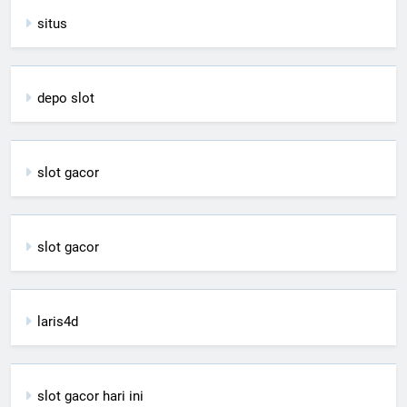
situs
depo slot
slot gacor
slot gacor
laris4d
slot gacor hari ini