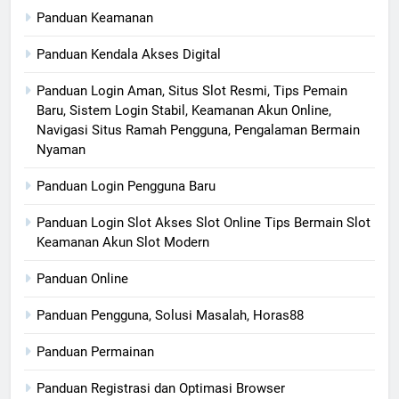
Panduan Keamanan
Panduan Kendala Akses Digital
Panduan Login Aman, Situs Slot Resmi, Tips Pemain
Baru, Sistem Login Stabil, Keamanan Akun Online,
Navigasi Situs Ramah Pengguna, Pengalaman Bermain
Nyaman
Panduan Login Pengguna Baru
Panduan Login Slot Akses Slot Online Tips Bermain Slot
Keamanan Akun Slot Modern
Panduan Online
Panduan Pengguna, Solusi Masalah, Horas88
Panduan Permainan
Panduan Registrasi dan Optimasi Browser