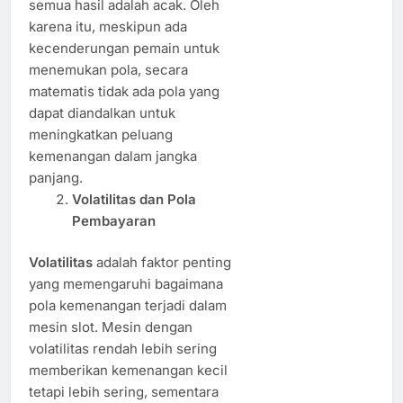
semua hasil adalah acak. Oleh
karena itu, meskipun ada
kecenderungan pemain untuk
menemukan pola, secara
matematis tidak ada pola yang
dapat diandalkan untuk
meningkatkan peluang
kemenangan dalam jangka
panjang.
Volatilitas dan Pola
Pembayaran
Volatilitas
adalah faktor penting
yang memengaruhi bagaimana
pola kemenangan terjadi dalam
mesin slot. Mesin dengan
volatilitas rendah lebih sering
memberikan kemenangan kecil
tetapi lebih sering, sementara