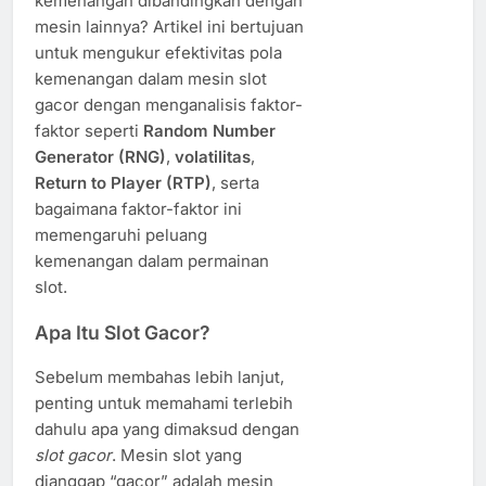
kemenangan dibandingkan dengan
mesin lainnya? Artikel ini bertujuan
untuk mengukur efektivitas pola
kemenangan dalam mesin slot
gacor dengan menganalisis faktor-
faktor seperti
Random Number
Generator (RNG)
,
volatilitas
,
Return to Player (RTP)
, serta
bagaimana faktor-faktor ini
memengaruhi peluang
kemenangan dalam permainan
slot.
Apa Itu Slot Gacor?
Sebelum membahas lebih lanjut,
penting untuk memahami terlebih
dahulu apa yang dimaksud dengan
slot gacor
. Mesin slot yang
dianggap “gacor” adalah mesin