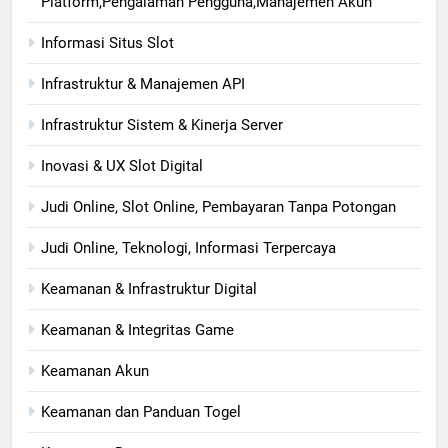
Platform,Pengalaman Pengguna,Manajemen Akun
Informasi Situs Slot
Infrastruktur & Manajemen API
Infrastruktur Sistem & Kinerja Server
Inovasi & UX Slot Digital
Judi Online, Slot Online, Pembayaran Tanpa Potongan
Judi Online, Teknologi, Informasi Terpercaya
Keamanan & Infrastruktur Digital
Keamanan & Integritas Game
Keamanan Akun
Keamanan dan Panduan Togel