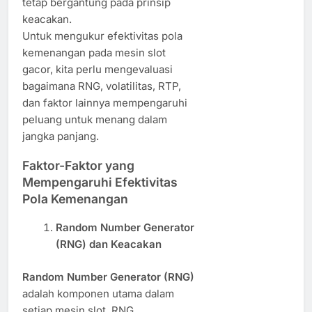
tetap bergantung pada prinsip
keacakan.
Untuk mengukur efektivitas pola
kemenangan pada mesin slot
gacor, kita perlu mengevaluasi
bagaimana RNG, volatilitas, RTP,
dan faktor lainnya mempengaruhi
peluang untuk menang dalam
jangka panjang.
Faktor-Faktor yang
Mempengaruhi Efektivitas
Pola Kemenangan
Random Number Generator
(RNG) dan Keacakan
Random Number Generator (RNG)
adalah komponen utama dalam
setiap mesin slot. RNG