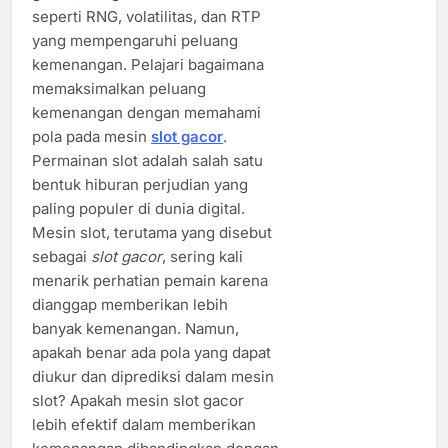
seperti RNG, volatilitas, dan RTP
yang mempengaruhi peluang
kemenangan. Pelajari bagaimana
memaksimalkan peluang
kemenangan dengan memahami
pola pada mesin
slot gacor
.
Permainan slot adalah salah satu
bentuk hiburan perjudian yang
paling populer di dunia digital.
Mesin slot, terutama yang disebut
sebagai
slot gacor
, sering kali
menarik perhatian pemain karena
dianggap memberikan lebih
banyak kemenangan. Namun,
apakah benar ada pola yang dapat
diukur dan diprediksi dalam mesin
slot? Apakah mesin slot gacor
lebih efektif dalam memberikan