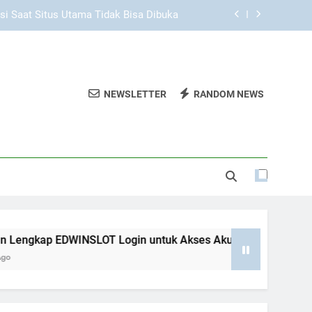
usi Saat Situs Utama Tidak Bisa Dibuka
 untuk Akses Akun yang Lebih Stabil
an dengan Kebiasaan Akses yang Tepat
NEWSLETTER
RANDOM NEWS
 Fitur Keamanan pada TIARA4D Login
usi Saat Situs Utama Tidak Bisa Dibuka
ndungi Bisnis Dan Rumah Anda.
 untuk Akses Akun yang Lebih Stabil
an dengan Kebiasaan Akses yang Tepat
WINSLOT Login untuk Akses Akun yang Lebih Stabil
Ti
2 