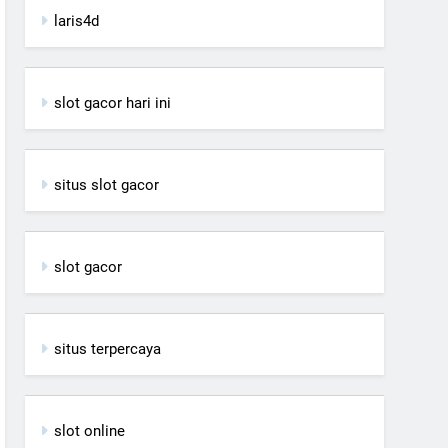
laris4d
slot gacor hari ini
situs slot gacor
slot gacor
situs terpercaya
slot online