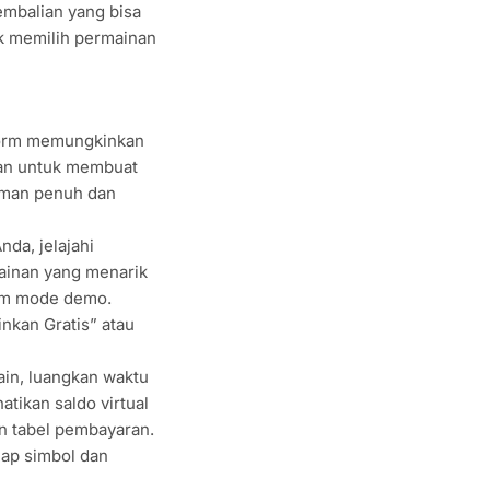
gembalian yang bisa
uk memilih permainan
form memungkinkan
kan untuk membuat
aman penuh dan
da, jelajahi
mainan yang menarik
lam mode demo.
nkan Gratis” atau
in, luangkan waktu
ikan saldo virtual
an tabel pembayaran.
iap simbol dan