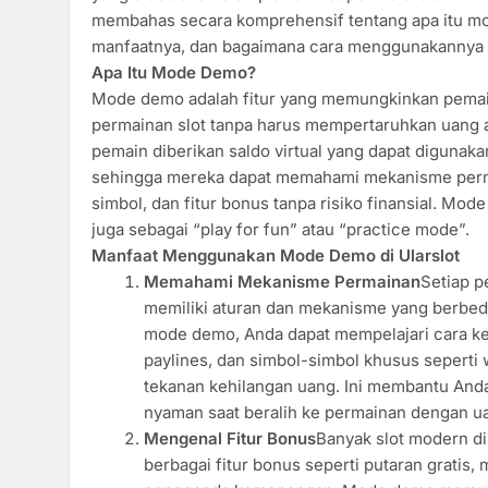
membahas secara komprehensif tentang apa itu m
manfaatnya, dan bagaimana cara menggunakannya s
Apa Itu Mode Demo?
Mode demo adalah fitur yang memungkinkan pema
permainan slot tanpa harus mempertaruhkan uang as
pemain diberikan saldo virtual yang dapat digunaka
sehingga mereka dapat memahami mekanisme perm
simbol, dan fitur bonus tanpa risiko finansial. Mod
juga sebagai “play for fun” atau “practice mode”.
Manfaat Menggunakan Mode Demo di Ularslot
Memahami Mekanisme Permainan
Setiap p
memiliki aturan dan mekanisme yang berbed
mode demo, Anda dapat mempelajari cara ke
paylines, dan simbol-simbol khusus seperti w
tekanan kehilangan uang. Ini membantu And
nyaman saat beralih ke permainan dengan ua
Mengenal Fitur Bonus
Banyak slot modern d
berbagai fitur bonus seperti putaran gratis, 