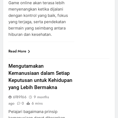
Game online akan terasa lebih
menyenangkan ketika dijalani
dengan kontrol yang baik, fokus
yang terjaga, serta pendekatan
bermain yang seimbang antara
hiburan dan kesehatan.
Read More
Mengutamakan
Kemanusiaan dalam Setiap
Keputusan untuk Kehidupan
yang Lebih Bermakna
6f89f66
9 months
ago
0
6 mins
Pelajari bagaimana prinsip
kemanusiaan dapat diterapkan