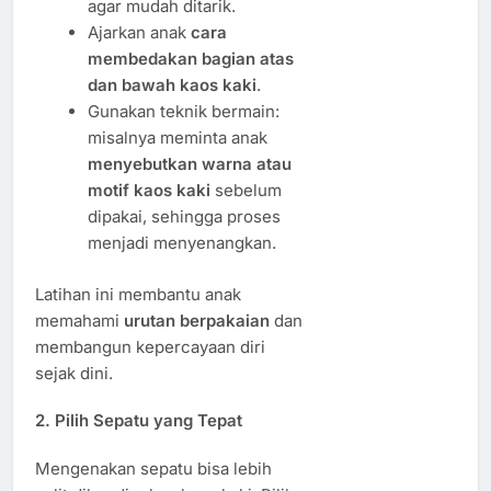
agar mudah ditarik.
Ajarkan anak
cara
membedakan bagian atas
dan bawah kaos kaki
.
Gunakan teknik bermain:
misalnya meminta anak
menyebutkan warna atau
motif kaos kaki
sebelum
dipakai, sehingga proses
menjadi menyenangkan.
Latihan ini membantu anak
memahami
urutan berpakaian
dan
membangun kepercayaan diri
sejak dini.
2. Pilih Sepatu yang Tepat
Mengenakan sepatu bisa lebih