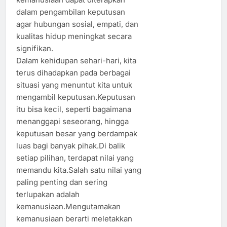
dalam pengambilan keputusan
agar hubungan sosial, empati, dan
kualitas hidup meningkat secara
signifikan.
Dalam kehidupan sehari-hari, kita
terus dihadapkan pada berbagai
situasi yang menuntut kita untuk
mengambil keputusan.Keputusan
itu bisa kecil, seperti bagaimana
menanggapi seseorang, hingga
keputusan besar yang berdampak
luas bagi banyak pihak.Di balik
setiap pilihan, terdapat nilai yang
memandu kita.Salah satu nilai yang
paling penting dan sering
terlupakan adalah
kemanusiaan.Mengutamakan
kemanusiaan berarti meletakkan