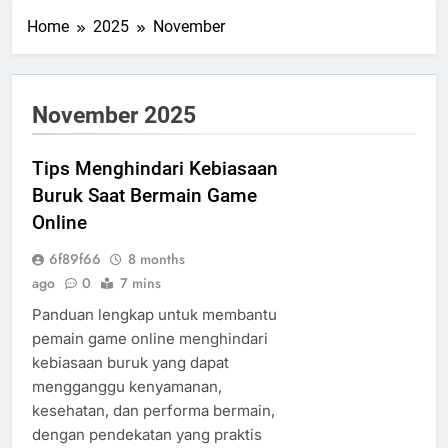
Home
2025
November
November 2025
Tips Menghindari Kebiasaan
Buruk Saat Bermain Game
Online
6f89f66
8 months
ago
0
7 mins
Panduan lengkap untuk membantu
pemain game online menghindari
kebiasaan buruk yang dapat
mengganggu kenyamanan,
kesehatan, dan performa bermain,
dengan pendekatan yang praktis