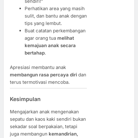
sendiri!”
Perhatikan area yang masih
sulit, dan bantu anak dengan
tips yang lembut.
Buat catatan perkembangan
agar orang tua
melihat
kemajuan anak secara
bertahap
.
Apresiasi membantu anak
membangun rasa percaya diri
dan
terus termotivasi mencoba.
Kesimpulan
Mengajarkan anak mengenakan
sepatu dan kaos kaki sendiri bukan
sekadar soal berpakaian, tetapi
juga membangun
kemandirian,