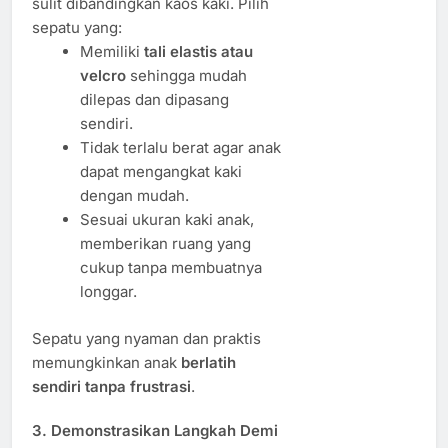
sulit dibandingkan kaos kaki. Pilih
sepatu yang:
Memiliki
tali elastis atau
velcro
sehingga mudah
dilepas dan dipasang
sendiri.
Tidak terlalu berat agar anak
dapat mengangkat kaki
dengan mudah.
Sesuai ukuran kaki anak,
memberikan ruang yang
cukup tanpa membuatnya
longgar.
Sepatu yang nyaman dan praktis
memungkinkan anak
berlatih
sendiri tanpa frustrasi
.
3. Demonstrasikan Langkah Demi