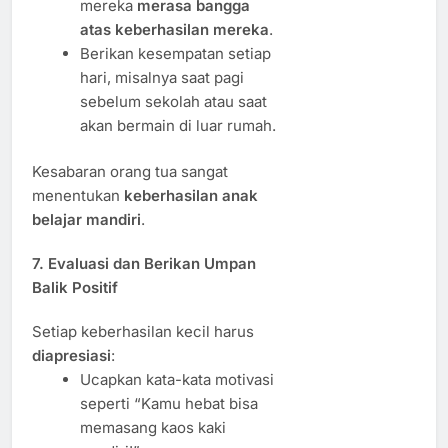
mereka
merasa bangga
atas keberhasilan mereka
.
Berikan kesempatan setiap
hari, misalnya saat pagi
sebelum sekolah atau saat
akan bermain di luar rumah.
Kesabaran orang tua sangat
menentukan
keberhasilan anak
belajar mandiri
.
7. Evaluasi dan Berikan Umpan
Balik Positif
Setiap keberhasilan kecil harus
diapresiasi
:
Ucapkan kata-kata motivasi
seperti “Kamu hebat bisa
memasang kaos kaki