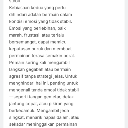
stabil.
Kebiasaan kedua yang perlu
dihindari adalah bermain dalam
kondisi emosi yang tidak stabil.
Emosi yang berlebihan, baik
marah, frustasi, atau terlalu
bersemangat, dapat memicu
keputusan buruk dan membuat
permainan terasa semakin berat.
Pemain sering kali mengambil
langkah gegabah atau bermain
agresif tanpa strategi jelas. Untuk
menghindari hal ini, penting untuk
mengenali tanda emosi tidak stabil
—seperti tangan gemetar, detak
jantung cepat, atau pikiran yang
berkecamuk. Mengambil jeda
singkat, menarik napas dalam, atau
sekadar meninggalkan permainan