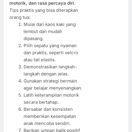
motorik, dan rasa percaya diri
.
Tips praktis yang bisa diterapkan
orang tua:
Mulai dari kaos kaki yang
lembut dan mudah
dipasang.
Pilih sepatu yang nyaman
dan praktis, seperti velcro
atau tali elastis.
Demonstrasikan langkah-
langkah dengan jelas.
Gunakan strategi bermain
agar belajar menyenangkan.
Latih keterampilan motorik
secara bertahap.
Bersabar dan konsisten
memberikan kesempatan
anak mencoba sendiri.
Berikan umpan balik positif