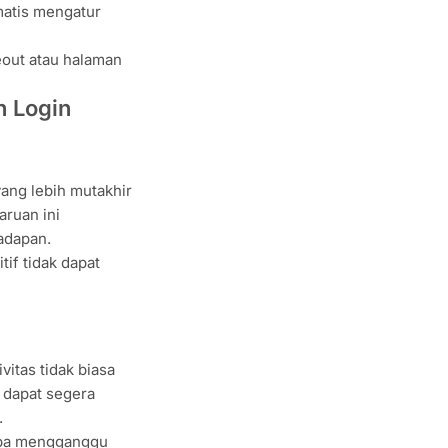
omatis mengatur
eout atau halaman
 Login
ang lebih mutakhir
aruan ini
adapan.
if tidak dapat
vitas tidak biasa
m dapat segera
.
npa mengganggu