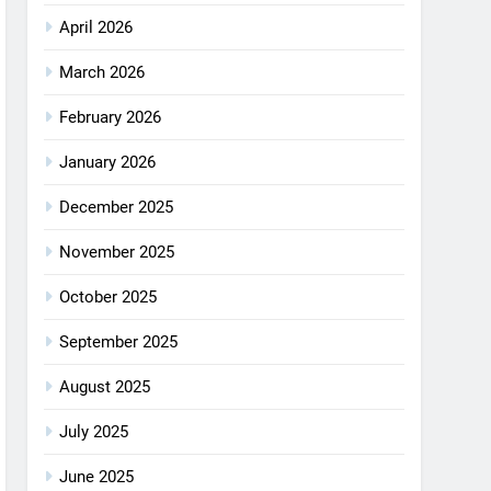
April 2026
March 2026
February 2026
January 2026
December 2025
November 2025
October 2025
September 2025
August 2025
July 2025
June 2025