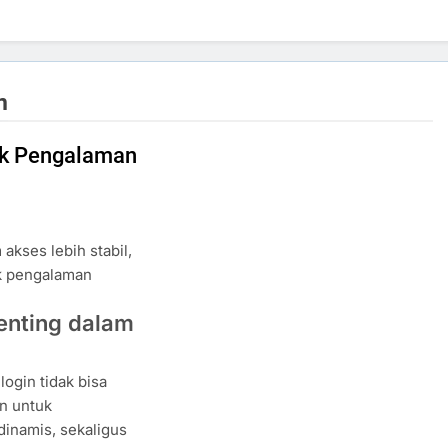
n
uk Pengalaman
akses lebih stabil,
uk pengalaman
enting dalam
ogin tidak bisa
n untuk
inamis, sekaligus