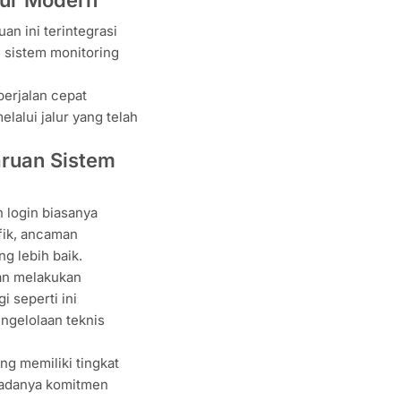
tur Modern
an ini terintegrasi
n sistem monitoring
berjalan cepat
lalui jalur yang telah
aruan Sistem
 login biasanya
afik, ancaman
g lebih baik.
an melakukan
 seperti ini
ngelolaan teknis
g memiliki tingkat
 adanya komitmen