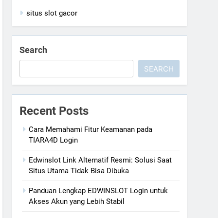
situs slot gacor
Search
SEARCH
Recent Posts
Cara Memahami Fitur Keamanan pada
TIARA4D Login
Edwinslot Link Alternatif Resmi: Solusi Saat
Situs Utama Tidak Bisa Dibuka
Panduan Lengkap EDWINSLOT Login untuk
Akses Akun yang Lebih Stabil