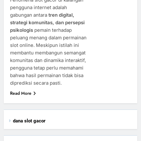
pengguna internet adalah
gabungan antara
tren digital,
strategi komunitas, dan persepsi
psikologis
pemain terhadap
peluang menang dalam permainan
slot online. Meskipun istilah ini
membantu membangun semangat
komunitas dan dinamika interaktif,
pengguna tetap perlu memahami
bahwa hasil permainan tidak bisa
diprediksi secara pasti.
Read More
dana slot gacor