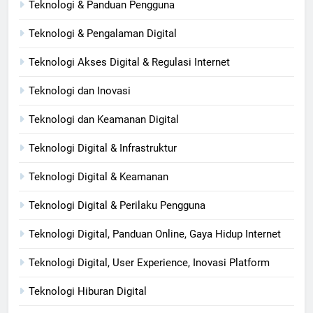
Teknologi & Panduan Pengguna
Teknologi & Pengalaman Digital
Teknologi Akses Digital & Regulasi Internet
Teknologi dan Inovasi
Teknologi dan Keamanan Digital
Teknologi Digital & Infrastruktur
Teknologi Digital & Keamanan
Teknologi Digital & Perilaku Pengguna
Teknologi Digital, Panduan Online, Gaya Hidup Internet
Teknologi Digital, User Experience, Inovasi Platform
Teknologi Hiburan Digital