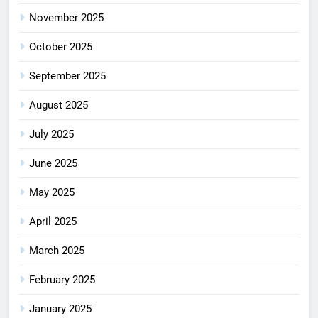
November 2025
October 2025
September 2025
August 2025
July 2025
June 2025
May 2025
April 2025
March 2025
February 2025
January 2025