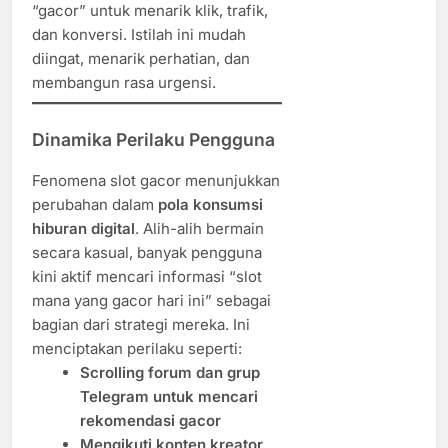
“gacor” untuk menarik klik, trafik,
dan konversi. Istilah ini mudah
diingat, menarik perhatian, dan
membangun rasa urgensi.
Dinamika Perilaku Pengguna
Fenomena slot gacor menunjukkan
perubahan dalam
pola konsumsi
hiburan digital
. Alih-alih bermain
secara kasual, banyak pengguna
kini aktif mencari informasi “slot
mana yang gacor hari ini” sebagai
bagian dari strategi mereka. Ini
menciptakan perilaku seperti:
Scrolling forum dan grup
Telegram untuk mencari
rekomendasi gacor
Mengikuti konten kreator