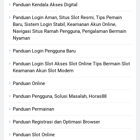
Panduan Kendala Akses Digital
Panduan Login Aman, Situs Slot Resmi, Tips Pemain
Baru, Sistem Login Stabil, Keamanan Akun Online,
Navigasi Situs Ramah Pengguna, Pengalaman Bermain
Nyaman
Panduan Login Pengguna Baru
Panduan Login Slot Akses Slot Online Tips Bermain Slot
Keamanan Akun Slot Modern
Panduan Online
Panduan Pengguna, Solusi Masalah, Horas88
Panduan Permainan
Panduan Registrasi dan Optimasi Browser
Panduan Slot Online