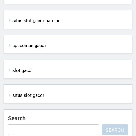
situs slot gacor hari ini
spaceman gacor
slot gacor
situs slot gacor
Search
SEARCH