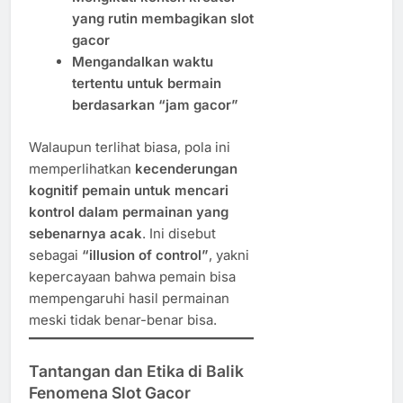
yang rutin membagikan slot
gacor
Mengandalkan waktu
tertentu untuk bermain
berdasarkan “jam gacor”
Walaupun terlihat biasa, pola ini
memperlihatkan
kecenderungan
kognitif pemain untuk mencari
kontrol dalam permainan yang
sebenarnya acak
. Ini disebut
sebagai
“illusion of control”
, yakni
kepercayaan bahwa pemain bisa
mempengaruhi hasil permainan
meski tidak benar-benar bisa.
Tantangan dan Etika di Balik
Fenomena Slot Gacor