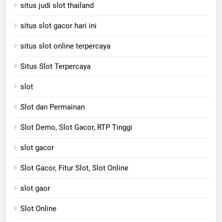
situs judi slot thailand
situs slot gacor hari ini
situs slot online terpercaya
Situs Slot Terpercaya
slot
Slot dan Permainan
Slot Demo, Slot Gacor, RTP Tinggi
slot gacor
Slot Gacor, Fitur Slot, Slot Online
slot gaor
Slot Online