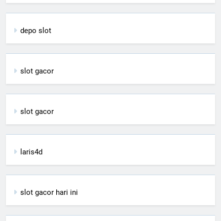
depo slot
slot gacor
slot gacor
laris4d
slot gacor hari ini