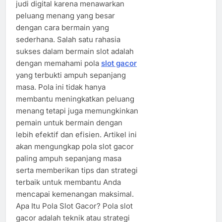
judi digital karena menawarkan
peluang menang yang besar
dengan cara bermain yang
sederhana. Salah satu rahasia
sukses dalam bermain slot adalah
dengan memahami pola
slot gacor
yang terbukti ampuh sepanjang
masa. Pola ini tidak hanya
membantu meningkatkan peluang
menang tetapi juga memungkinkan
pemain untuk bermain dengan
lebih efektif dan efisien. Artikel ini
akan mengungkap pola slot gacor
paling ampuh sepanjang masa
serta memberikan tips dan strategi
terbaik untuk membantu Anda
mencapai kemenangan maksimal.
Apa Itu Pola Slot Gacor? Pola slot
gacor adalah teknik atau strategi