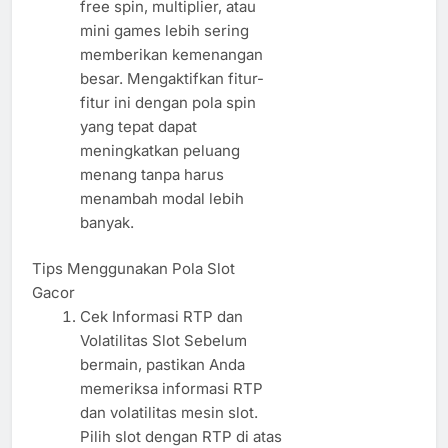
free spin, multiplier, atau
mini games lebih sering
memberikan kemenangan
besar. Mengaktifkan fitur-
fitur ini dengan pola spin
yang tepat dapat
meningkatkan peluang
menang tanpa harus
menambah modal lebih
banyak.
Tips Menggunakan Pola Slot
Gacor
Cek Informasi RTP dan
Volatilitas Slot Sebelum
bermain, pastikan Anda
memeriksa informasi RTP
dan volatilitas mesin slot.
Pilih slot dengan RTP di atas