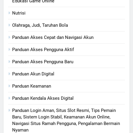
Edukasi Game Online
Nutrisi
Olahraga, Judi, Taruhan Bola
Panduan Akses Cepat dan Navigasi Akun
Panduan Akses Pengguna Aktif
Panduan Akses Pengguna Baru
Panduan Akun Digital
Panduan Keamanan
Panduan Kendala Akses Digital
Panduan Login Aman, Situs Slot Resmi, Tips Pemain
Baru, Sistem Login Stabil, Keamanan Akun Online,
Navigasi Situs Ramah Pengguna, Pengalaman Bermain
Nyaman