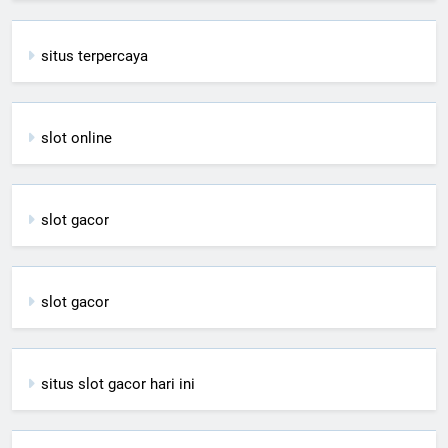
situs terpercaya
slot online
slot gacor
slot gacor
situs slot gacor hari ini