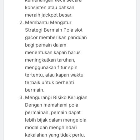
konsisten atau bahkan
meraih jackpot besar.
Membantu Mengatur
Strategi Bermain Pola slot
gacor memberikan panduan
bagi pemain dalam
menentukan kapan harus
meningkatkan taruhan,
menggunakan fitur spin
tertentu, atau kapan waktu
terbaik untuk berhenti
bermain.
Mengurangi Risiko Kerugian
Dengan memahami pola
permainan, pemain dapat
lebih bijak dalam mengelola
modal dan menghindari
kekalahan yang tidak perlu.