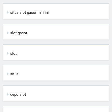
situs slot gacor hari ini
slot gacor
slot
situs
depo slot