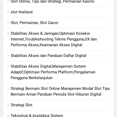
Slot Online, Tips dan Strategi, Permainan Kasino
slot thailand
Slot, Permainan, Slot Gacor
Stabilitas Akses & Jaringan,Optimasi Koneksi
Internet,Troubleshooting Teknis Pengguna,UX dan
Performa Akses,Keamanan Akses Digital
Stabilitas Akses dan Panduan Daftar Digital
Stabilitas Akses Digital,Manajemen Sistem
Adaptif,Optimasi Performa Platform,Pengalaman
Pengguna Berkelanjutan
Strategi Bermain Slot Online Manajemen Modal Slot Tips
Bermain Aman Panduan Pemula Slot Hiburan Digital
Strategi Slot
Teknologi & Arsitektur Sistem