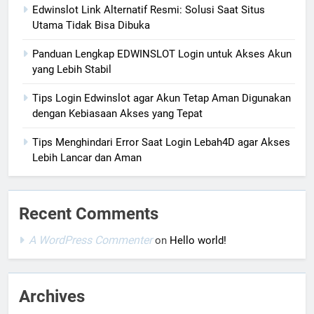
Edwinslot Link Alternatif Resmi: Solusi Saat Situs
Utama Tidak Bisa Dibuka
Panduan Lengkap EDWINSLOT Login untuk Akses Akun
yang Lebih Stabil
Tips Login Edwinslot agar Akun Tetap Aman Digunakan
dengan Kebiasaan Akses yang Tepat
Tips Menghindari Error Saat Login Lebah4D agar Akses
Lebih Lancar dan Aman
Recent Comments
A WordPress Commenter
on
Hello world!
Archives