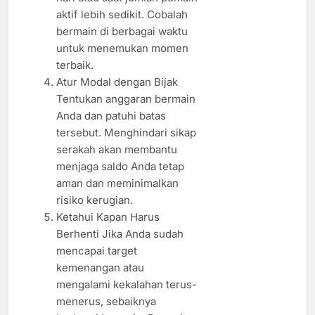
aktif lebih sedikit. Cobalah
bermain di berbagai waktu
untuk menemukan momen
terbaik.
Atur Modal dengan Bijak
Tentukan anggaran bermain
Anda dan patuhi batas
tersebut. Menghindari sikap
serakah akan membantu
menjaga saldo Anda tetap
aman dan meminimalkan
risiko kerugian.
Ketahui Kapan Harus
Berhenti Jika Anda sudah
mencapai target
kemenangan atau
mengalami kekalahan terus-
menerus, sebaiknya