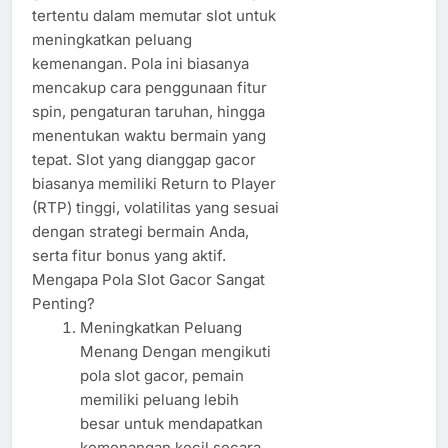
tertentu dalam memutar slot untuk
meningkatkan peluang
kemenangan. Pola ini biasanya
mencakup cara penggunaan fitur
spin, pengaturan taruhan, hingga
menentukan waktu bermain yang
tepat. Slot yang dianggap gacor
biasanya memiliki Return to Player
(RTP) tinggi, volatilitas yang sesuai
dengan strategi bermain Anda,
serta fitur bonus yang aktif.
Mengapa Pola Slot Gacor Sangat
Penting?
Meningkatkan Peluang
Menang Dengan mengikuti
pola slot gacor, pemain
memiliki peluang lebih
besar untuk mendapatkan
kemenangan kecil secara