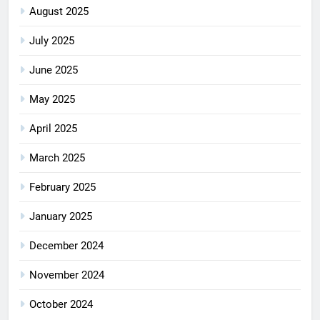
August 2025
July 2025
June 2025
May 2025
April 2025
March 2025
February 2025
January 2025
December 2024
November 2024
October 2024