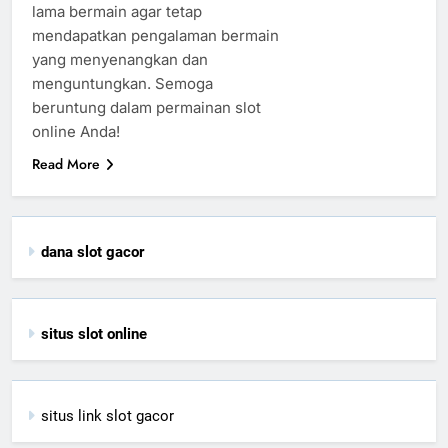
lama bermain agar tetap
mendapatkan pengalaman bermain
yang menyenangkan dan
menguntungkan. Semoga
beruntung dalam permainan slot
online Anda!
Read More
dana slot gacor
situs slot online
situs link slot gacor