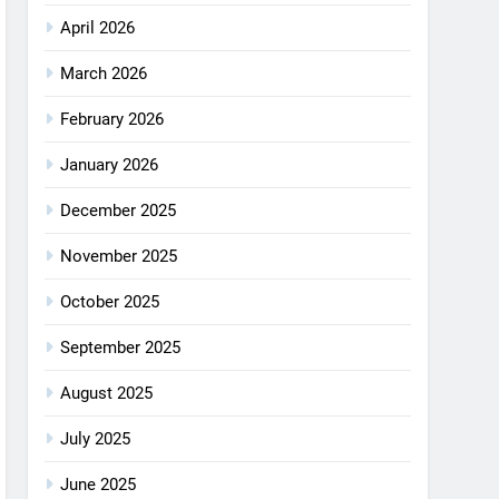
April 2026
March 2026
February 2026
January 2026
December 2025
November 2025
October 2025
September 2025
August 2025
July 2025
June 2025