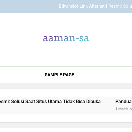
Edwinslot Link Alternatif Resmi: Sol
Panduan Lengkap EDWINSLOT Login
Tips Login Edwinslot agar Akun Tetap Aman Digunak
Cara Memahami
man SA
Edwinslot Link Alternatif Resmi: Sol
Solusi Keamanan Terkini Dari Aaman SA. Teknologi Untuk Meli
Panduan Lengkap EDWINSLOT Login
SAMPLE PAGE
Tips Login Edwinslot agar Akun Tetap Aman Digunak
 Saat Situs Utama Tidak Bisa Dibuka
Panduan Lengkap ED
1 Month Ago