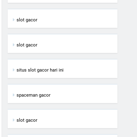
slot gacor
slot gacor
situs slot gacor hari ini
spaceman gacor
slot gacor