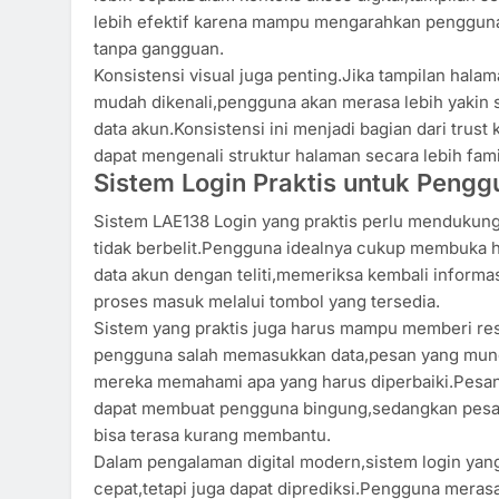
lebih efektif karena mampu mengarahkan pengguna
tanpa gangguan.
Konsistensi visual juga penting.Jika tampilan halama
mudah dikenali,pengguna akan merasa lebih yaki
data akun.Konsistensi ini menjadi bagian dari trus
dapat mengenali struktur halaman secara lebih famil
Sistem Login Praktis untuk Peng
Sistem LAE138 Login yang praktis perlu mendukung
tidak berbelit.Pengguna idealnya cukup membuka
data akun dengan teliti,memeriksa kembali informas
proses masuk melalui tombol yang tersedia.
Sistem yang praktis juga harus mampu memberi res
pengguna salah memasukkan data,pesan yang mun
mereka memahami apa yang harus diperbaiki.Pesan 
dapat membuat pengguna bingung,sedangkan pesa
bisa terasa kurang membantu.
Dalam pengalaman digital modern,sistem login yan
cepat,tetapi juga dapat diprediksi.Pengguna meras