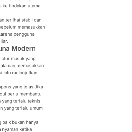
 ke tindakan utama
n terlihat stabil dan
n sebelum memasukkan
t karena pengguna
iar.
guna Modern
 alur masuk yang
 halaman,memasukkan
i,lalu melanjutkan
pons yang jelas.Jika
cul perlu membantu
yang terlalu teknis
n yang terlalu umum
g baik bukan hanya
a nyaman ketika