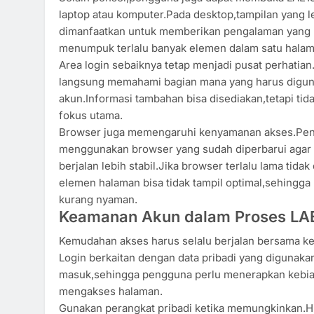
laptop atau komputer.Pada desktop,tampilan yang le
dimanfaatkan untuk memberikan pengalaman yang 
menumpuk terlalu banyak elemen dalam satu halam
Area login sebaiknya tetap menjadi pusat perhatia
langsung memahami bagian mana yang harus digu
akun.Informasi tambahan bisa disediakan,tetapi t
fokus utama.
Browser juga memengaruhi kenyamanan akses.Pen
menggunakan browser yang sudah diperbarui agar 
berjalan lebih stabil.Jika browser terlalu lama tida
elemen halaman bisa tidak tampil optimal,sehingga 
kurang nyaman.
Keamanan Akun dalam Proses LAE
Kemudahan akses harus selalu berjalan bersama 
Login berkaitan dengan data pribadi yang digunaka
masuk,sehingga pengguna perlu menerapkan kebia
mengakses halaman.
Gunakan perangkat pribadi ketika memungkinkan.