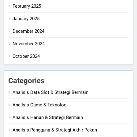
February 2025
January 2025
December 2024
November 2024
October 2024
Categories
Analisis Data Slot & Strategi Bermain
Analisis Game & Teknologi
Analisis Harian & Strategi Bermain
Analisis Pengguna & Strategi Akhir Pekan