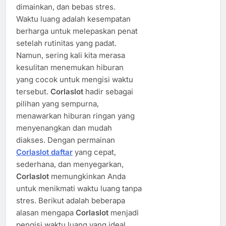
dimainkan, dan bebas stres.
Waktu luang adalah kesempatan
berharga untuk melepaskan penat
setelah rutinitas yang padat.
Namun, sering kali kita merasa
kesulitan menemukan hiburan
yang cocok untuk mengisi waktu
tersebut.
Corlaslot
hadir sebagai
pilihan yang sempurna,
menawarkan hiburan ringan yang
menyenangkan dan mudah
diakses. Dengan permainan
Corlaslot daftar
yang cepat,
sederhana, dan menyegarkan,
Corlaslot
memungkinkan Anda
untuk menikmati waktu luang tanpa
stres. Berikut adalah beberapa
alasan mengapa
Corlaslot
menjadi
pengisi waktu luang yang ideal.