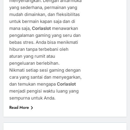
menyenangkan. Dengan antarmuka
yang sederhana, permainan yang
mudah dimainkan, dan fleksibilitas
untuk bermain kapan saja dan di
mana saja,
Corlaslot
menawarkan
pengalaman gaming yang seru dan
bebas stres. Anda bisa menikmati
hiburan tanpa terbebani oleh
aturan yang rumit atau
pengeluaran berlebihan.
Nikmati setiap sesi gaming dengan
cara yang santai dan menyegarkan,
dan temukan mengapa
Corlaslot
menjadi pengisi waktu luang yang
sempurna untuk Anda.
Read More