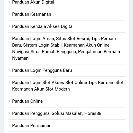
Panduan Akun Digital
Panduan Keamanan
Panduan Kendala Akses Digital
Panduan Login Aman, Situs Slot Resmi, Tips Pemain
Baru, Sistem Login Stabil, Keamanan Akun Online,
Navigasi Situs Ramah Pengguna, Pengalaman Bermain
Nyaman
Panduan Login Pengguna Baru
Panduan Login Slot Akses Slot Online Tips Bermain Slot
Keamanan Akun Slot Modern
Panduan Online
Panduan Pengguna, Solusi Masalah, Horas88
Panduan Permainan