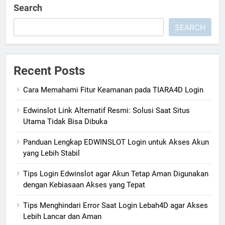
Search
SEARCH
Recent Posts
Cara Memahami Fitur Keamanan pada TIARA4D Login
Edwinslot Link Alternatif Resmi: Solusi Saat Situs
Utama Tidak Bisa Dibuka
Panduan Lengkap EDWINSLOT Login untuk Akses Akun
yang Lebih Stabil
Tips Login Edwinslot agar Akun Tetap Aman Digunakan
dengan Kebiasaan Akses yang Tepat
Tips Menghindari Error Saat Login Lebah4D agar Akses
Lebih Lancar dan Aman