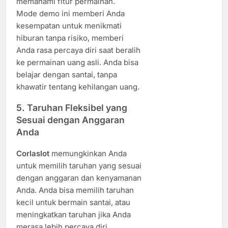
memahami fitur permainan.
Mode demo ini memberi Anda
kesempatan untuk menikmati
hiburan tanpa risiko, memberi
Anda rasa percaya diri saat beralih
ke permainan uang asli. Anda bisa
belajar dengan santai, tanpa
khawatir tentang kehilangan uang.
5.
Taruhan Fleksibel yang
Sesuai dengan Anggaran
Anda
Corlaslot
memungkinkan Anda
untuk memilih taruhan yang sesuai
dengan anggaran dan kenyamanan
Anda. Anda bisa memilih taruhan
kecil untuk bermain santai, atau
meningkatkan taruhan jika Anda
merasa lebih percaya diri.