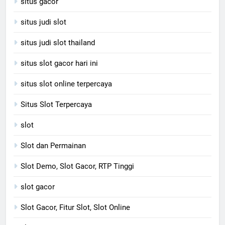
situs gacor
situs judi slot
situs judi slot thailand
situs slot gacor hari ini
situs slot online terpercaya
Situs Slot Terpercaya
slot
Slot dan Permainan
Slot Demo, Slot Gacor, RTP Tinggi
slot gacor
Slot Gacor, Fitur Slot, Slot Online