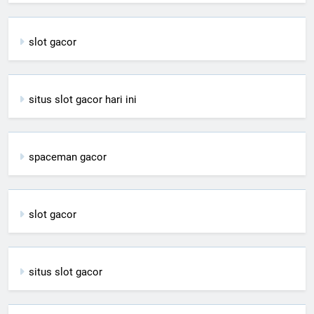
slot gacor
situs slot gacor hari ini
spaceman gacor
slot gacor
situs slot gacor