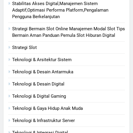
Stabilitas Akses Digital,Manajemen Sistem
Adaptif,Optimasi Performa Platform,Pengalaman
Pengguna Berkelanjutan
Strategi Bermain Slot Online Manajemen Modal Slot Tips
Bermain Aman Panduan Pemula Slot Hiburan Digital
Strategi Slot
Teknologi & Arsitektur Sistem
Teknologi & Desain Antarmuka
Teknologi & Desain Digital
Teknologi & Digital Gaming
Teknologi & Gaya Hidup Anak Muda
Teknologi & Infrastruktur Server
Teknologi & Integrasi Digital