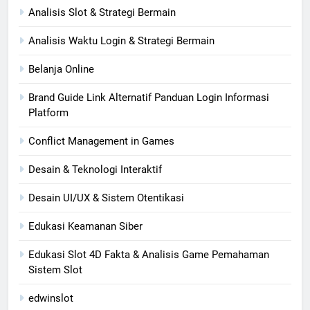
Analisis Slot & Strategi Bermain
Analisis Waktu Login & Strategi Bermain
Belanja Online
Brand Guide Link Alternatif Panduan Login Informasi
Platform
Conflict Management in Games
Desain & Teknologi Interaktif
Desain UI/UX & Sistem Otentikasi
Edukasi Keamanan Siber
Edukasi Slot 4D Fakta & Analisis Game Pemahaman
Sistem Slot
edwinslot