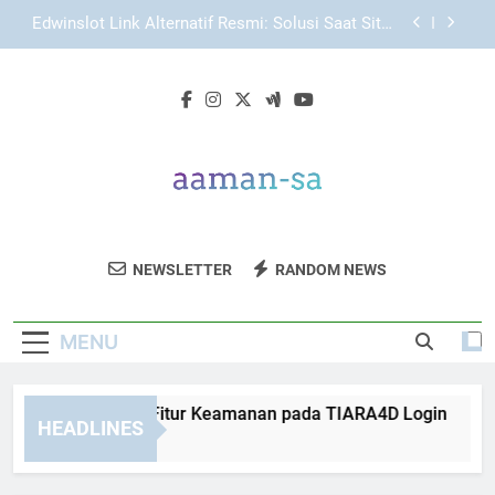
Skip
Panduan Lengkap EDWINSLOT Login untuk Akses
to
Akun yang Lebih Stabil
content
Tips Login Edwinslot agar Akun Tetap Aman
Digunakan dengan Kebiasaan Akses yang Tepat
Cara Memahami Fitur Keamanan pada TIARA4D
Login
Edwinslot Link Alternatif Resmi: Solusi Saat Situs
Utama Tidak Bisa Dibuka
Panduan Lengkap EDWINSLOT Login untuk Akses
Akun yang Lebih Stabil
Aaman SA
Dapatkan Solusi Keamanan Terkini Dari
Tips Login Edwinslot agar Akun Tetap Aman
NEWSLETTER
RANDOM NEWS
Digunakan dengan Kebiasaan Akses yang Tepat
Aaman SA. Teknologi Untuk Melindungi
Bisnis Dan Rumah Anda.
MENU
ra Memahami Fitur Keamanan pada TIARA4D Login
Edw
HEADLINES
Weeks Ago
1 M