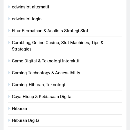
edwinslot alternatif
edwinslot login
Fitur Permainan & Analisis Strategi Slot
Gambling, Online Casino, Slot Machines, Tips &
Strategies
Game Digital & Teknologi Interaktif
Gaming Technology & Accessibility
Gaming, Hiburan, Teknologi
Gaya Hidup & Kebiasaan Digital
Hiburan
Hiburan Digital