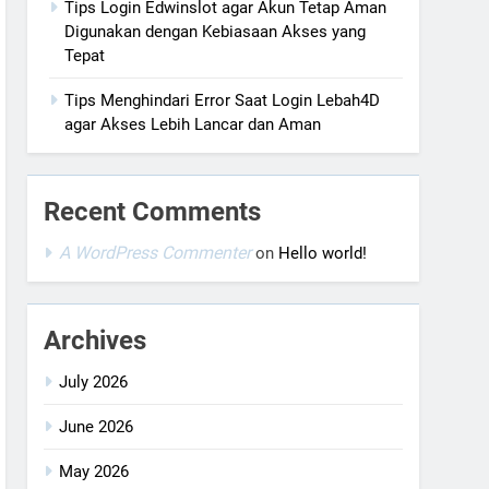
Tips Login Edwinslot agar Akun Tetap Aman
Digunakan dengan Kebiasaan Akses yang
Tepat
Tips Menghindari Error Saat Login Lebah4D
agar Akses Lebih Lancar dan Aman
Recent Comments
A WordPress Commenter
on
Hello world!
Archives
July 2026
June 2026
May 2026