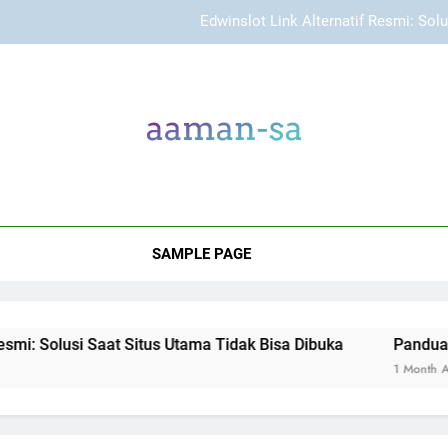
Edwinslot Link Alternatif Resmi: Sol
Panduan Lengkap EDWINSLOT Login
Tips Login Edwinslot agar Akun Tetap Aman Digunak
Cara Memahami
man SA
Edwinslot Link Alternatif Resmi: Sol
Solusi Keamanan Terkini Dari Aaman SA. Teknologi Untuk Meli
Panduan Lengkap EDWINSLOT Login
SAMPLE PAGE
Tips Login Edwinslot agar Akun Tetap Aman Digunak
i Saat Situs Utama Tidak Bisa Dibuka
Panduan Lengkap E
1 Month Ago