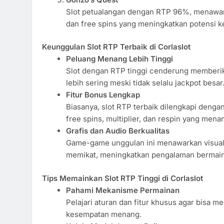
Slot petualangan dengan RTP 96%, menawark
dan free spins yang meningkatkan potensi 
Keunggulan Slot RTP Terbaik di Corlaslot
Peluang Menang Lebih Tinggi
Slot dengan RTP tinggi cenderung member
lebih sering meski tidak selalu jackpot besar
Fitur Bonus Lengkap
Biasanya, slot RTP terbaik dilengkapi dengan
free spins, multiplier, dan respin yang men
Grafis dan Audio Berkualitas
Game-game unggulan ini menawarkan visual
memikat, meningkatkan pengalaman bermain
Tips Memainkan Slot RTP Tinggi di Corlaslot
Pahami Mekanisme Permainan
Pelajari aturan dan fitur khusus agar bisa m
kesempatan menang.