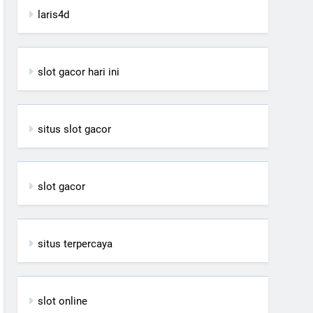
laris4d
slot gacor hari ini
situs slot gacor
slot gacor
situs terpercaya
slot online