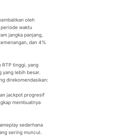
kembalikan oleh
a periode waktu
lam jangka panjang,
i kemenangan, dan 4%
 RTP tinggi, yang
 yang lebih besar.
ing direkomendasikan:
an jackpot progresif
engkap membuatnya
gameplay sederhana
ng sering muncul.