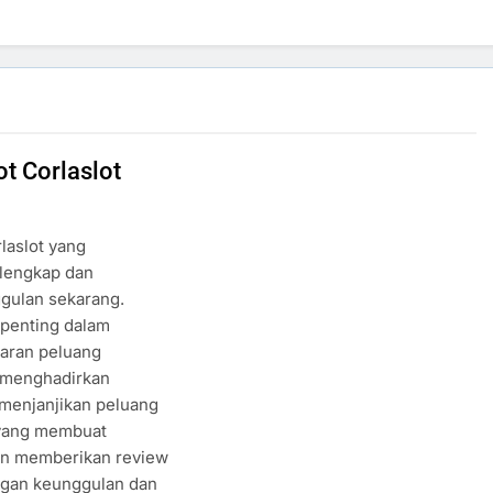
ot Corlaslot
laslot yang
lengkap dan
ggulan sekarang.
r penting dalam
aran peluang
t menghadirkan
 menjanjikan peluang
k yang membuat
kan memberikan review
engan keunggulan dan