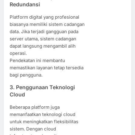
Redundansi
Platform digital yang profesional
biasanya memiliki sistem cadangan
data. Jika terjadi gangguan pada
server utama, sistem cadangan
dapat langsung mengambil alih
operasi.
Pendekatan ini membantu
memastikan layanan tetap tersedia
bagi pengguna.
3. Penggunaan Teknologi
Cloud
Beberapa platform juga
memanfaatkan teknologi cloud
untuk meningkatkan fleksibilitas
sistem. Dengan cloud