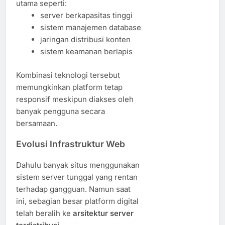
utama seperti:
server berkapasitas tinggi
sistem manajemen database
jaringan distribusi konten
sistem keamanan berlapis
Kombinasi teknologi tersebut
memungkinkan platform tetap
responsif meskipun diakses oleh
banyak pengguna secara
bersamaan.
Evolusi Infrastruktur Web
Dahulu banyak situs menggunakan
sistem server tunggal yang rentan
terhadap gangguan. Namun saat
ini, sebagian besar platform digital
telah beralih ke
arsitektur server