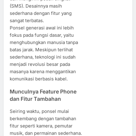
(SMS). Desainnya masih
sederhana dengan fitur yang
sangat terbatas.
Ponsel generasi awal ini lebih
fokus pada fungsi dasar, yaitu
menghubungkan manusia tanpa
batas jarak. Meskipun terlihat
sederhana, teknologi ini sudah
menjadi revolusi besar pada
masanya karena menggantikan
komunikasi berbasis kabel.
Munculnya Feature Phone
dan Fitur Tambahan
Seiring waktu, ponsel mulai
berkembang dengan tambahan
fitur seperti kamera, pemutar
musik, dan permainan sederhana.