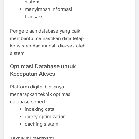
sistem
menyimpan informasi
transaksi
Pengelolaan database yang baik
membantu memastikan data tetap
konsisten dan mudah diakses oleh
sistem.
Optimasi Database untuk
Kecepatan Akses
Platform digital biasanya
menerapkan teknik optimasi
database seperti:
indexing data
query optimization
caching sistem
Teknik ini membantu