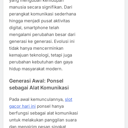
yang mengubah kehidupan
manusia secara signifikan. Dari
perangkat komunikasi sederhana
hingga menjadi pusat aktivitas
digital, smartphone telah
mengalami perubahan besar dari
generasi ke generasi. Evolusi ini
tidak hanya mencerminkan
kemajuan teknologi, tetapi juga
perubahan kebutuhan dan gaya
hidup masyarakat modern.
Generasi Awal: Ponsel
sebagai Alat Komunikasi
Pada awal kemunculannya,
slot
gacor hari ini
ponsel hanya
berfungsi sebagai alat komunikasi
untuk melakukan panggilan suara
dan mengirim pesan singkat