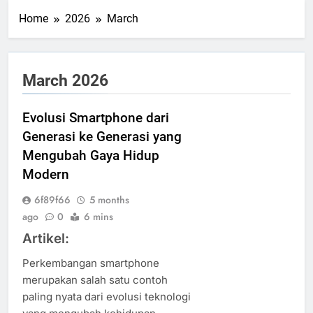
Home
2026
March
March 2026
Evolusi Smartphone dari
Generasi ke Generasi yang
Mengubah Gaya Hidup
Modern
6f89f66
5 months
ago
0
6 mins
Artikel:
Perkembangan smartphone
merupakan salah satu contoh
paling nyata dari evolusi teknologi