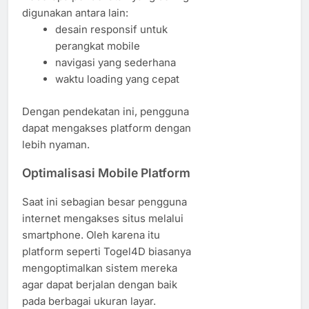
digunakan antara lain:
desain responsif untuk
perangkat mobile
navigasi yang sederhana
waktu loading yang cepat
Dengan pendekatan ini, pengguna
dapat mengakses platform dengan
lebih nyaman.
Optimalisasi Mobile Platform
Saat ini sebagian besar pengguna
internet mengakses situs melalui
smartphone. Oleh karena itu
platform seperti Togel4D biasanya
mengoptimalkan sistem mereka
agar dapat berjalan dengan baik
pada berbagai ukuran layar.