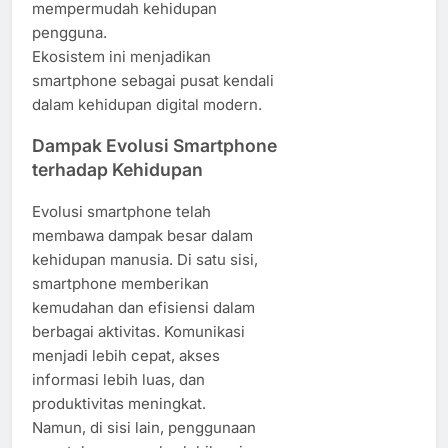
mempermudah kehidupan
pengguna.
Ekosistem ini menjadikan
smartphone sebagai pusat kendali
dalam kehidupan digital modern.
Dampak Evolusi Smartphone
terhadap Kehidupan
Evolusi smartphone telah
membawa dampak besar dalam
kehidupan manusia. Di satu sisi,
smartphone memberikan
kemudahan dan efisiensi dalam
berbagai aktivitas. Komunikasi
menjadi lebih cepat, akses
informasi lebih luas, dan
produktivitas meningkat.
Namun, di sisi lain, penggunaan