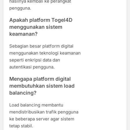
hasilnya kembali ke perangkat
pengguna.
Apakah platform Togel4D
menggunakan sistem
keamanan?
Sebagian besar platform digital
menggunakan teknologi keamanan
seperti enkripsi data dan
autentikasi pengguna.
Mengapa platform digital
membutuhkan sistem load
balancing?
Load balancing membantu
mendistribusikan trafik pengguna
ke beberapa server agar sistem
tetap stabil.