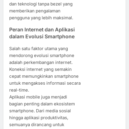
dan teknologi tanpa bezel yang
memberikan pengalaman
pengguna yang lebih maksimal.
Peran Internet dan Aplikasi
dalam Evolusi Smartphone
Salah satu faktor utama yang
mendorong evolusi smartphone
adalah perkembangan internet.
Koneksi internet yang semakin
cepat memungkinkan smartphone
untuk mengakses informasi secara
real-time.
Aplikasi mobile juga menjadi
bagian penting dalam ekosistem
smartphone. Dari media sosial
hingga aplikasi produktivitas,
semuanya dirancang untuk