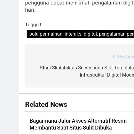
pengguna dapat menikmati pengalaman digital
hari.
Tagged:
pola permainan, interaksi digital, pengalaman pen
Previou
Post
navigation
Studi Skalabilitas Server pada Slot Toto dal
Infrastruktur Digital Mode
Related News
Bagaimana Jalur Akses Alternatif Resmi
Membantu Saat Situs Sulit Dibuka