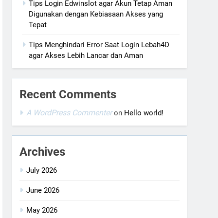
Tips Login Edwinslot agar Akun Tetap Aman
Digunakan dengan Kebiasaan Akses yang
Tepat
Tips Menghindari Error Saat Login Lebah4D
agar Akses Lebih Lancar dan Aman
Recent Comments
A WordPress Commenter
on
Hello world!
Archives
July 2026
June 2026
May 2026