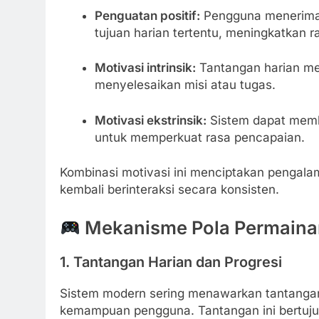
Penguatan positif:
Pengguna menerima u
tujuan harian tertentu, meningkatkan 
Motivasi intrinsik:
Tantangan harian men
menyelesaikan misi atau tugas.
Motivasi ekstrinsik:
Sistem dapat member
untuk memperkuat rasa pencapaian.
Kombinasi motivasi ini menciptakan penga
kembali berinteraksi secara konsisten.
Mekanisme Pola Permaina
1.
Tantangan Harian dan Progresi
Sistem modern sering menawarkan tantangan
kemampuan pengguna. Tantangan ini bertuju