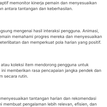
daptif memonitor kinerja pemain dan menyesuaikan
an antara tantangan dan keberhasilan.
gsung mengenai hasil interaksi pengguna. Animasi,
 pemain memahami progres mereka dan menyesuaikan
keterlibatan dan memperkuat pola harian yang positif.
a, atau koleksi item mendorong pengguna untuk
 ini memberikan rasa pencapaian jangka pendek dan
 secara rutin.
at menyesuaikan tantangan harian dan rekomendasi
i membuat pengalaman lebih relevan, efisien, dan