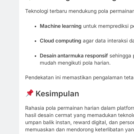
Teknologi terbaru mendukung pola permainan 
Machine learning
untuk memprediksi p
Cloud computing
agar data interaksi d
Desain antarmuka responsif
sehingga 
mudah mengikuti pola harian.
Pendekatan ini memastikan pengalaman tetap 
Kesimpulan
Rahasia pola permainan harian dalam platfor
hasil desain cermat yang memadukan teknologi
umpan balik instan, reward digital, dan per
memuaskan dan mendorong keterlibatan yang