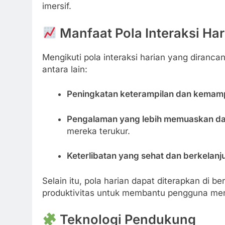
imersif.
Manfaat Pola Interaksi Har
Mengikuti pola interaksi harian yang diranc
antara lain:
Peningkatan keterampilan dan kemam
Pengalaman yang lebih memuaskan dan
mereka terukur.
Keterlibatan yang sehat dan berkelanj
Selain itu, pola harian dapat diterapkan di ber
produktivitas untuk membantu pengguna men
Teknologi Pendukung