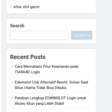
situs slot gacor
Search
SEARCH
Recent Posts
Cara Memahami Fitur Keamanan pada
TIARA4D Login
Edwinslot Link Alternatif Resmi: Solusi Saat
Situs Utama Tidak Bisa Dibuka
Panduan Lengkap EDWINSLOT Login untuk
Akses Akun yang Lebih Stabil