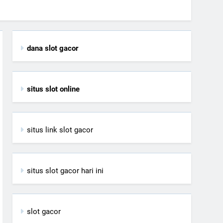
dana slot gacor
situs slot online
situs link slot gacor
situs slot gacor hari ini
slot gacor