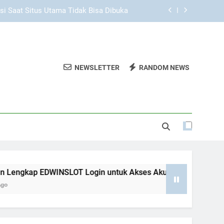
usi Saat Situs Utama Tidak Bisa Dibuka
 untuk Akses Akun yang Lebih Stabil
an dengan Kebiasaan Akses yang Tepat
NEWSLETTER
RANDOM NEWS
 Fitur Keamanan pada TIARA4D Login
usi Saat Situs Utama Tidak Bisa Dibuka
ndungi Bisnis Dan Rumah Anda.
 untuk Akses Akun yang Lebih Stabil
an dengan Kebiasaan Akses yang Tepat
WINSLOT Login untuk Akses Akun yang Lebih Stabil
Ti
2 