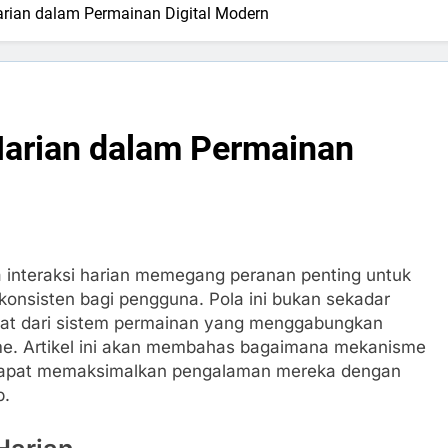
Harian dalam Permainan Digital Modern
 Harian dalam Permainan
a interaksi harian memegang peranan penting untuk
nsisten bagi pengguna. Pola ini bukan sekadar
rmat dari sistem permainan yang menggabungkan
-time. Artikel ini akan membahas bagaimana mekanisme
 dapat memaksimalkan pengalaman mereka dengan
b.