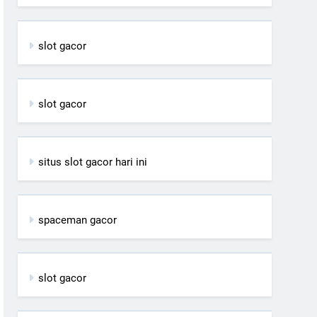
slot gacor
slot gacor
situs slot gacor hari ini
spaceman gacor
slot gacor