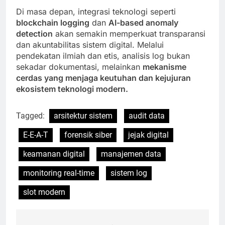
Di masa depan, integrasi teknologi seperti
blockchain logging
dan
AI-based anomaly
detection
akan semakin memperkuat transparansi
dan akuntabilitas sistem digital. Melalui
pendekatan ilmiah dan etis, analisis log bukan
sekadar dokumentasi, melainkan
mekanisme
cerdas yang menjaga keutuhan dan kejujuran
ekosistem teknologi modern.
Tagged:
arsitektur sistem
audit data
E-E-A-T
forensik siber
jejak digital
keamanan digital
manajemen data
monitoring real-time
sistem log
slot modern