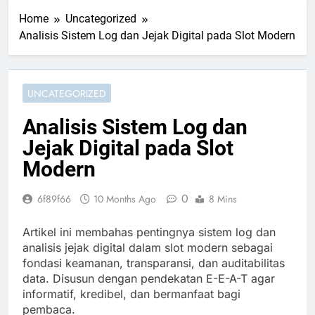
Home
Uncategorized
Analisis Sistem Log dan Jejak Digital pada Slot Modern
UNCATEGORIZED
Analisis Sistem Log dan
Jejak Digital pada Slot
Modern
0
6f89f66
10 Months Ago
8 Mins
Artikel ini membahas pentingnya sistem log dan
analisis jejak digital dalam slot modern sebagai
fondasi keamanan, transparansi, dan auditabilitas
data. Disusun dengan pendekatan E-E-A-T agar
informatif, kredibel, dan bermanfaat bagi
pembaca.