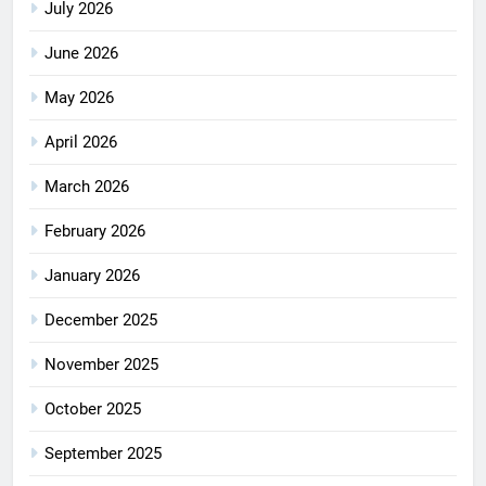
July 2026
June 2026
May 2026
April 2026
March 2026
February 2026
January 2026
December 2025
November 2025
October 2025
September 2025