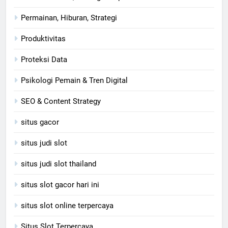
Permainan, Hiburan, Strategi
Produktivitas
Proteksi Data
Psikologi Pemain & Tren Digital
SEO & Content Strategy
situs gacor
situs judi slot
situs judi slot thailand
situs slot gacor hari ini
situs slot online terpercaya
Situs Slot Terpercaya