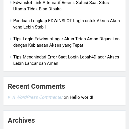
Edwinslot Link Alternatif Resmi: Solusi Saat Situs
Utama Tidak Bisa Dibuka
Panduan Lengkap EDWINSLOT Login untuk Akses Akun
yang Lebih Stabil
Tips Login Edwinslot agar Akun Tetap Aman Digunakan
dengan Kebiasaan Akses yang Tepat
Tips Menghindari Error Saat Login Lebah4D agar Akses
Lebih Lancar dan Aman
Recent Comments
A WordPress Commenter
on
Hello world!
Archives