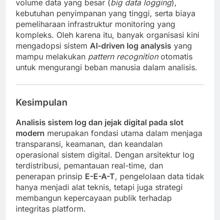
volume data yang besar (
big data logging
),
kebutuhan penyimpanan yang tinggi, serta biaya
pemeliharaan infrastruktur monitoring yang
kompleks. Oleh karena itu, banyak organisasi kini
mengadopsi sistem
AI-driven log analysis
yang
mampu melakukan
pattern recognition
otomatis
untuk mengurangi beban manusia dalam analisis.
Kesimpulan
Analisis sistem log dan jejak digital pada slot
modern
merupakan fondasi utama dalam menjaga
transparansi, keamanan, dan keandalan
operasional sistem digital. Dengan arsitektur log
terdistribusi, pemantauan real-time, dan
penerapan prinsip
E-E-A-T
, pengelolaan data tidak
hanya menjadi alat teknis, tetapi juga strategi
membangun kepercayaan publik terhadap
integritas platform.