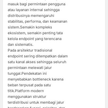
masuk bagi permintaan pengguna
atau layanan internal sehingga
distribusinya memengaruhi
stabilitas, performa, dan keamanan
sistem.Semakin kompleks
ekosistem, semakin penting tata
kelola endpoint yang terencana
dan sistematis.
Pada arsitektur tradisional
endpoint sering ditempatkan dalam
satu kanal akses sehingga seluruh
permintaan melewati jalur
tunggal.Pendekatan ini
menyebabkan bottleneck karena
beban terpusat pada satu
titik.Platform modern
menggunakan struktur
terdistribusi untuk membagi jalur