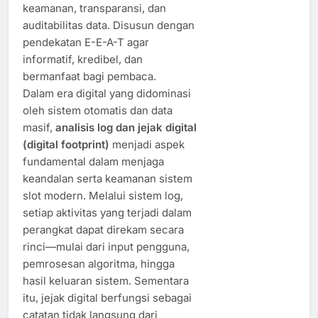
keamanan, transparansi, dan
auditabilitas data. Disusun dengan
pendekatan E-E-A-T agar
informatif, kredibel, dan
bermanfaat bagi pembaca.
Dalam era digital yang didominasi
oleh sistem otomatis dan data
masif,
analisis log dan jejak digital
(digital footprint)
menjadi aspek
fundamental dalam menjaga
keandalan serta keamanan sistem
slot modern. Melalui sistem log,
setiap aktivitas yang terjadi dalam
perangkat dapat direkam secara
rinci—mulai dari input pengguna,
pemrosesan algoritma, hingga
hasil keluaran sistem. Sementara
itu, jejak digital berfungsi sebagai
catatan tidak langsung dari