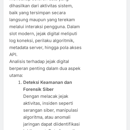
dihasilkan dari aktivitas sistem,
baik yang tersimpan secara
langsung maupun yang terekam
melalui interaksi pengguna. Dalam
slot modern, jejak digital meliputi
log koneksi, perilaku algoritmik,
metadata server, hingga pola akses
API.
Analisis terhadap jejak digital
berperan penting dalam dua aspek
utama:
Deteksi Keamanan dan
Forensik Siber
Dengan melacak jejak
aktivitas, insiden seperti
serangan siber, manipulasi
algoritma, atau anomali
jaringan dapat diidentifikasi