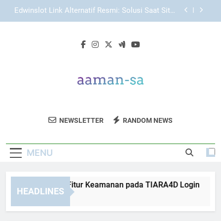
Skip
Panduan Lengkap EDWINSLOT Login untuk Akses
to
Akun yang Lebih Stabil
content
Tips Login Edwinslot agar Akun Tetap Aman
Digunakan dengan Kebiasaan Akses yang Tepat
Cara Memahami Fitur Keamanan pada TIARA4D
Login
Edwinslot Link Alternatif Resmi: Solusi Saat Situs
Utama Tidak Bisa Dibuka
Panduan Lengkap EDWINSLOT Login untuk Akses
Akun yang Lebih Stabil
Aaman SA
Dapatkan Solusi Keamanan Terkini Dari
Tips Login Edwinslot agar Akun Tetap Aman
NEWSLETTER
RANDOM NEWS
Digunakan dengan Kebiasaan Akses yang Tepat
Aaman SA. Teknologi Untuk Melindungi
Bisnis Dan Rumah Anda.
MENU
ra Memahami Fitur Keamanan pada TIARA4D Login
Edw
HEADLINES
onth Ago
1 M