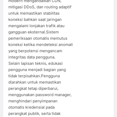
modern mengandalkan CDN,
mitigasi DDoS, dan routing adaptif
untuk memastikan stabilitas
koneksi bahkan saat jaringan
mengalami lonjakan trafik atau
gangguan eksternal.Sistem
pemeriksaan otomatis memutus
koneksi ketika mendeteksi anomali
yang berpotensi mengancam
integritas data pengguna.
Selain lapisan teknis, edukasi
pengguna menjadi bagian yang
tidak terpisahkan.Pengguna
diarahkan untuk memastikan
perangkat tetap diperbarui,
menggunakan password manager,
menghindari penyimpanan
otomatis kredensial pada
perangkat publik, serta tidak