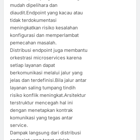
mudah dipelihara dan
diaudit.Endpoint yang kacau atau
tidak terdokumentasi
meningkatkan risiko kesalahan
konfigurasi dan memperlambat
pemecahan masalah.
Distribusi endpoint juga membantu
orkestrasi microservices karena
setiap layanan dapat
berkomunikasi melalui jalur yang
jelas dan terdefinisi.Bila jalur antar
layanan saling tumpang tindih
risiko konflik meningkat.Arsitektur
terstruktur mencegah hal ini
dengan menetapkan kontrak
komunikasi yang tegas antar
service.
Dampak langsung dari distribusi