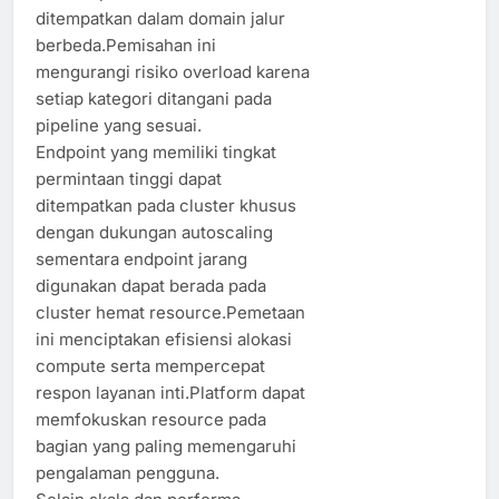
ditempatkan dalam domain jalur
berbeda.Pemisahan ini
mengurangi risiko overload karena
setiap kategori ditangani pada
pipeline yang sesuai.
Endpoint yang memiliki tingkat
permintaan tinggi dapat
ditempatkan pada cluster khusus
dengan dukungan autoscaling
sementara endpoint jarang
digunakan dapat berada pada
cluster hemat resource.Pemetaan
ini menciptakan efisiensi alokasi
compute serta mempercepat
respon layanan inti.Platform dapat
memfokuskan resource pada
bagian yang paling memengaruhi
pengalaman pengguna.