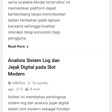
serta scalable.Model terstruktur ini
memastikan platform dapat
berkembang tanpa menimbulkan
beban tambahan pada lapisan
backend sehingga kualitas
interaksi tetap konsisten bagi
pengguna.
Read More
Analisis Sistem Log dan
Jejak Digital pada Slot
Modern
6f89f66
10 months
ago
0
8 mins
Artikel ini membahas pentingnya
sistem log dan analisis jejak digital
dalam slot modern sebagai fondasi