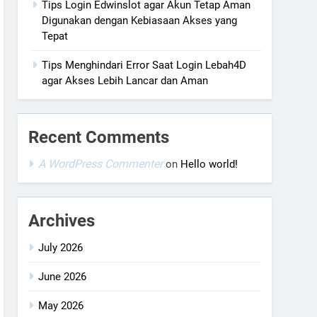
Tips Login Edwinslot agar Akun Tetap Aman
Digunakan dengan Kebiasaan Akses yang
Tepat
Tips Menghindari Error Saat Login Lebah4D
agar Akses Lebih Lancar dan Aman
Recent Comments
A WordPress Commenter
on
Hello world!
Archives
July 2026
June 2026
May 2026