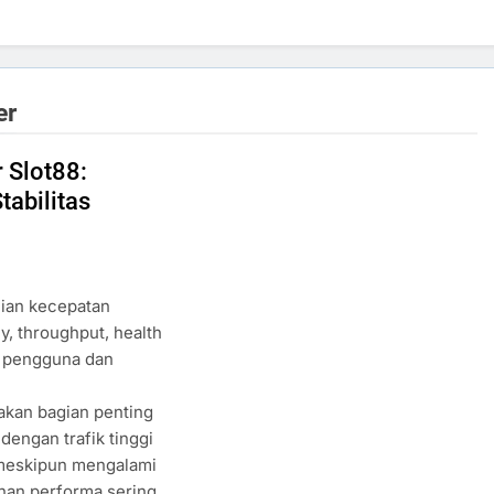
er
 Slot88:
tabilitas
ian kecepatan
, throughput, health
n pengguna dan
akan bagian penting
 dengan trafik tinggi
meskipun mengalami
unan performa sering