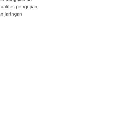
ualitas pengujian,
n jaringan