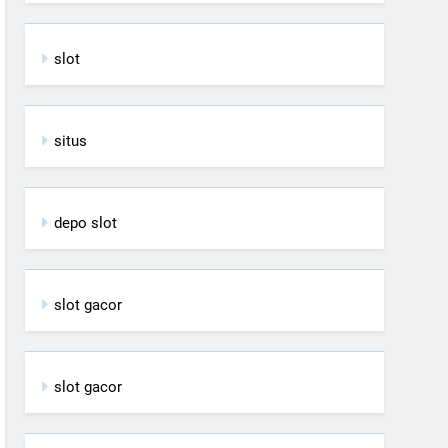
slot
situs
depo slot
slot gacor
slot gacor