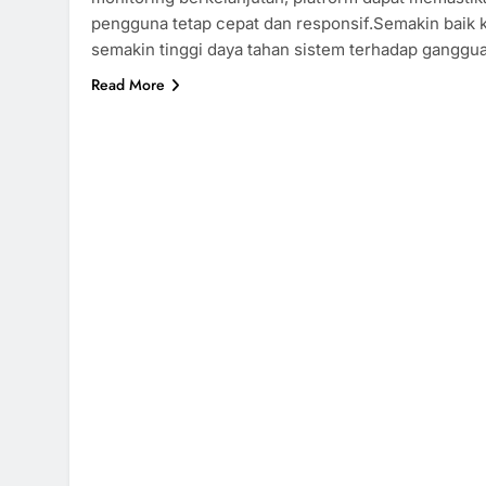
pengguna tetap cepat dan responsif.Semakin baik k
semakin tinggi daya tahan sistem terhadap ganggua
Read More