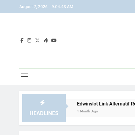
Skip
August 7, 2026
9:04:44 AM
to
content
Aa
Dapatkan 
 TIARA4D Login
Edwinslot Link Alternatif Resmi: Solus
1 Month Ago
HEADLINES