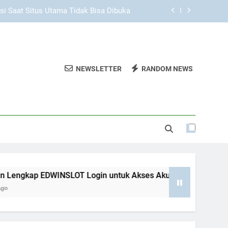
usi Saat Situs Utama Tidak Bisa Dibuka
 untuk Akses Akun yang Lebih Stabil
an dengan Kebiasaan Akses yang Tepat
NEWSLETTER
RANDOM NEWS
 Fitur Keamanan pada TIARA4D Login
usi Saat Situs Utama Tidak Bisa Dibuka
ndungi Bisnis Dan Rumah Anda.
 untuk Akses Akun yang Lebih Stabil
an dengan Kebiasaan Akses yang Tepat
DWINSLOT Login untuk Akses Akun yang Lebih Stabil
T
2 