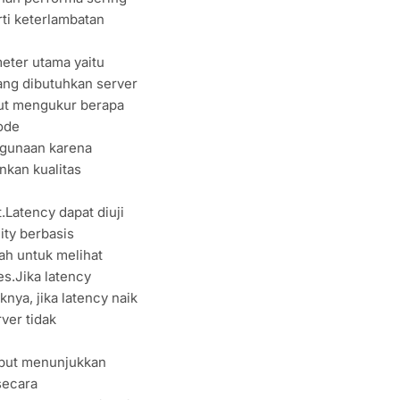
erti keterlambatan
eter utama yaitu
ang dibutuhkan server
ut mengukur berapa
ode
ggunaan karena
nkan kualitas
.Latency dapat diuji
ity berbasis
ah untuk melihat
s.Jika latency
nya, jika latency naik
ver tidak
hput menunjukkan
secara