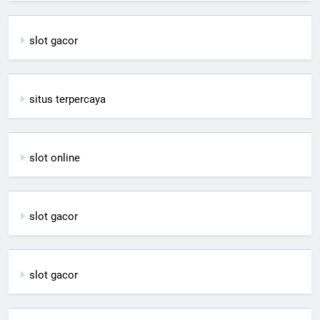
slot gacor
situs terpercaya
slot online
slot gacor
slot gacor