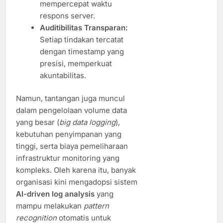
mempercepat waktu
respons server.
Auditibilitas Transparan:
Setiap tindakan tercatat
dengan timestamp yang
presisi, memperkuat
akuntabilitas.
Namun, tantangan juga muncul
dalam pengelolaan volume data
yang besar (
big data logging
),
kebutuhan penyimpanan yang
tinggi, serta biaya pemeliharaan
infrastruktur monitoring yang
kompleks. Oleh karena itu, banyak
organisasi kini mengadopsi sistem
AI-driven log analysis
yang
mampu melakukan
pattern
recognition
otomatis untuk