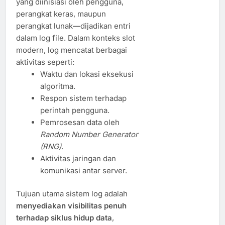
yang diinisiasi oleh pengguna,
perangkat keras, maupun
perangkat lunak—dijadikan entri
dalam log file. Dalam konteks slot
modern, log mencatat berbagai
aktivitas seperti:
Waktu dan lokasi eksekusi
algoritma.
Respon sistem terhadap
perintah pengguna.
Pemrosesan data oleh
Random Number Generator
(RNG)
.
Aktivitas jaringan dan
komunikasi antar server.
Tujuan utama sistem log adalah
menyediakan visibilitas penuh
terhadap siklus hidup data
,