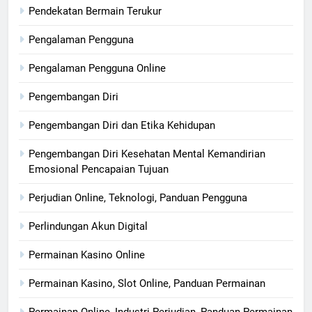
Pendekatan Bermain Terukur
Pengalaman Pengguna
Pengalaman Pengguna Online
Pengembangan Diri
Pengembangan Diri dan Etika Kehidupan
Pengembangan Diri Kesehatan Mental Kemandirian
Emosional Pencapaian Tujuan
Perjudian Online, Teknologi, Panduan Pengguna
Perlindungan Akun Digital
Permainan Kasino Online
Permainan Kasino, Slot Online, Panduan Permainan
Permainan Online, Industri Perjudian, Panduan Permainan