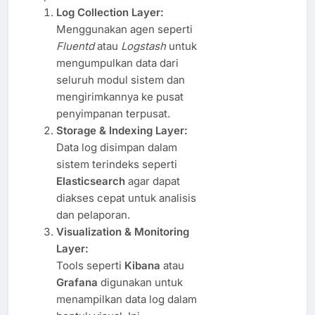
Log Collection Layer:
Menggunakan agen seperti
Fluentd
atau
Logstash
untuk
mengumpulkan data dari
seluruh modul sistem dan
mengirimkannya ke pusat
penyimpanan terpusat.
Storage & Indexing Layer:
Data log disimpan dalam
sistem terindeks seperti
Elasticsearch
agar dapat
diakses cepat untuk analisis
dan pelaporan.
Visualization & Monitoring
Layer:
Tools seperti
Kibana
atau
Grafana
digunakan untuk
menampilkan data log dalam