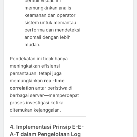
bentuk visual. Ini
memungkinkan analis
keamanan dan operator
sistem untuk memantau
performa dan mendeteksi
anomali dengan lebih
mudah.
Pendekatan ini tidak hanya
meningkatkan efisiensi
pemantauan, tetapi juga
memungkinkan
real-time
correlation
antar peristiwa di
berbagai server—mempercepat
proses investigasi ketika
ditemukan kejanggalan.
4. Implementasi Prinsip E-E-
A-T dalam Pengelolaan Log