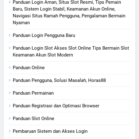
Panduan Login Aman, Situs Slot Resmi, Tips Pemain
Baru, Sistem Login Stabil, Keamanan Akun Online,
Navigasi Situs Ramah Pengguna, Pengalaman Bermain
Nyaman
Panduan Login Pengguna Baru
Panduan Login Slot Akses Slot Online Tips Bermain Slot
Keamanan Akun Slot Modern
Panduan Online
Panduan Pengguna, Solusi Masalah, Horas88
Panduan Permainan
Panduan Registrasi dan Optimasi Browser
Panduan Slot Online
Pembaruan Sistem dan Akses Login