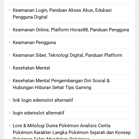
Keamanan Login, Panduan Akses Akun, Edukasi
Pengguna Digital
Keamanan Online, Platform Horas88, Panduan Pengguna
Keamanan Pengguna
Keamanan Siber, Teknologi Digital, Panduan Platform
Kesehatan Mental
Kesehatan Mental Pengembangan Diri Sosial &
Hubungan Hiburan Sehat Tips Gaming
link login edwinslot alternatif
login edwinslot alternatif
Lore & Mitologi Dunia Pokémon Analisis Cerita
Pokémon Karakter Langka Pokémon Sejarah dan Konsep