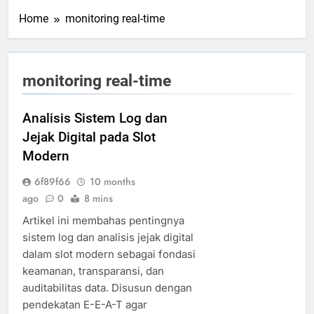
Home
monitoring real-time
monitoring real-time
Analisis Sistem Log dan
Jejak Digital pada Slot
Modern
6f89f66
10 months
ago
0
8 mins
Artikel ini membahas pentingnya
sistem log dan analisis jejak digital
dalam slot modern sebagai fondasi
keamanan, transparansi, dan
auditabilitas data. Disusun dengan
pendekatan E-E-A-T agar