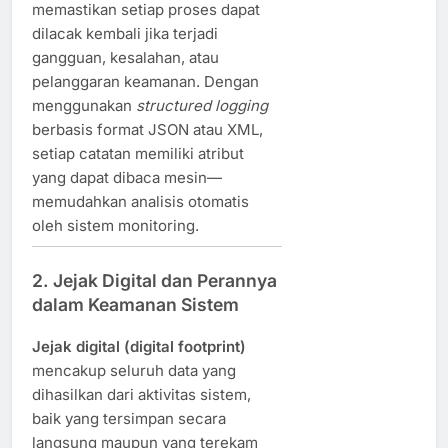
memastikan setiap proses dapat
dilacak kembali jika terjadi
gangguan, kesalahan, atau
pelanggaran keamanan. Dengan
menggunakan
structured logging
berbasis format JSON atau XML,
setiap catatan memiliki atribut
yang dapat dibaca mesin—
memudahkan analisis otomatis
oleh sistem monitoring.
2. Jejak Digital dan Perannya
dalam Keamanan Sistem
Jejak digital (digital footprint)
mencakup seluruh data yang
dihasilkan dari aktivitas sistem,
baik yang tersimpan secara
langsung maupun yang terekam