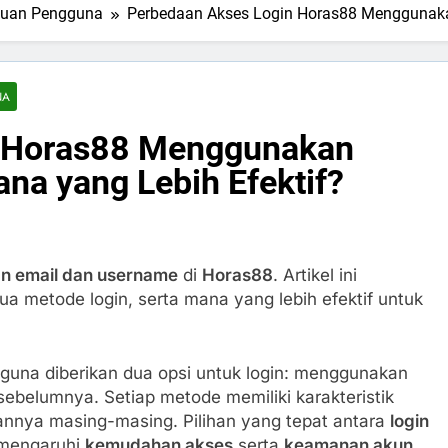
duan Pengguna
Perbedaan Akses Login Horas88 Menggunaka
NA
n Horas88 Menggunakan
na yang Lebih Efektif?
n email dan username
di
Horas88
. Artikel ini
a metode login, serta mana yang lebih efektif untuk
gguna diberikan dua opsi untuk login: menggunakan
sebelumnya. Setiap metode memiliki karakteristik
annya masing-masing. Pilihan yang tepat antara
login
mengaruhi
kemudahan akses
serta
keamanan akun
.