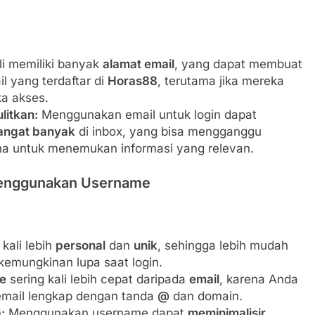
i memiliki banyak
alamat email
, yang dapat membuat
l yang terdaftar di
Horas88
, terutama jika mereka
a akses.
litkan:
Menggunakan email untuk login dapat
angat banyak
di inbox, yang bisa mengganggu
 untuk menemukan informasi yang relevan.
Menggunakan Username
kali lebih
personal
dan
unik
, sehingga lebih mudah
kemungkinan lupa saat login.
e
sering kali lebih cepat daripada
email
, karena Anda
email lengkap dengan tanda
@
dan domain.
:
Menggunakan username dapat
meminimalisir