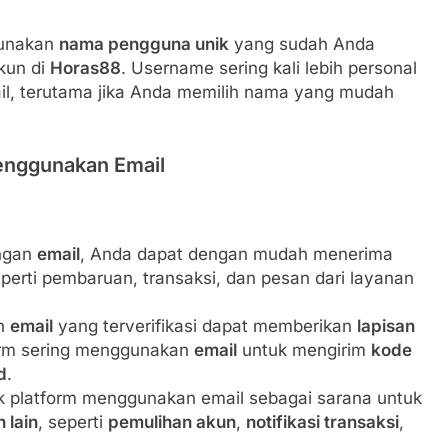
gunakan
nama pengguna unik
yang sudah Anda
kun di
Horas88
. Username sering kali lebih personal
il, terutama jika Anda memilih nama yang mudah
enggunakan Email
ngan
email
, Anda dapat dengan mudah menerima
perti pembaruan, transaksi, dan pesan dari layanan
n
email
yang terverifikasi dapat memberikan
lapisan
form sering menggunakan
email
untuk mengirim
kode
d
.
 platform menggunakan email sebagai sarana untuk
 lain
, seperti
pemulihan akun
,
notifikasi transaksi
,