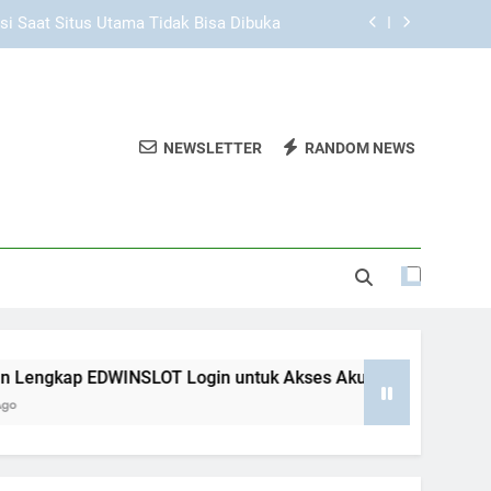
usi Saat Situs Utama Tidak Bisa Dibuka
 untuk Akses Akun yang Lebih Stabil
an dengan Kebiasaan Akses yang Tepat
NEWSLETTER
RANDOM NEWS
 Fitur Keamanan pada TIARA4D Login
usi Saat Situs Utama Tidak Bisa Dibuka
ndungi Bisnis Dan Rumah Anda.
 untuk Akses Akun yang Lebih Stabil
an dengan Kebiasaan Akses yang Tepat
 EDWINSLOT Login untuk Akses Akun yang Lebih Stabil