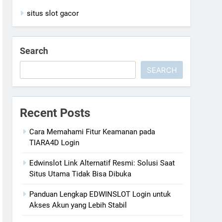
situs slot gacor
Search
SEARCH
Recent Posts
Cara Memahami Fitur Keamanan pada
TIARA4D Login
Edwinslot Link Alternatif Resmi: Solusi Saat
Situs Utama Tidak Bisa Dibuka
Panduan Lengkap EDWINSLOT Login untuk
Akses Akun yang Lebih Stabil