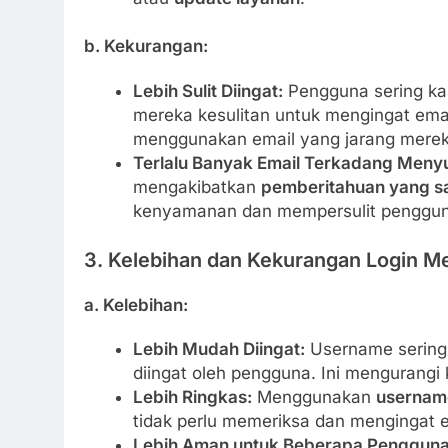
b.
Kekurangan:
Lebih Sulit Diingat:
Pengguna sering kal
mereka kesulitan untuk mengingat emai
menggunakan email yang jarang merek
Terlalu Banyak Email Terkadang Menyu
mengakibatkan
pemberitahuan yang s
kenyamanan dan mempersulit pengguna
3. Kelebihan dan Kekurangan Login 
a.
Kelebihan:
Lebih Mudah Diingat:
Username sering 
diingat oleh pengguna. Ini mengurangi 
Lebih Ringkas:
Menggunakan
usernam
tidak perlu memeriksa dan mengingat 
Lebih Aman untuk Beberapa Pengguna