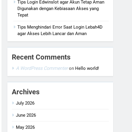
Tips Login Edwinslot agar Akun Tetap Aman
Digunakan dengan Kebiasaan Akses yang
Tepat
Tips Menghindari Error Saat Login Lebah4D
agar Akses Lebih Lancar dan Aman
Recent Comments
A WordPress Commenter
on
Hello world!
Archives
July 2026
June 2026
May 2026