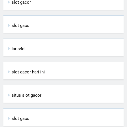
slot gacor
slot gacor
laris4d
slot gacor hari ini
situs slot gacor
slot gacor