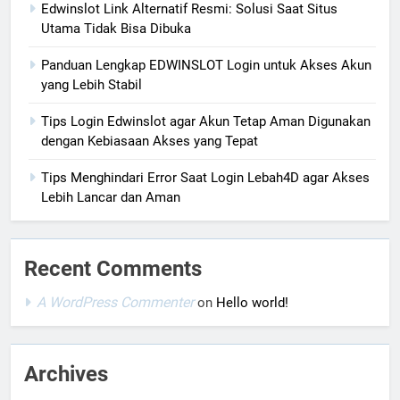
Edwinslot Link Alternatif Resmi: Solusi Saat Situs
Utama Tidak Bisa Dibuka
Panduan Lengkap EDWINSLOT Login untuk Akses Akun
yang Lebih Stabil
Tips Login Edwinslot agar Akun Tetap Aman Digunakan
dengan Kebiasaan Akses yang Tepat
Tips Menghindari Error Saat Login Lebah4D agar Akses
Lebih Lancar dan Aman
Recent Comments
A WordPress Commenter
on
Hello world!
Archives