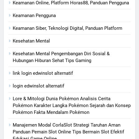
Keamanan Online, Platform Horas88, Panduan Pengguna
Keamanan Pengguna
Keamanan Siber, Teknologi Digital, Panduan Platform
Kesehatan Mental
Kesehatan Mental Pengembangan Diri Sosial &
Hubungan Hiburan Sehat Tips Gaming
link login edwinslot alternatif
login edwinslot alternatif
Lore & Mitologi Dunia Pokémon Analisis Cerita
Pokémon Karakter Langka Pokémon Sejarah dan Konsep
Pokémon Fakta Mendalam Pokémon
Manajemen Modal CorlaSlot Strategi Taruhan Aman
Panduan Pemain Slot Online Tips Bermain Slot Efektif
Edukasi Game Online