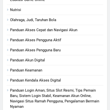
Nutrisi
Olahraga, Judi, Taruhan Bola
Panduan Akses Cepat dan Navigasi Akun
Panduan Akses Pengguna Aktif
Panduan Akses Pengguna Baru
Panduan Akun Digital
Panduan Keamanan
Panduan Kendala Akses Digital
Panduan Login Aman, Situs Slot Resmi, Tips Pemain
Baru, Sistem Login Stabil, Keamanan Akun Online,
Navigasi Situs Ramah Pengguna, Pengalaman Bermain
Nyaman