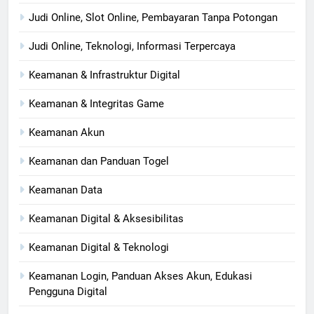
Judi Online, Slot Online, Pembayaran Tanpa Potongan
Judi Online, Teknologi, Informasi Terpercaya
Keamanan & Infrastruktur Digital
Keamanan & Integritas Game
Keamanan Akun
Keamanan dan Panduan Togel
Keamanan Data
Keamanan Digital & Aksesibilitas
Keamanan Digital & Teknologi
Keamanan Login, Panduan Akses Akun, Edukasi
Pengguna Digital