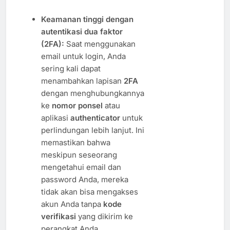
Keamanan tinggi dengan
autentikasi dua faktor
(2FA):
Saat menggunakan
email untuk login, Anda
sering kali dapat
menambahkan lapisan
2FA
dengan menghubungkannya
ke
nomor ponsel
atau
aplikasi
authenticator
untuk
perlindungan lebih lanjut. Ini
memastikan bahwa
meskipun seseorang
mengetahui email dan
password Anda, mereka
tidak akan bisa mengakses
akun Anda tanpa
kode
verifikasi
yang dikirim ke
perangkat Anda.