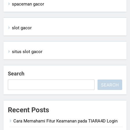
spaceman gacor
slot gacor
situs slot gacor
Search
SEARCH
Recent Posts
Cara Memahami Fitur Keamanan pada TIARA4D Login