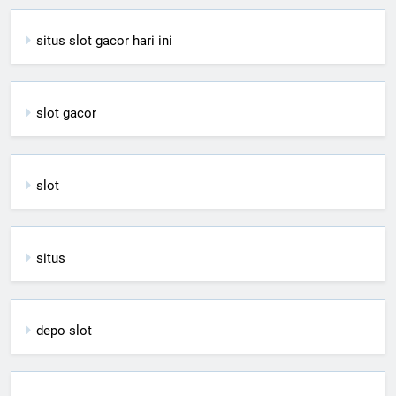
situs slot gacor hari ini
slot gacor
slot
situs
depo slot