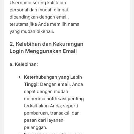
Username sering kali lebih
personal dan mudah diingat
dibandingkan dengan email,
terutama jika Anda memilih nama
yang mudah dikenali.
2. Kelebihan dan Kekurangan
Login Menggunakan Email
a.
Kelebihan:
Keterhubungan yang Lebih
Tinggi:
Dengan
email
, Anda
dapat dengan mudah
menerima
notifikasi penting
terkait akun Anda, seperti
pembaruan, transaksi, dan
pesan dari layanan
pelanggan.