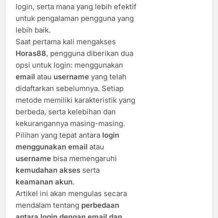
login, serta mana yang lebih efektif
untuk pengalaman pengguna yang
lebih baik.
Saat pertama kali mengakses
Horas88
, pengguna diberikan dua
opsi untuk login: menggunakan
email
atau
username
yang telah
didaftarkan sebelumnya. Setiap
metode memiliki karakteristik yang
berbeda, serta kelebihan dan
kekurangannya masing-masing.
Pilihan yang tepat antara
login
menggunakan email
atau
username
bisa memengaruhi
kemudahan akses
serta
keamanan akun
.
Artikel ini akan mengulas secara
mendalam tentang
perbedaan
antara login dengan email dan