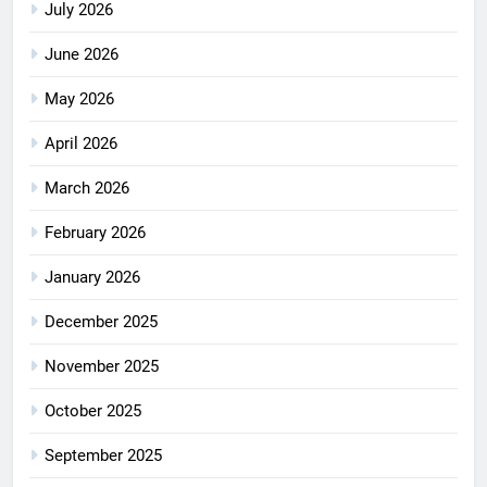
July 2026
June 2026
May 2026
April 2026
March 2026
February 2026
January 2026
December 2025
November 2025
October 2025
September 2025