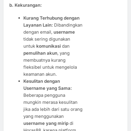
b.
Kekurangan:
Kurang Terhubung dengan
Layanan Lain:
Dibandingkan
dengan email,
username
tidak sering digunakan
untuk
komunikasi
dan
pemulihan akun
, yang
membuatnya kurang
fleksibel untuk mengelola
keamanan akun.
Kesulitan dengan
Username yang Sama:
Beberapa pengguna
mungkin merasa kesulitan
jika ada lebih dari satu orang
yang menggunakan
username yang mirip
di
Horas88, karena platform