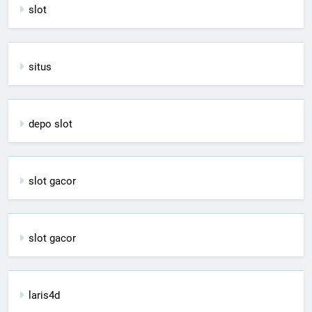
slot
situs
depo slot
slot gacor
slot gacor
laris4d