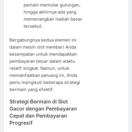
pemain memutar gulungan,
hingga akhirnya ada yang
memenangkan hadiah besar
tersebut.
Bergabungnya kedua elemen ini
dalam mesin slot memberi Anda
kesempatan untuk mendapatkan
pembayaran besar dalam waktu
relatif singkat. Namun, untuk
memanfaatkan peluang ini, Anda
perlu mengikuti beberapa strategi
bermain yang efektif.
Strategi Bermain di Slot
Gacor dengan Pembayaran
Cepat dan Pembayaran
Progresif