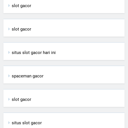
slot gacor
slot gacor
situs slot gacor hari ini
spaceman gacor
slot gacor
situs slot gacor