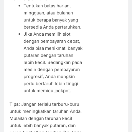
Tentukan batas harian,
mingguan, atau bulanan
untuk berapa banyak yang
bersedia Anda pertaruhkan.
Jika Anda memilih slot
dengan pembayaran cepat,
Anda bisa menikmati banyak
putaran dengan taruhan
lebih kecil. Sedangkan pada
mesin dengan pembayaran
progresif, Anda mungkin
perlu bertaruh lebih tinggi
untuk memicu jackpot.
Tips:
Jangan terlalu terburu-buru
untuk meningkatkan taruhan Anda.
Mulailah dengan taruhan kecil
untuk lebih banyak putaran, dan