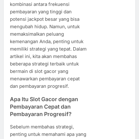
kombinasi antara frekuensi
pembayaran yang tinggi dan
potensi jackpot besar yang bisa
mengubah hidup. Namun, untuk
memaksimalkan peluang
kemenangan Anda, penting untuk
memiliki strategi yang tepat. Dalam
artikel ini, kita akan membahas
beberapa strategi terbaik untuk
bermain di slot gacor yang
menawarkan pembayaran cepat
dan pembayaran progresif.
Apa Itu Slot Gacor dengan
Pembayaran Cepat dan
Pembayaran Progresif?
Sebelum membahas strategi,
penting untuk memahami apa yang