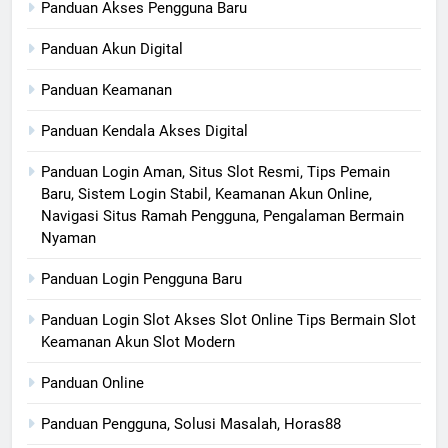
Panduan Akses Pengguna Baru
Panduan Akun Digital
Panduan Keamanan
Panduan Kendala Akses Digital
Panduan Login Aman, Situs Slot Resmi, Tips Pemain
Baru, Sistem Login Stabil, Keamanan Akun Online,
Navigasi Situs Ramah Pengguna, Pengalaman Bermain
Nyaman
Panduan Login Pengguna Baru
Panduan Login Slot Akses Slot Online Tips Bermain Slot
Keamanan Akun Slot Modern
Panduan Online
Panduan Pengguna, Solusi Masalah, Horas88