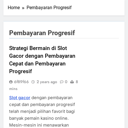
Home
Pembayaran Progresif
Pembayaran Progresif
Strategi Bermain di Slot
Gacor dengan Pembayaran
Cepat dan Pembayaran
Progresif
6f89f66
2 years ago
0
8
mins
Slot gacor
dengan pembayaran
cepat dan pembayaran progresif
telah menjadi pilihan favorit bagi
banyak pemain kasino online.
Mesin-mesin ini menawarkan