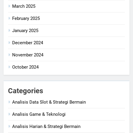
March 2025
February 2025
January 2025
December 2024
November 2024
October 2024
Categories
Analisis Data Slot & Strategi Bermain
Analisis Game & Teknologi
Analisis Harian & Strategi Bermain