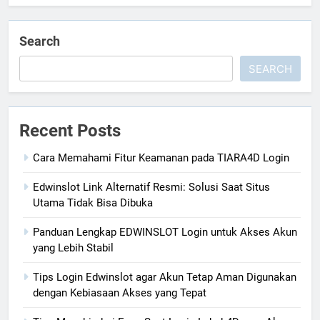
Search
SEARCH
Recent Posts
Cara Memahami Fitur Keamanan pada TIARA4D Login
Edwinslot Link Alternatif Resmi: Solusi Saat Situs
Utama Tidak Bisa Dibuka
Panduan Lengkap EDWINSLOT Login untuk Akses Akun
yang Lebih Stabil
Tips Login Edwinslot agar Akun Tetap Aman Digunakan
dengan Kebiasaan Akses yang Tepat