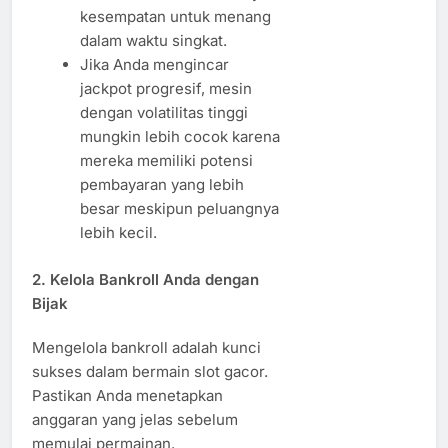
kesempatan untuk menang
dalam waktu singkat.
Jika Anda mengincar
jackpot progresif, mesin
dengan volatilitas tinggi
mungkin lebih cocok karena
mereka memiliki potensi
pembayaran yang lebih
besar meskipun peluangnya
lebih kecil.
2.
Kelola Bankroll Anda dengan
Bijak
Mengelola bankroll adalah kunci
sukses dalam bermain slot gacor.
Pastikan Anda menetapkan
anggaran yang jelas sebelum
memulai permainan.