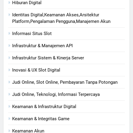
Hiburan Digital
Identitas Digital,Keamanan Akses,Arsitektur
Platform,Pengalaman Pengguna,Manajemen Akun
Informasi Situs Slot
Infrastruktur & Manajemen API
Infrastruktur Sistem & Kinerja Server
Inovasi & UX Slot Digital
Judi Online, Slot Online, Pembayaran Tanpa Potongan
Judi Online, Teknologi, Informasi Terpercaya
Keamanan & Infrastruktur Digital
Keamanan & Integritas Game
Keamanan Akun