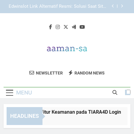
Skip
Panduan Lengkap EDWINSLOT Login untuk Akses
to
Akun yang Lebih Stabil
content
Tips Login Edwinslot agar Akun Tetap Aman
Digunakan dengan Kebiasaan Akses yang Tepat
Cara Memahami Fitur Keamanan pada TIARA4D
Login
Edwinslot Link Alternatif Resmi: Solusi Saat Situs
Utama Tidak Bisa Dibuka
Panduan Lengkap EDWINSLOT Login untuk Akses
Akun yang Lebih Stabil
Aaman SA
Dapatkan Solusi Keamanan Terkini Dari
Tips Login Edwinslot agar Akun Tetap Aman
NEWSLETTER
RANDOM NEWS
Digunakan dengan Kebiasaan Akses yang Tepat
Aaman SA. Teknologi Untuk Melindungi
Bisnis Dan Rumah Anda.
MENU
ra Memahami Fitur Keamanan pada TIARA4D Login
Edw
HEADLINES
Weeks Ago
1 M