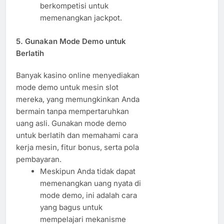
berkompetisi untuk
memenangkan jackpot.
5.
Gunakan Mode Demo untuk
Berlatih
Banyak kasino online menyediakan
mode demo untuk mesin slot
mereka, yang memungkinkan Anda
bermain tanpa mempertaruhkan
uang asli. Gunakan mode demo
untuk berlatih dan memahami cara
kerja mesin, fitur bonus, serta pola
pembayaran.
Meskipun Anda tidak dapat
memenangkan uang nyata di
mode demo, ini adalah cara
yang bagus untuk
mempelajari mekanisme