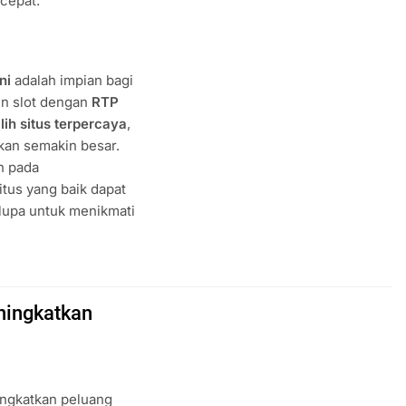
cepat.
ni
adalah impian bagi
in slot dengan
RTP
ih situs terpercaya
,
kan semakin besar.
n pada
itus yang baik dapat
lupa untuk menikmati
ningkatkan
ingkatkan peluang