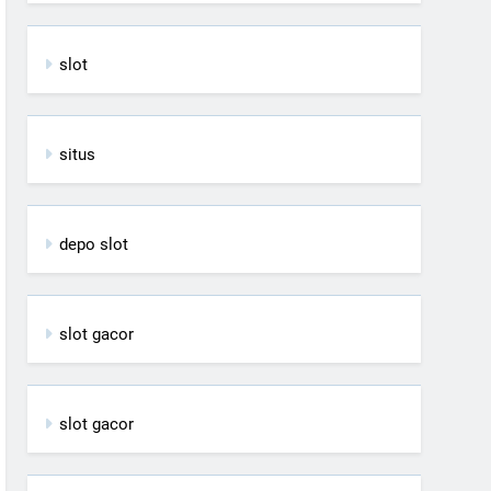
slot
situs
depo slot
slot gacor
slot gacor