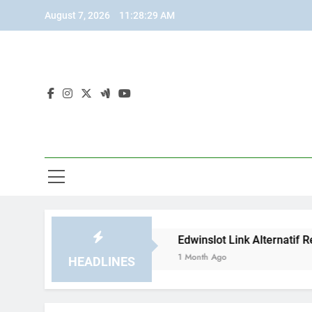
Skip
August 7, 2026
11:28:30 AM
to
content
Aa
Dapatkan 
 TIARA4D Login
Edwinslot Link Alternatif Resmi: Solusi
1 Month Ago
HEADLINES