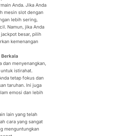
rmain Anda. Jika Anda
ih mesin slot dengan
gan lebih sering,
cil. Namun, jika Anda
ackpot besar, pilih
warkan kemenangan
 Berkala
da dan menyenangkan,
ntuk istirahat.
Anda tetap fokus dan
n taruhan. Ini juga
lam emosi dan lebih
n lain yang telah
lah cara yang sangat
ing menguntungkan