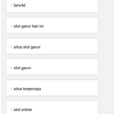
laris4d
slot gacor hari ini
situs slot gacor
slot gacor
situs terpercaya
slot online