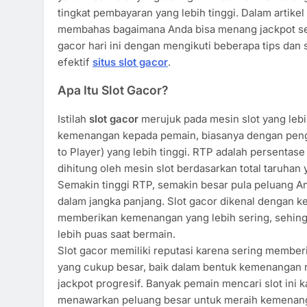
tingkat pembayaran yang lebih tinggi. Dalam artikel 
membahas bagaimana Anda bisa menang jackpot setia
gacor hari ini dengan mengikuti beberapa tips dan s
efektif
situs slot gacor
.
Apa Itu Slot Gacor?
Istilah
slot gacor
merujuk pada mesin slot yang leb
kemenangan kepada pemain, biasanya dengan peng
to Player) yang lebih tinggi. RTP adalah persenta
dihitung oleh mesin slot berdasarkan total taruhan
Semakin tinggi RTP, semakin besar pula peluang 
dalam jangka panjang. Slot gacor dikenal dengan
memberikan kemenangan yang lebih sering, sehin
lebih puas saat bermain.
Slot gacor memiliki reputasi karena sering memb
yang cukup besar, baik dalam bentuk kemenangan
jackpot progresif. Banyak pemain mencari slot ini 
menawarkan peluang besar untuk meraih kemenanga