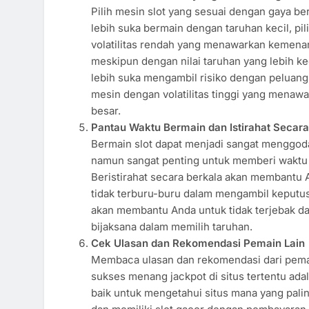
Pilih mesin slot yang sesuai dengan gaya be
lebih suka bermain dengan taruhan kecil, pil
volatilitas rendah yang menawarkan kemenan
meskipun dengan nilai taruhan yang lebih ke
lebih suka mengambil risiko dengan peluang j
mesin dengan volatilitas tinggi yang mena
besar.
Pantau Waktu Bermain dan Istirahat Secara
Bermain slot dapat menjadi sangat menggo
namun sangat penting untuk memberi waktu u
Beristirahat secara berkala akan membantu 
tidak terburu-buru dalam mengambil keputusa
akan membantu Anda untuk tidak terjebak da
bijaksana dalam memilih taruhan.
Cek Ulasan dan Rekomendasi Pemain Lain
Membaca ulasan dan rekomendasi dari pemai
sukses menang jackpot di situs tertentu ada
baik untuk mengetahui situs mana yang pal