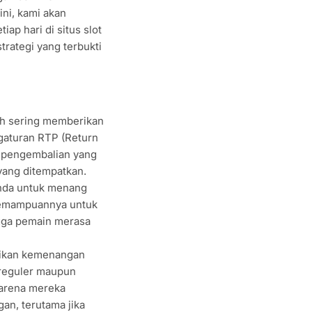
ini, kami akan
p hari di situs slot
trategi yang terbukti
ih sering memberikan
aturan RTP (Return
se pengembalian yang
 yang ditempatkan.
Anda untuk menang
 kemampuannya untuk
gga pemain merasa
erikan kemenangan
 reguler maupun
karena mereka
n, terutama jika