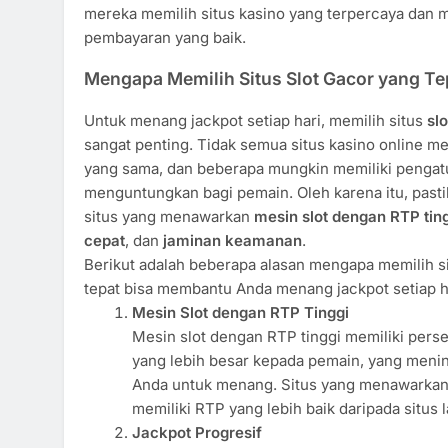
mereka memilih situs kasino yang terpercaya dan m
pembayaran yang baik.
Mengapa Memilih Situs Slot Gacor yang Te
Untuk menang jackpot setiap hari, memilih situs
sl
sangat penting. Tidak semua situs kasino online m
yang sama, dan beberapa mungkin memiliki pengatu
menguntungkan bagi pemain. Oleh karena itu, past
situs yang menawarkan
mesin slot dengan RTP tin
cepat
, dan
jaminan keamanan
.
Berikut adalah beberapa alasan mengapa memilih si
tepat bisa membantu Anda menang jackpot setiap h
Mesin Slot dengan RTP Tinggi
Mesin slot dengan RTP tinggi memiliki per
yang lebih besar kepada pemain, yang meni
Anda untuk menang. Situs yang menawarkan 
memiliki RTP yang lebih baik daripada situs l
Jackpot Progresif