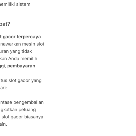
emiliki sistem
pat?
ot gacor terpercaya
enawarkan mesin slot
ran yang tidak
ikan Anda memilih
ggi
,
pembayaran
tus slot gacor yang
ari:
sentase pengembalian
ngkatkan peluang
slot gacor biasanya
ain.