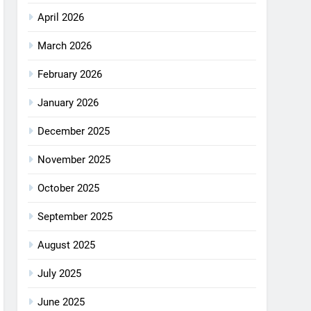
April 2026
March 2026
February 2026
January 2026
December 2025
November 2025
October 2025
September 2025
August 2025
July 2025
June 2025