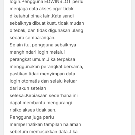
login.Pengguna EDWINSLOT perlu
menjaga data akses agar tidak
diketahui pihak lain.Kata sandi
sebaiknya dibuat kuat, tidak mudah
ditebak, dan tidak digunakan ulang
secara sembarangan.
Selain itu, pengguna sebaiknya
menghindari login melalui
perangkat umum.Jika terpaksa
menggunakan perangkat bersama,
pastikan tidak menyimpan data
login otomatis dan selalu keluar
dari akun setelah
selesai.Kebiasaan sederhana ini
dapat membantu mengurangi
risiko akses tidak sah.
Pengguna juga perlu
memperhatikan tampilan halaman
sebelum memasukkan data.Jika