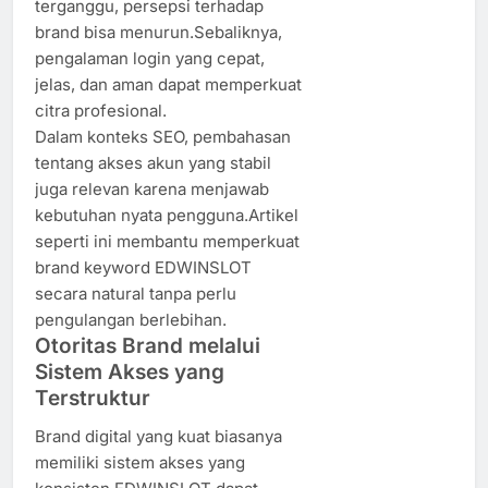
terganggu, persepsi terhadap
brand bisa menurun.Sebaliknya,
pengalaman login yang cepat,
jelas, dan aman dapat memperkuat
citra profesional.
Dalam konteks SEO, pembahasan
tentang akses akun yang stabil
juga relevan karena menjawab
kebutuhan nyata pengguna.Artikel
seperti ini membantu memperkuat
brand keyword EDWINSLOT
secara natural tanpa perlu
pengulangan berlebihan.
Otoritas Brand melalui
Sistem Akses yang
Terstruktur
Brand digital yang kuat biasanya
memiliki sistem akses yang