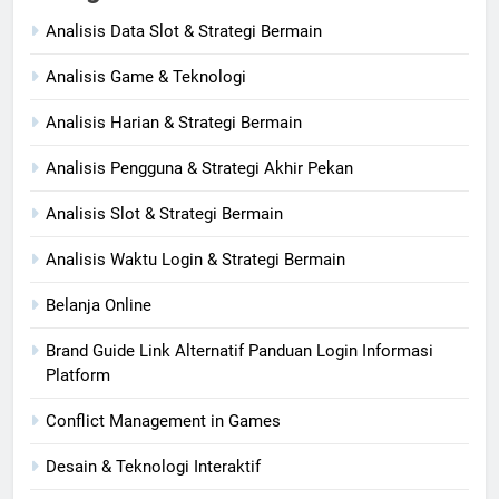
Analisis Data Slot & Strategi Bermain
Analisis Game & Teknologi
Analisis Harian & Strategi Bermain
Analisis Pengguna & Strategi Akhir Pekan
Analisis Slot & Strategi Bermain
Analisis Waktu Login & Strategi Bermain
Belanja Online
Brand Guide Link Alternatif Panduan Login Informasi
Platform
Conflict Management in Games
Desain & Teknologi Interaktif