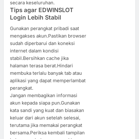
secara keseluruhan.
Tips agar EDWINSLOT
Login Lebih Stabil
Gunakan perangkat pribadi saat
mengakses akun.Pastikan browser
sudah diperbarui dan koneksi
internet dalam kondisi
stabil.Bersihkan cache jika
halaman terasa berat.Hindari
membuka terlalu banyak tab atau
aplikasi yang dapat memperlambat
perangkat.
Jangan membagikan informasi
akun kepada siapa pun.Gunakan
kata sandi yang kuat dan biasakan
keluar dari akun setelah selesai,
terutama jika memakai perangkat
bersama.Periksa kembali tampilan