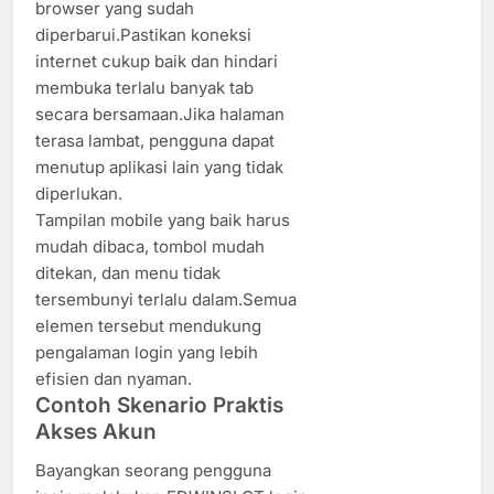
browser yang sudah
diperbarui.Pastikan koneksi
internet cukup baik dan hindari
membuka terlalu banyak tab
secara bersamaan.Jika halaman
terasa lambat, pengguna dapat
menutup aplikasi lain yang tidak
diperlukan.
Tampilan mobile yang baik harus
mudah dibaca, tombol mudah
ditekan, dan menu tidak
tersembunyi terlalu dalam.Semua
elemen tersebut mendukung
pengalaman login yang lebih
efisien dan nyaman.
Contoh Skenario Praktis
Akses Akun
Bayangkan seorang pengguna