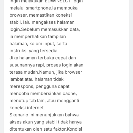
ingin melakukan EDWINSLOT login
melalui smartphone.Ia membuka
browser, memastikan koneksi
stabil, lalu mengakses halaman
login.Sebelum memasukkan data,
ia memperhatikan tampilan
halaman, kolom input, serta
instruksi yang tersedia.
Jika halaman terbuka cepat dan
susunannya rapi, proses login akan
terasa mudah.Namun, jika browser
lambat atau halaman tidak
merespons, pengguna dapat
mencoba membersihkan cache,
menutup tab lain, atau mengganti
koneksi internet.
Skenario ini menunjukkan bahwa
akses akun yang stabil tidak hanya
ditentukan oleh satu faktor.Kondisi