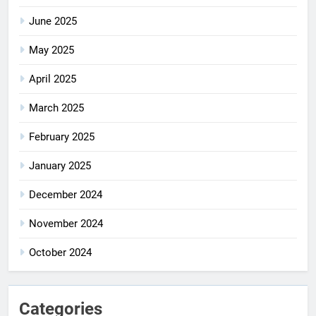
June 2025
May 2025
April 2025
March 2025
February 2025
January 2025
December 2024
November 2024
October 2024
Categories