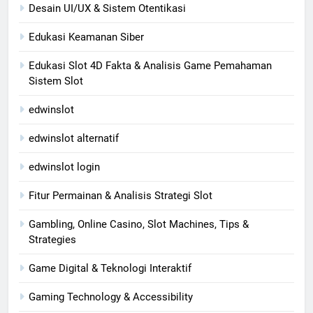
Desain UI/UX & Sistem Otentikasi
Edukasi Keamanan Siber
Edukasi Slot 4D Fakta & Analisis Game Pemahaman
Sistem Slot
edwinslot
edwinslot alternatif
edwinslot login
Fitur Permainan & Analisis Strategi Slot
Gambling, Online Casino, Slot Machines, Tips &
Strategies
Game Digital & Teknologi Interaktif
Gaming Technology & Accessibility