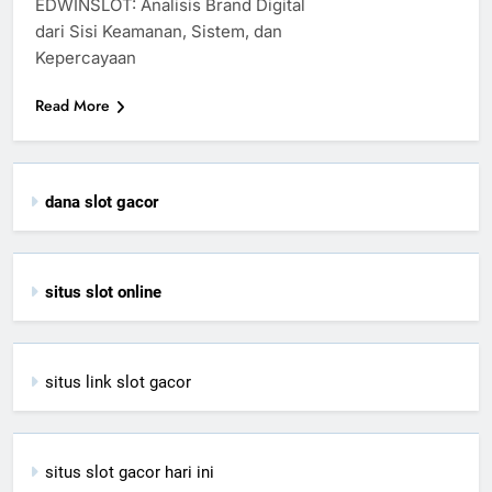
EDWINSLOT: Analisis Brand Digital
dari Sisi Keamanan, Sistem, dan
Kepercayaan
Read More
dana slot gacor
situs slot online
situs link slot gacor
situs slot gacor hari ini