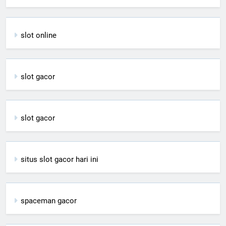
slot online
slot gacor
slot gacor
situs slot gacor hari ini
spaceman gacor