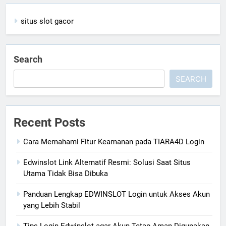
situs slot gacor
Search
SEARCH
Recent Posts
Cara Memahami Fitur Keamanan pada TIARA4D Login
Edwinslot Link Alternatif Resmi: Solusi Saat Situs
Utama Tidak Bisa Dibuka
Panduan Lengkap EDWINSLOT Login untuk Akses Akun
yang Lebih Stabil