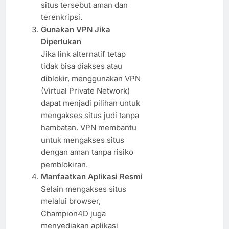
situs tersebut aman dan
terenkripsi.
Gunakan VPN Jika
Diperlukan
Jika link alternatif tetap
tidak bisa diakses atau
diblokir, menggunakan VPN
(Virtual Private Network)
dapat menjadi pilihan untuk
mengakses situs judi tanpa
hambatan. VPN membantu
untuk mengakses situs
dengan aman tanpa risiko
pemblokiran.
Manfaatkan Aplikasi Resmi
Selain mengakses situs
melalui browser,
Champion4D juga
menyediakan aplikasi