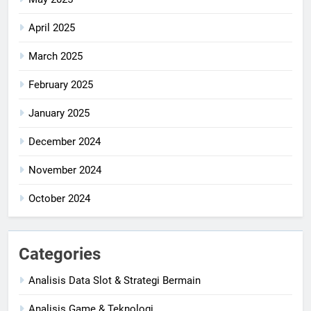
April 2025
March 2025
February 2025
January 2025
December 2024
November 2024
October 2024
Categories
Analisis Data Slot & Strategi Bermain
Analisis Game & Teknologi