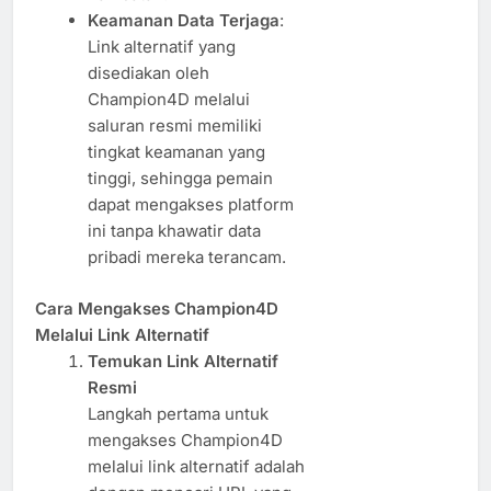
Keamanan Data Terjaga
:
Link alternatif yang
disediakan oleh
Champion4D melalui
saluran resmi memiliki
tingkat keamanan yang
tinggi, sehingga pemain
dapat mengakses platform
ini tanpa khawatir data
pribadi mereka terancam.
Cara Mengakses Champion4D
Melalui Link Alternatif
Temukan Link Alternatif
Resmi
Langkah pertama untuk
mengakses Champion4D
melalui link alternatif adalah