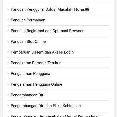
Panduan Pengguna, Solusi Masalah, Horas88
Panduan Permainan
Panduan Registrasi dan Optimasi Browser
Panduan Slot Online
Pembaruan Sistem dan Akses Login
Pendekatan Bermain Terukur
Pengalaman Pengguna
Pengalaman Pengguna Online
Pengembangan Diri
Pengembangan Diri dan Etika Kehidupan
Pengembangan Diri Kesehatan Mental Kemandirian