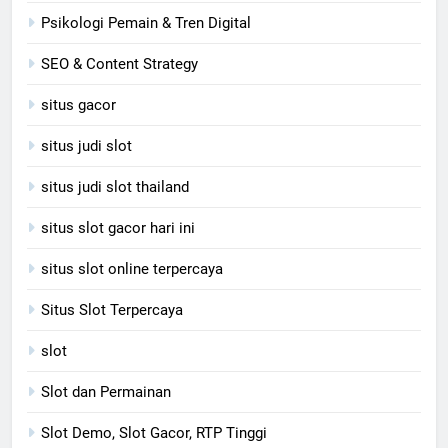
Psikologi Pemain & Tren Digital
SEO & Content Strategy
situs gacor
situs judi slot
situs judi slot thailand
situs slot gacor hari ini
situs slot online terpercaya
Situs Slot Terpercaya
slot
Slot dan Permainan
Slot Demo, Slot Gacor, RTP Tinggi