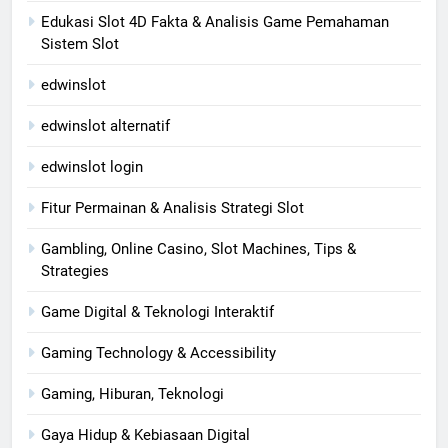
Edukasi Slot 4D Fakta & Analisis Game Pemahaman
Sistem Slot
edwinslot
edwinslot alternatif
edwinslot login
Fitur Permainan & Analisis Strategi Slot
Gambling, Online Casino, Slot Machines, Tips &
Strategies
Game Digital & Teknologi Interaktif
Gaming Technology & Accessibility
Gaming, Hiburan, Teknologi
Gaya Hidup & Kebiasaan Digital