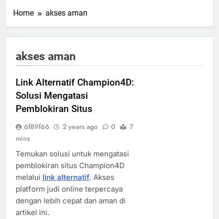
Home
akses aman
akses aman
Link Alternatif Champion4D:
Solusi Mengatasi
Pemblokiran Situs
6f89f66
2 years ago
0
7
mins
Temukan solusi untuk mengatasi
pemblokiran situs Champion4D
melalui
link alternatif
. Akses
platform judi online terpercaya
dengan lebih cepat dan aman di
artikel ini.