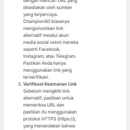
dengan mencari URL yang
disediakan oleh sumber
yang terpercaya.
Champion4D biasanya
mengumumkan link
alternatif melalui akun
media sosial resmi mereka
seperti Facebook,
Instagram, atau Telegram.
Pastikan Anda hanya
menggunakan link yang
terverifikasi.
Verifikasi Keamanan Link
Sebelum mengklik link
alternatif, pastikan untuk
memeriksa URL dan
pastikan itu menggunakan
protokol HTTPS (https://),
yang menandakan bahwa