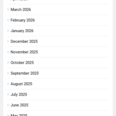
March 2026
February 2026
January 2026
December 2025
November 2025
October 2025
September 2025
August 2025
July 2025
June 2025
May 2025