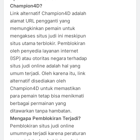
Champion4D?
Link alternatif Champion4D adalah
alamat URL pengganti yang
memungkinkan pemain untuk
mengakses situs judi ini meskipun
situs utama terblokir. Pemblokiran
oleh penyedia layanan internet
(ISP) atau otoritas negara terhadap
situs judi online adalah hal yang
umum terjadi. Oleh karena itu, link
alternatif disediakan oleh
Champion4D untuk memastikan
para pemain tetap bisa menikmati
berbagai permainan yang
ditawarkan tanpa hambatan.
Mengapa Pemblokiran Terjadi?
Pemblokiran situs judi online
umumnya terjadi karena peraturan