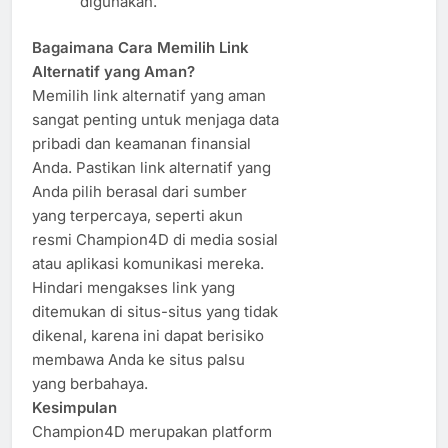
digunakan.
Bagaimana Cara Memilih Link
Alternatif yang Aman?
Memilih link alternatif yang aman
sangat penting untuk menjaga data
pribadi dan keamanan finansial
Anda. Pastikan link alternatif yang
Anda pilih berasal dari sumber
yang terpercaya, seperti akun
resmi Champion4D di media sosial
atau aplikasi komunikasi mereka.
Hindari mengakses link yang
ditemukan di situs-situs yang tidak
dikenal, karena ini dapat berisiko
membawa Anda ke situs palsu
yang berbahaya.
Kesimpulan
Champion4D merupakan platform