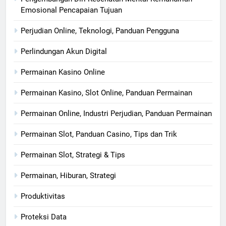
Emosional Pencapaian Tujuan
Perjudian Online, Teknologi, Panduan Pengguna
Perlindungan Akun Digital
Permainan Kasino Online
Permainan Kasino, Slot Online, Panduan Permainan
Permainan Online, Industri Perjudian, Panduan Permainan
Permainan Slot, Panduan Casino, Tips dan Trik
Permainan Slot, Strategi & Tips
Permainan, Hiburan, Strategi
Produktivitas
Proteksi Data