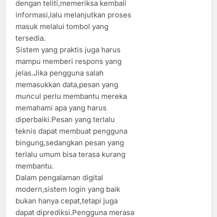
dengan teliti,memeriksa kembali
informasi,lalu melanjutkan proses
masuk melalui tombol yang
tersedia.
Sistem yang praktis juga harus
mampu memberi respons yang
jelas.Jika pengguna salah
memasukkan data,pesan yang
muncul perlu membantu mereka
memahami apa yang harus
diperbaiki.Pesan yang terlalu
teknis dapat membuat pengguna
bingung,sedangkan pesan yang
terlalu umum bisa terasa kurang
membantu.
Dalam pengalaman digital
modern,sistem login yang baik
bukan hanya cepat,tetapi juga
dapat diprediksi.Pengguna merasa