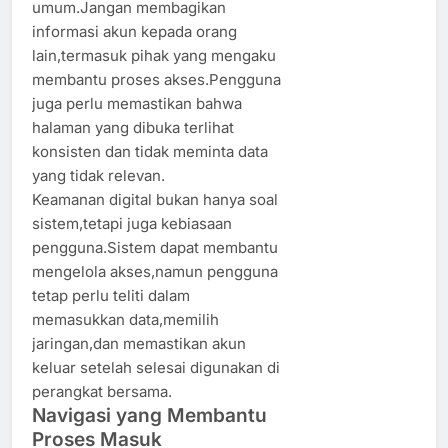
umum.Jangan membagikan
informasi akun kepada orang
lain,termasuk pihak yang mengaku
membantu proses akses.Pengguna
juga perlu memastikan bahwa
halaman yang dibuka terlihat
konsisten dan tidak meminta data
yang tidak relevan.
Keamanan digital bukan hanya soal
sistem,tetapi juga kebiasaan
pengguna.Sistem dapat membantu
mengelola akses,namun pengguna
tetap perlu teliti dalam
memasukkan data,memilih
jaringan,dan memastikan akun
keluar setelah selesai digunakan di
perangkat bersama.
Navigasi yang Membantu
Proses Masuk