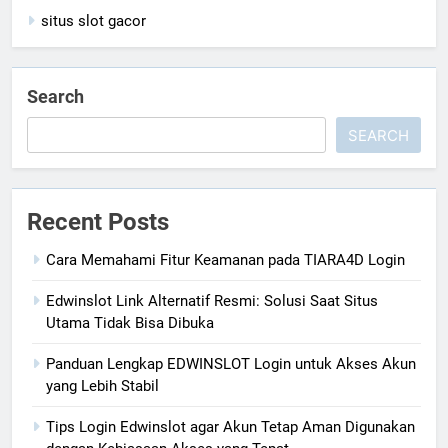
situs slot gacor
Search
SEARCH
Recent Posts
Cara Memahami Fitur Keamanan pada TIARA4D Login
Edwinslot Link Alternatif Resmi: Solusi Saat Situs
Utama Tidak Bisa Dibuka
Panduan Lengkap EDWINSLOT Login untuk Akses Akun
yang Lebih Stabil
Tips Login Edwinslot agar Akun Tetap Aman Digunakan