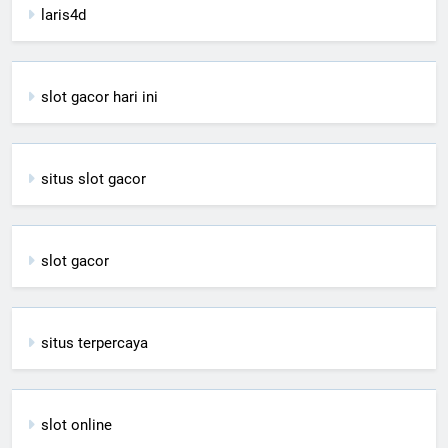
laris4d
slot gacor hari ini
situs slot gacor
slot gacor
situs terpercaya
slot online