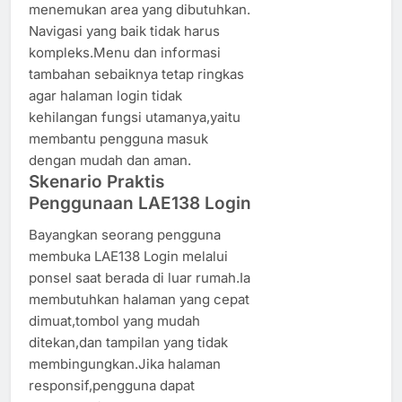
menemukan area yang dibutuhkan.
Navigasi yang baik tidak harus
kompleks.Menu dan informasi
tambahan sebaiknya tetap ringkas
agar halaman login tidak
kehilangan fungsi utamanya,yaitu
membantu pengguna masuk
dengan mudah dan aman.
Skenario Praktis
Penggunaan LAE138 Login
Bayangkan seorang pengguna
membuka LAE138 Login melalui
ponsel saat berada di luar rumah.Ia
membutuhkan halaman yang cepat
dimuat,tombol yang mudah
ditekan,dan tampilan yang tidak
membingungkan.Jika halaman
responsif,pengguna dapat