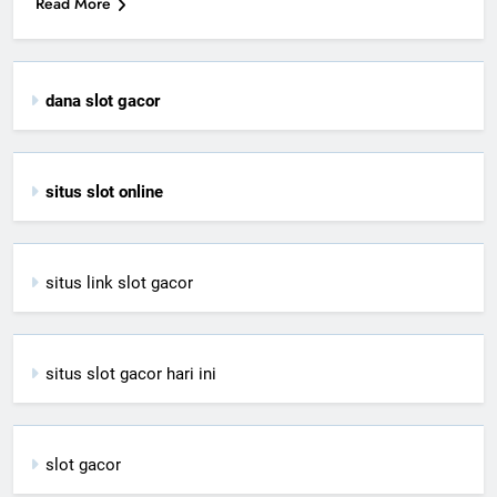
Read More
dana slot gacor
situs slot online
situs link slot gacor
situs slot gacor hari ini
slot gacor