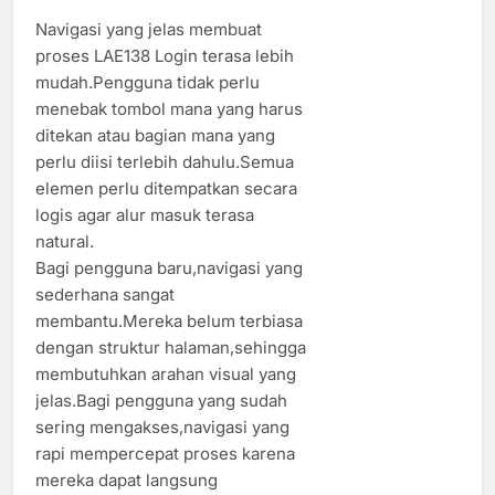
Navigasi yang jelas membuat
proses LAE138 Login terasa lebih
mudah.Pengguna tidak perlu
menebak tombol mana yang harus
ditekan atau bagian mana yang
perlu diisi terlebih dahulu.Semua
elemen perlu ditempatkan secara
logis agar alur masuk terasa
natural.
Bagi pengguna baru,navigasi yang
sederhana sangat
membantu.Mereka belum terbiasa
dengan struktur halaman,sehingga
membutuhkan arahan visual yang
jelas.Bagi pengguna yang sudah
sering mengakses,navigasi yang
rapi mempercepat proses karena
mereka dapat langsung