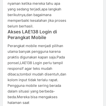
nyaman ketika mereka tahu apa
yang sedang terjadi,apa langkah
berikutnya,dan bagaimana
memperbaiki kesalahan jika proses
belum berhasil.
Akses LAE138 Login di
Perangkat Mobile
Perangkat mobile menjadi pilihan
utama banyak pengguna karena
praktis digunakan kapan saja.Pada
ponsel,LAE138 Login perlu tampil
responsif agar teks mudah
dibaca,tombol mudah disentuh,dan
kolom input tidak terlalu rapat.
Pengguna mobile sering berada
dalam situasi yang berbeda-
beda.Mereka bisa mengakses
halaman saat