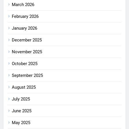
March 2026
February 2026
January 2026
December 2025
November 2025
October 2025
September 2025
August 2025
July 2025
June 2025
May 2025