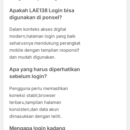
Apakah LAE138 Login bisa
digunakan di ponsel?
Dalam konteks akses digital
modern,halaman login yang baik
seharusnya mendukung perangkat
mobile dengan tampilan responsif
dan mudah digunakan.
Apa yang harus diperhatikan
sebelum login?
Pengguna perlu memastikan
koneksi stabil,browser
terbaru,tampilan halaman
konsisten,dan data akun
dimasukkan dengan teliti.
Mengapa login kadang