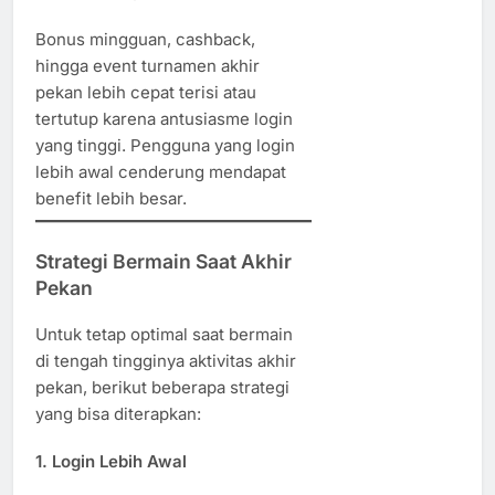
Bonus mingguan, cashback,
hingga event turnamen akhir
pekan lebih cepat terisi atau
tertutup karena antusiasme login
yang tinggi. Pengguna yang login
lebih awal cenderung mendapat
benefit lebih besar.
Strategi Bermain Saat Akhir
Pekan
Untuk tetap optimal saat bermain
di tengah tingginya aktivitas akhir
pekan, berikut beberapa strategi
yang bisa diterapkan:
1.
Login Lebih Awal