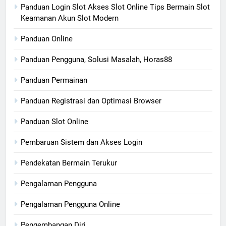
Panduan Login Slot Akses Slot Online Tips Bermain Slot
Keamanan Akun Slot Modern
Panduan Online
Panduan Pengguna, Solusi Masalah, Horas88
Panduan Permainan
Panduan Registrasi dan Optimasi Browser
Panduan Slot Online
Pembaruan Sistem dan Akses Login
Pendekatan Bermain Terukur
Pengalaman Pengguna
Pengalaman Pengguna Online
Pengembangan Diri