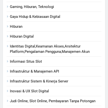
Gaming, Hiburan, Teknologi
Gaya Hidup & Kebiasaan Digital
Hiburan
Hiburan Digital
Identitas Digital,Keamanan Akses,Arsitektur
Platform,Pengalaman Pengguna,Manajemen Akun
Informasi Situs Slot
Infrastruktur & Manajemen API
Infrastruktur Sistem & Kinerja Server
Inovasi & UX Slot Digital
Judi Online, Slot Online, Pembayaran Tanpa Potongan