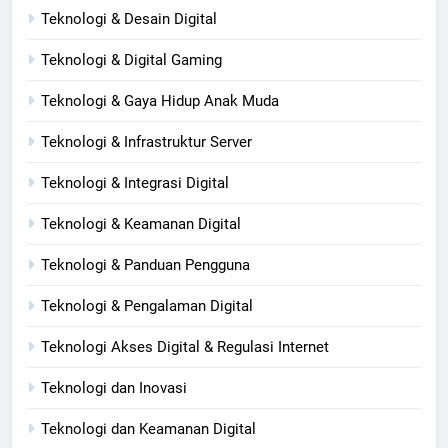
Teknologi & Desain Digital
Teknologi & Digital Gaming
Teknologi & Gaya Hidup Anak Muda
Teknologi & Infrastruktur Server
Teknologi & Integrasi Digital
Teknologi & Keamanan Digital
Teknologi & Panduan Pengguna
Teknologi & Pengalaman Digital
Teknologi Akses Digital & Regulasi Internet
Teknologi dan Inovasi
Teknologi dan Keamanan Digital