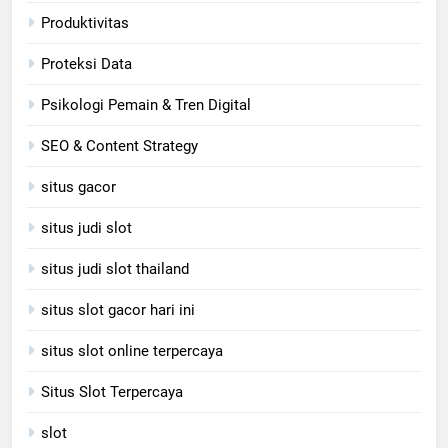
Produktivitas
Proteksi Data
Psikologi Pemain & Tren Digital
SEO & Content Strategy
situs gacor
situs judi slot
situs judi slot thailand
situs slot gacor hari ini
situs slot online terpercaya
Situs Slot Terpercaya
slot