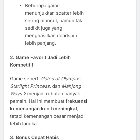
Beberapa game
menunjukkan scatter lebih
sering muncul, namun tak
sedikit juga yang
menghasilkan deadspin
lebih panjang.
2.
Game Favorit Jadi Lebih
Kompetitif
Game seperti
Gates of Olympus
,
Starlight Princess
, dan
Mahjong
Ways 2
menjadi rebutan banyak
pemain. Hal ini membuat
frekuensi
kemenangan kecil meningkat
,
tetapi kemenangan besar menjadi
lebih langka.
3.
Bonus Cepat Habis