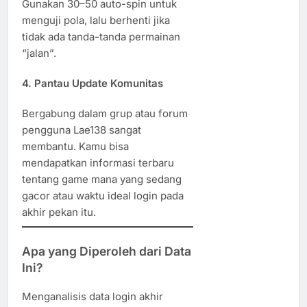
Gunakan 30–50 auto-spin untuk
menguji pola, lalu berhenti jika
tidak ada tanda-tanda permainan
“jalan”.
4.
Pantau Update Komunitas
Bergabung dalam grup atau forum
pengguna Lae138 sangat
membantu. Kamu bisa
mendapatkan informasi terbaru
tentang game mana yang sedang
gacor atau waktu ideal login pada
akhir pekan itu.
Apa yang Diperoleh dari Data
Ini?
Menganalisis data login akhir