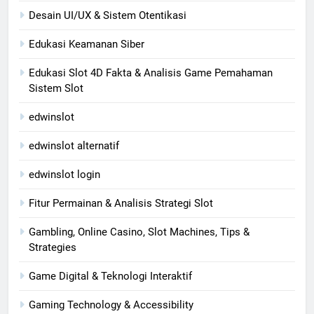
Desain UI/UX & Sistem Otentikasi
Edukasi Keamanan Siber
Edukasi Slot 4D Fakta & Analisis Game Pemahaman
Sistem Slot
edwinslot
edwinslot alternatif
edwinslot login
Fitur Permainan & Analisis Strategi Slot
Gambling, Online Casino, Slot Machines, Tips &
Strategies
Game Digital & Teknologi Interaktif
Gaming Technology & Accessibility