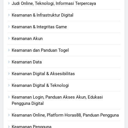
Judi Online, Teknologi, Informasi Terpercaya
Keamanan & Infrastruktur Digital
Keamanan & Integritas Game
Keamanan Akun
Keamanan dan Panduan Togel
Keamanan Data
Keamanan Digital & Aksesibilitas
Keamanan Digital & Teknologi
Keamanan Login, Panduan Akses Akun, Edukasi
Pengguna Digital
Keamanan Online, Platform Horas88, Panduan Pengguna
Keamanan Pengguna