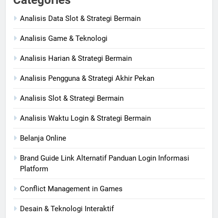
Analisis Data Slot & Strategi Bermain
Analisis Game & Teknologi
Analisis Harian & Strategi Bermain
Analisis Pengguna & Strategi Akhir Pekan
Analisis Slot & Strategi Bermain
Analisis Waktu Login & Strategi Bermain
Belanja Online
Brand Guide Link Alternatif Panduan Login Informasi
Platform
Conflict Management in Games
Desain & Teknologi Interaktif