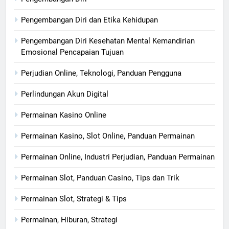
Pengembangan Diri dan Etika Kehidupan
Pengembangan Diri Kesehatan Mental Kemandirian
Emosional Pencapaian Tujuan
Perjudian Online, Teknologi, Panduan Pengguna
Perlindungan Akun Digital
Permainan Kasino Online
Permainan Kasino, Slot Online, Panduan Permainan
Permainan Online, Industri Perjudian, Panduan Permainan
Permainan Slot, Panduan Casino, Tips dan Trik
Permainan Slot, Strategi & Tips
Permainan, Hiburan, Strategi