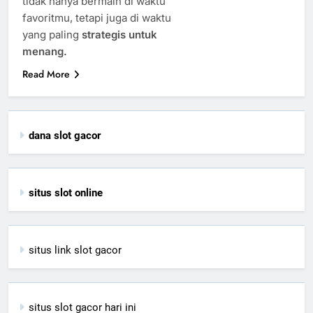
tidak hanya bermain di waktu
favoritmu, tetapi juga di waktu
yang paling
strategis untuk
menang.
Read More
dana slot gacor
situs slot online
situs link slot gacor
situs slot gacor hari ini