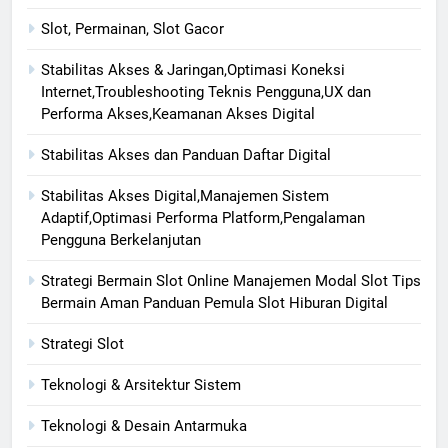
Slot, Permainan, Slot Gacor
Stabilitas Akses & Jaringan,Optimasi Koneksi
Internet,Troubleshooting Teknis Pengguna,UX dan
Performa Akses,Keamanan Akses Digital
Stabilitas Akses dan Panduan Daftar Digital
Stabilitas Akses Digital,Manajemen Sistem
Adaptif,Optimasi Performa Platform,Pengalaman
Pengguna Berkelanjutan
Strategi Bermain Slot Online Manajemen Modal Slot Tips
Bermain Aman Panduan Pemula Slot Hiburan Digital
Strategi Slot
Teknologi & Arsitektur Sistem
Teknologi & Desain Antarmuka