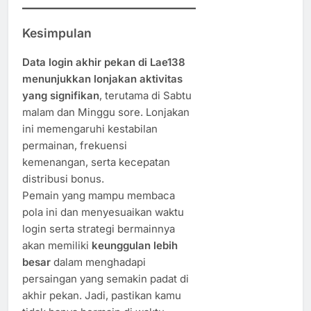
Kesimpulan
Data login akhir pekan di Lae138
menunjukkan lonjakan aktivitas
yang signifikan
, terutama di Sabtu
malam dan Minggu sore. Lonjakan
ini memengaruhi kestabilan
permainan, frekuensi
kemenangan, serta kecepatan
distribusi bonus.
Pemain yang mampu membaca
pola ini dan menyesuaikan waktu
login serta strategi bermainnya
akan memiliki
keunggulan lebih
besar
dalam menghadapi
persaingan yang semakin padat di
akhir pekan. Jadi, pastikan kamu