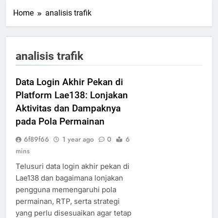
Home
analisis trafik
analisis trafik
Data Login Akhir Pekan di
Platform Lae138: Lonjakan
Aktivitas dan Dampaknya
pada Pola Permainan
6f89f66
1 year ago
0
6
mins
Telusuri data login akhir pekan di
Lae138 dan bagaimana lonjakan
pengguna memengaruhi pola
permainan, RTP, serta strategi
yang perlu disesuaikan agar tetap