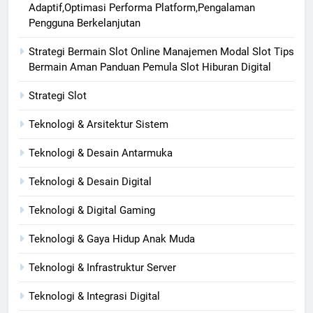
Adaptif,Optimasi Performa Platform,Pengalaman
Pengguna Berkelanjutan
Strategi Bermain Slot Online Manajemen Modal Slot Tips
Bermain Aman Panduan Pemula Slot Hiburan Digital
Strategi Slot
Teknologi & Arsitektur Sistem
Teknologi & Desain Antarmuka
Teknologi & Desain Digital
Teknologi & Digital Gaming
Teknologi & Gaya Hidup Anak Muda
Teknologi & Infrastruktur Server
Teknologi & Integrasi Digital