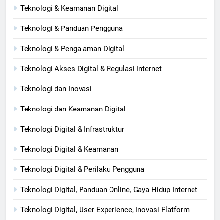
Teknologi & Keamanan Digital
Teknologi & Panduan Pengguna
Teknologi & Pengalaman Digital
Teknologi Akses Digital & Regulasi Internet
Teknologi dan Inovasi
Teknologi dan Keamanan Digital
Teknologi Digital & Infrastruktur
Teknologi Digital & Keamanan
Teknologi Digital & Perilaku Pengguna
Teknologi Digital, Panduan Online, Gaya Hidup Internet
Teknologi Digital, User Experience, Inovasi Platform