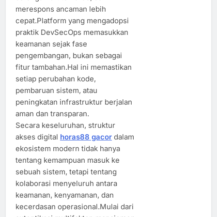
merespons ancaman lebih
cepat.Platform yang mengadopsi
praktik DevSecOps memasukkan
keamanan sejak fase
pengembangan, bukan sebagai
fitur tambahan.Hal ini memastikan
setiap perubahan kode,
pembaruan sistem, atau
peningkatan infrastruktur berjalan
aman dan transparan.
Secara keseluruhan, struktur
akses digital
horas88 gacor
dalam
ekosistem modern tidak hanya
tentang kemampuan masuk ke
sebuah sistem, tetapi tentang
kolaborasi menyeluruh antara
keamanan, kenyamanan, dan
kecerdasan operasional.Mulai dari