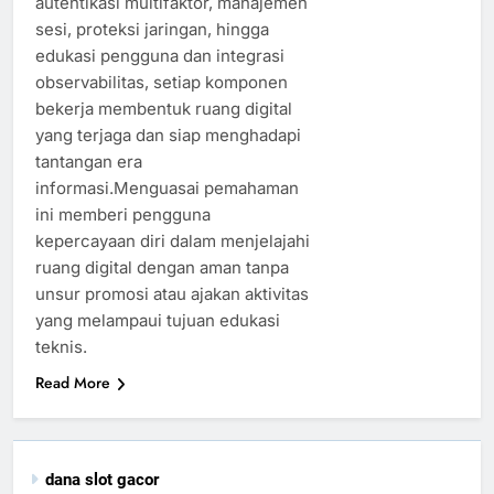
autentikasi multifaktor, manajemen
sesi, proteksi jaringan, hingga
edukasi pengguna dan integrasi
observabilitas, setiap komponen
bekerja membentuk ruang digital
yang terjaga dan siap menghadapi
tantangan era
informasi.Menguasai pemahaman
ini memberi pengguna
kepercayaan diri dalam menjelajahi
ruang digital dengan aman tanpa
unsur promosi atau ajakan aktivitas
yang melampaui tujuan edukasi
teknis.
Read More
dana slot gacor