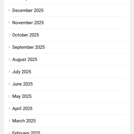
December 2025
November 2025
October 2025
September 2025
August 2025
July 2025
June 2025
May 2025
April 2025
March 2025
February 2025