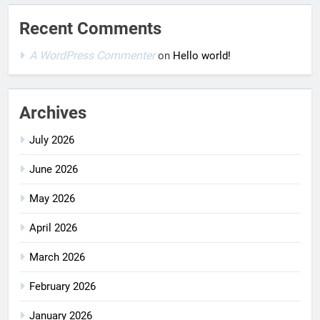
Recent Comments
A WordPress Commenter
on
Hello world!
Archives
July 2026
June 2026
May 2026
April 2026
March 2026
February 2026
January 2026