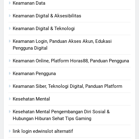
Keamanan Data
Keamanan Digital & Aksesibilitas
Keamanan Digital & Teknologi
Keamanan Login, Panduan Akses Akun, Edukasi
Pengguna Digital
Keamanan Online, Platform Horas88, Panduan Pengguna
Keamanan Pengguna
Keamanan Siber, Teknologi Digital, Panduan Platform
Kesehatan Mental
Kesehatan Mental Pengembangan Diri Sosial &
Hubungan Hiburan Sehat Tips Gaming
link login edwinslot alternatif