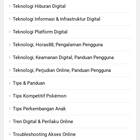
Teknologi Hiburan Digital
Teknologi Informasi & Infrastruktur Digital
Teknologi Platform Digital
Teknologi, Horas88, Pengalaman Pengguna
Teknologi, Keamanan Digital, Panduan Pengguna
Teknologi, Perjudian Online, Panduan Pengguna
Tips & Panduan
Tips Kompetitif Pokémon
Tips Perkembangan Anak
Tren Digital & Perilaku Online
Troubleshooting Akses Online