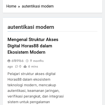
Home
autentikasi modern
autentikasi modern
Mengenal Struktur Akses
Digital Horas88 dalam
Ekosistem Modern
6f89f66
9 months
ago
0
6 mins
Pelajari struktur akses digital
Horas88 dalam ekosistem
teknologi modern, mencakup
autentikasi, keamanan jaringan,
verifikasi perangkat, dan integrasi
sistem untuk pengalaman