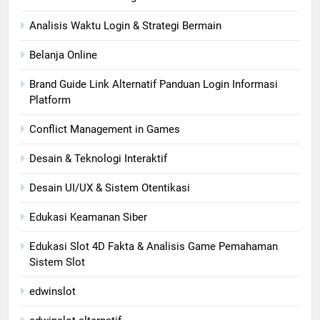
Analisis Waktu Login & Strategi Bermain
Belanja Online
Brand Guide Link Alternatif Panduan Login Informasi
Platform
Conflict Management in Games
Desain & Teknologi Interaktif
Desain UI/UX & Sistem Otentikasi
Edukasi Keamanan Siber
Edukasi Slot 4D Fakta & Analisis Game Pemahaman
Sistem Slot
edwinslot