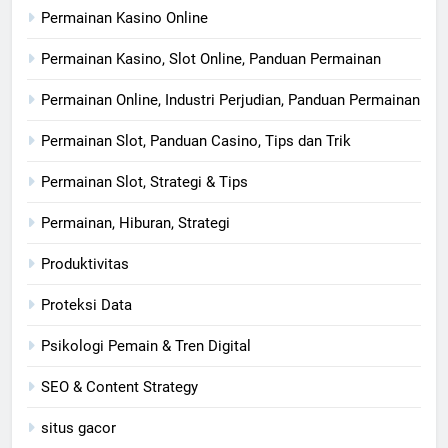
Permainan Kasino Online
Permainan Kasino, Slot Online, Panduan Permainan
Permainan Online, Industri Perjudian, Panduan Permainan
Permainan Slot, Panduan Casino, Tips dan Trik
Permainan Slot, Strategi & Tips
Permainan, Hiburan, Strategi
Produktivitas
Proteksi Data
Psikologi Pemain & Tren Digital
SEO & Content Strategy
situs gacor