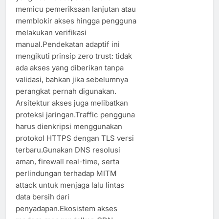
memicu pemeriksaan lanjutan atau
memblokir akses hingga pengguna
melakukan verifikasi
manual.Pendekatan adaptif ini
mengikuti prinsip zero trust: tidak
ada akses yang diberikan tanpa
validasi, bahkan jika sebelumnya
perangkat pernah digunakan.
Arsitektur akses juga melibatkan
proteksi jaringan.Traffic pengguna
harus dienkripsi menggunakan
protokol HTTPS dengan TLS versi
terbaru.Gunakan DNS resolusi
aman, firewall real-time, serta
perlindungan terhadap MITM
attack untuk menjaga lalu lintas
data bersih dari
penyadapan.Ekosistem akses