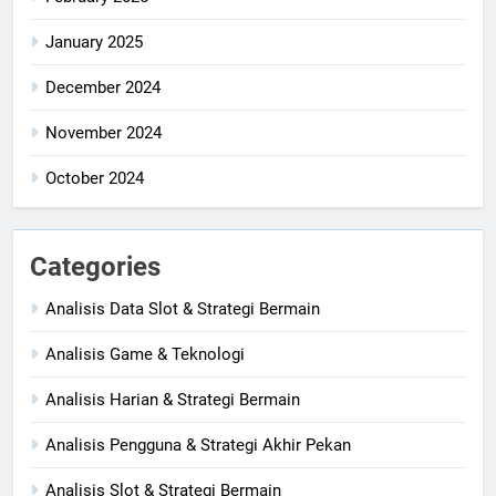
January 2025
December 2024
November 2024
October 2024
Categories
Analisis Data Slot & Strategi Bermain
Analisis Game & Teknologi
Analisis Harian & Strategi Bermain
Analisis Pengguna & Strategi Akhir Pekan
Analisis Slot & Strategi Bermain