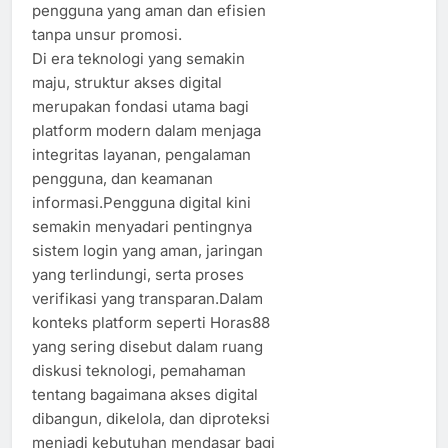
pengguna yang aman dan efisien
tanpa unsur promosi.
Di era teknologi yang semakin
maju, struktur akses digital
merupakan fondasi utama bagi
platform modern dalam menjaga
integritas layanan, pengalaman
pengguna, dan keamanan
informasi.Pengguna digital kini
semakin menyadari pentingnya
sistem login yang aman, jaringan
yang terlindungi, serta proses
verifikasi yang transparan.Dalam
konteks platform seperti Horas88
yang sering disebut dalam ruang
diskusi teknologi, pemahaman
tentang bagaimana akses digital
dibangun, dikelola, dan diproteksi
menjadi kebutuhan mendasar bagi