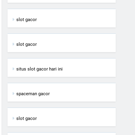
slot gacor
slot gacor
situs slot gacor hari ini
spaceman gacor
slot gacor