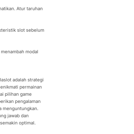
hatikan. Atur taruhan
eristik slot sebelum
k menambah modal
aslot adalah strategi
enikmati permainan
ai pilihan game
mberikan pengalaman
uga menguntungkan.
ung jawab dan
 semakin optimal.