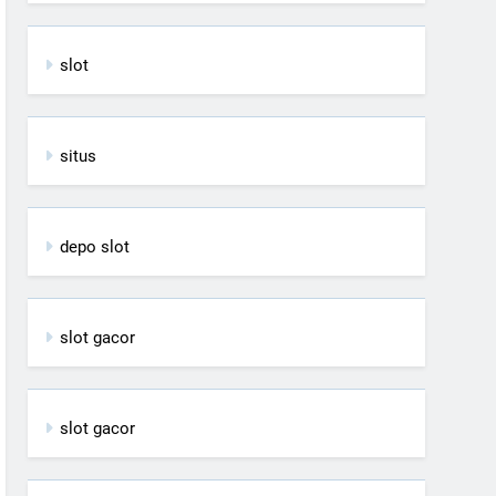
slot
situs
depo slot
slot gacor
slot gacor