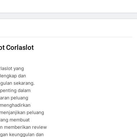
ot Corlaslot
laslot yang
lengkap dan
ggulan sekarang.
r penting dalam
aran peluang
t menghadirkan
 menjanjikan peluang
k yang membuat
kan memberikan review
engan keunggulan dan