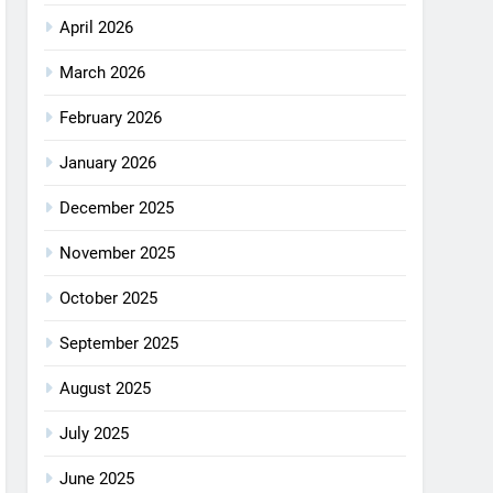
April 2026
March 2026
February 2026
January 2026
December 2025
November 2025
October 2025
September 2025
August 2025
July 2025
June 2025