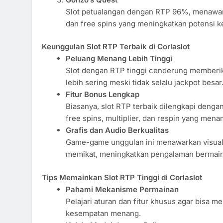
Slot petualangan dengan RTP 96%, menawark
dan free spins yang meningkatkan potensi 
Keunggulan Slot RTP Terbaik di Corlaslot
Peluang Menang Lebih Tinggi
Slot dengan RTP tinggi cenderung member
lebih sering meski tidak selalu jackpot besar
Fitur Bonus Lengkap
Biasanya, slot RTP terbaik dilengkapi dengan
free spins, multiplier, dan respin yang men
Grafis dan Audio Berkualitas
Game-game unggulan ini menawarkan visual
memikat, meningkatkan pengalaman bermain
Tips Memainkan Slot RTP Tinggi di Corlaslot
Pahami Mekanisme Permainan
Pelajari aturan dan fitur khusus agar bisa m
kesempatan menang.