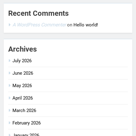
Recent Comments
A WordPress Commenter
on
Hello world!
Archives
July 2026
June 2026
May 2026
April 2026
March 2026
February 2026
January 2026