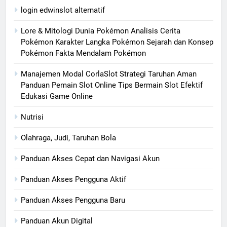
login edwinslot alternatif
Lore & Mitologi Dunia Pokémon Analisis Cerita
Pokémon Karakter Langka Pokémon Sejarah dan Konsep
Pokémon Fakta Mendalam Pokémon
Manajemen Modal CorlaSlot Strategi Taruhan Aman
Panduan Pemain Slot Online Tips Bermain Slot Efektif
Edukasi Game Online
Nutrisi
Olahraga, Judi, Taruhan Bola
Panduan Akses Cepat dan Navigasi Akun
Panduan Akses Pengguna Aktif
Panduan Akses Pengguna Baru
Panduan Akun Digital