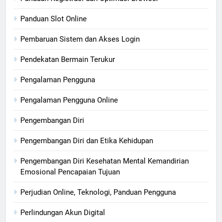
Panduan Slot Online
Pembaruan Sistem dan Akses Login
Pendekatan Bermain Terukur
Pengalaman Pengguna
Pengalaman Pengguna Online
Pengembangan Diri
Pengembangan Diri dan Etika Kehidupan
Pengembangan Diri Kesehatan Mental Kemandirian
Emosional Pencapaian Tujuan
Perjudian Online, Teknologi, Panduan Pengguna
Perlindungan Akun Digital