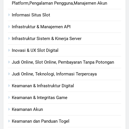
Platform,Pengalaman Pengguna,Manajemen Akun
Informasi Situs Slot
Infrastruktur & Manajemen API
Infrastruktur Sistem & Kinerja Server
Inovasi & UX Slot Digital
Judi Online, Slot Online, Pembayaran Tanpa Potongan
Judi Online, Teknologi, Informasi Terpercaya
Keamanan & Infrastruktur Digital
Keamanan & Integritas Game
Keamanan Akun
Keamanan dan Panduan Togel