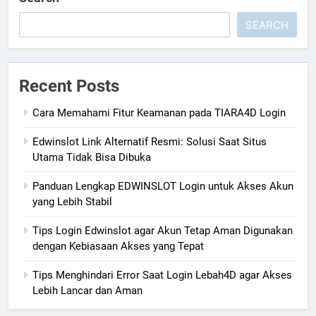
SEARCH
Recent Posts
Cara Memahami Fitur Keamanan pada TIARA4D Login
Edwinslot Link Alternatif Resmi: Solusi Saat Situs
Utama Tidak Bisa Dibuka
Panduan Lengkap EDWINSLOT Login untuk Akses Akun
yang Lebih Stabil
Tips Login Edwinslot agar Akun Tetap Aman Digunakan
dengan Kebiasaan Akses yang Tepat
Tips Menghindari Error Saat Login Lebah4D agar Akses
Lebih Lancar dan Aman