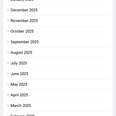
December 2025
November 2025
October 2025
September 2025
August 2025
July 2025
June 2025
May 2025
April 2025
March 2025