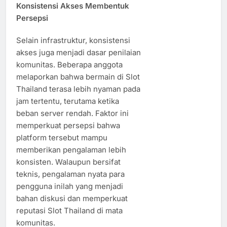
Konsistensi Akses Membentuk
Persepsi
Selain infrastruktur, konsistensi
akses juga menjadi dasar penilaian
komunitas. Beberapa anggota
melaporkan bahwa bermain di Slot
Thailand terasa lebih nyaman pada
jam tertentu, terutama ketika
beban server rendah. Faktor ini
memperkuat persepsi bahwa
platform tersebut mampu
memberikan pengalaman lebih
konsisten. Walaupun bersifat
teknis, pengalaman nyata para
pengguna inilah yang menjadi
bahan diskusi dan memperkuat
reputasi Slot Thailand di mata
komunitas.