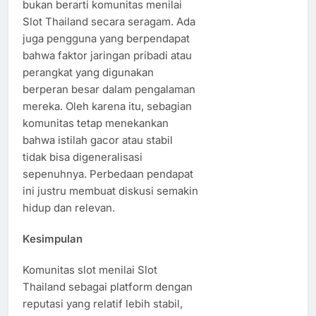
bukan berarti komunitas menilai
Slot Thailand secara seragam. Ada
juga pengguna yang berpendapat
bahwa faktor jaringan pribadi atau
perangkat yang digunakan
berperan besar dalam pengalaman
mereka. Oleh karena itu, sebagian
komunitas tetap menekankan
bahwa istilah gacor atau stabil
tidak bisa digeneralisasi
sepenuhnya. Perbedaan pendapat
ini justru membuat diskusi semakin
hidup dan relevan.
Kesimpulan
Komunitas slot menilai Slot
Thailand sebagai platform dengan
reputasi yang relatif lebih stabil,