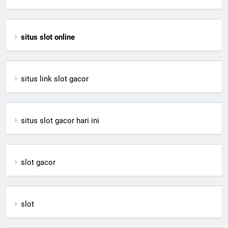
situs slot online
situs link slot gacor
situs slot gacor hari ini
slot gacor
slot