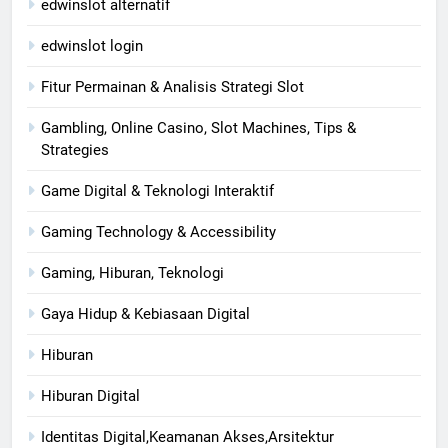
edwinslot alternatif
edwinslot login
Fitur Permainan & Analisis Strategi Slot
Gambling, Online Casino, Slot Machines, Tips &
Strategies
Game Digital & Teknologi Interaktif
Gaming Technology & Accessibility
Gaming, Hiburan, Teknologi
Gaya Hidup & Kebiasaan Digital
Hiburan
Hiburan Digital
Identitas Digital,Keamanan Akses,Arsitektur