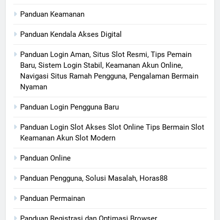
Panduan Keamanan
Panduan Kendala Akses Digital
Panduan Login Aman, Situs Slot Resmi, Tips Pemain
Baru, Sistem Login Stabil, Keamanan Akun Online,
Navigasi Situs Ramah Pengguna, Pengalaman Bermain
Nyaman
Panduan Login Pengguna Baru
Panduan Login Slot Akses Slot Online Tips Bermain Slot
Keamanan Akun Slot Modern
Panduan Online
Panduan Pengguna, Solusi Masalah, Horas88
Panduan Permainan
Panduan Registrasi dan Optimasi Browser