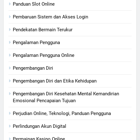
Panduan Slot Online
Pembaruan Sistem dan Akses Login
Pendekatan Bermain Terukur
Pengalaman Pengguna
Pengalaman Pengguna Online
Pengembangan Diri
Pengembangan Diri dan Etika Kehidupan
Pengembangan Diri Kesehatan Mental Kemandirian
Emosional Pencapaian Tujuan
Perjudian Online, Teknologi, Panduan Pengguna
Perlindungan Akun Digital
Permainan Kasino Online