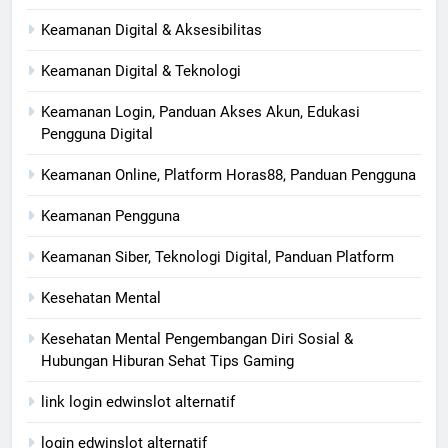
Keamanan Digital & Aksesibilitas
Keamanan Digital & Teknologi
Keamanan Login, Panduan Akses Akun, Edukasi
Pengguna Digital
Keamanan Online, Platform Horas88, Panduan Pengguna
Keamanan Pengguna
Keamanan Siber, Teknologi Digital, Panduan Platform
Kesehatan Mental
Kesehatan Mental Pengembangan Diri Sosial &
Hubungan Hiburan Sehat Tips Gaming
link login edwinslot alternatif
login edwinslot alternatif