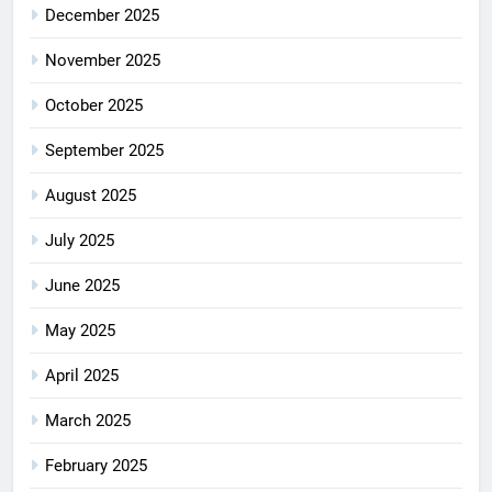
December 2025
November 2025
October 2025
September 2025
August 2025
July 2025
June 2025
May 2025
April 2025
March 2025
February 2025