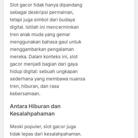
Slot gacor tidak hanya dipandang
sebagai deskripsi permainan,
tetapi juga simbol dari budaya
digital. Istilah ini mencerminkan
tren anak muda yang gemar
menggunakan bahasa gaul untuk
menggambarkan pengalaman
mereka. Dalam konteks ini, slot
gacor menjadi bagian dari gaya
hidup digital: sebuah ungkapan
sederhana yang membawa nuansa
tren, hiburan, dan rasa
kebersamaan.
Antara Hiburan dan
Kesalahpahaman
Meski populer, slot gacor juga
tidak lepas dari kesalahpahaman.