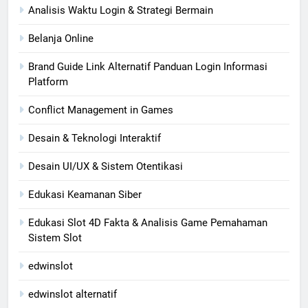
Analisis Waktu Login & Strategi Bermain
Belanja Online
Brand Guide Link Alternatif Panduan Login Informasi
Platform
Conflict Management in Games
Desain & Teknologi Interaktif
Desain UI/UX & Sistem Otentikasi
Edukasi Keamanan Siber
Edukasi Slot 4D Fakta & Analisis Game Pemahaman
Sistem Slot
edwinslot
edwinslot alternatif