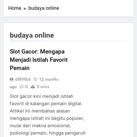
Home
budaya online
budaya online
Slot Gacor: Mengapa
Menjadi Istilah Favorit
Pemain
6f89f66
12 months
ago
0
5 mins
Slot gacor kini menjadi istilah
favorit di kalangan pemain digital.
Artikel ini membahas alasan
mengapa istilah ini begitu populer,
mulai dari makna emosional,
psikologi pemain, hingga pengaruh