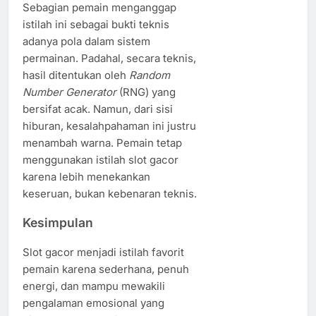
Sebagian pemain menganggap
istilah ini sebagai bukti teknis
adanya pola dalam sistem
permainan. Padahal, secara teknis,
hasil ditentukan oleh
Random
Number Generator
(RNG) yang
bersifat acak. Namun, dari sisi
hiburan, kesalahpahaman ini justru
menambah warna. Pemain tetap
menggunakan istilah slot gacor
karena lebih menekankan
keseruan, bukan kebenaran teknis.
Kesimpulan
Slot gacor menjadi istilah favorit
pemain karena sederhana, penuh
energi, dan mampu mewakili
pengalaman emosional yang