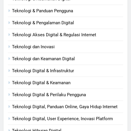
Teknologi & Panduan Pengguna
Teknologi & Pengalaman Digital
Teknologi Akses Digital & Regulasi Internet
Teknologi dan Inovasi
Teknologi dan Keamanan Digital
Teknologi Digital & Infrastruktur
Teknologi Digital & Keamanan
Teknologi Digital & Perilaku Pengguna
Teknologi Digital, Panduan Online, Gaya Hidup Internet
Teknologi Digital, User Experience, Inovasi Platform
Teknologi Hiburan Digital