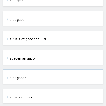
slot gacor
slot gacor
situs slot gacor hari ini
spaceman gacor
slot gacor
situs slot gacor