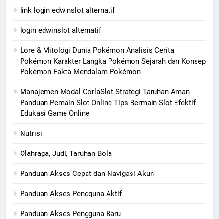
link login edwinslot alternatif
login edwinslot alternatif
Lore & Mitologi Dunia Pokémon Analisis Cerita
Pokémon Karakter Langka Pokémon Sejarah dan Konsep
Pokémon Fakta Mendalam Pokémon
Manajemen Modal CorlaSlot Strategi Taruhan Aman
Panduan Pemain Slot Online Tips Bermain Slot Efektif
Edukasi Game Online
Nutrisi
Olahraga, Judi, Taruhan Bola
Panduan Akses Cepat dan Navigasi Akun
Panduan Akses Pengguna Aktif
Panduan Akses Pengguna Baru