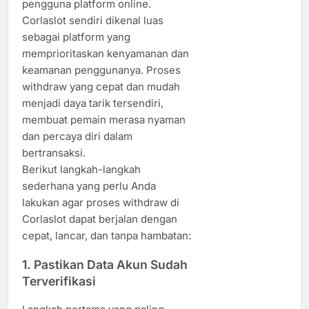
pengguna platform online.
Corlaslot sendiri dikenal luas
sebagai platform yang
memprioritaskan kenyamanan dan
keamanan penggunanya. Proses
withdraw yang cepat dan mudah
menjadi daya tarik tersendiri,
membuat pemain merasa nyaman
dan percaya diri dalam
bertransaksi.
Berikut langkah-langkah
sederhana yang perlu Anda
lakukan agar proses withdraw di
Corlaslot dapat berjalan dengan
cepat, lancar, dan tanpa hambatan:
1. Pastikan Data Akun Sudah
Terverifikasi