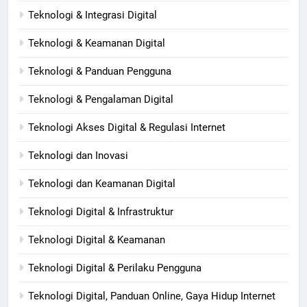
Teknologi & Integrasi Digital
Teknologi & Keamanan Digital
Teknologi & Panduan Pengguna
Teknologi & Pengalaman Digital
Teknologi Akses Digital & Regulasi Internet
Teknologi dan Inovasi
Teknologi dan Keamanan Digital
Teknologi Digital & Infrastruktur
Teknologi Digital & Keamanan
Teknologi Digital & Perilaku Pengguna
Teknologi Digital, Panduan Online, Gaya Hidup Internet