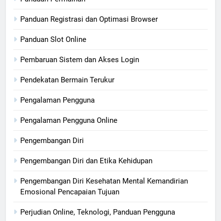
Panduan Registrasi dan Optimasi Browser
Panduan Slot Online
Pembaruan Sistem dan Akses Login
Pendekatan Bermain Terukur
Pengalaman Pengguna
Pengalaman Pengguna Online
Pengembangan Diri
Pengembangan Diri dan Etika Kehidupan
Pengembangan Diri Kesehatan Mental Kemandirian
Emosional Pencapaian Tujuan
Perjudian Online, Teknologi, Panduan Pengguna