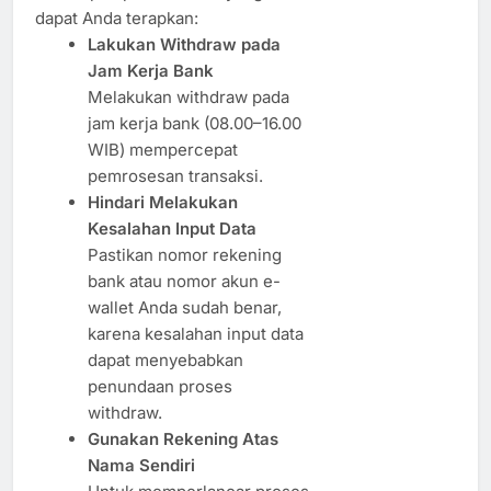
dapat Anda terapkan:
Lakukan Withdraw pada
Jam Kerja Bank
Melakukan withdraw pada
jam kerja bank (08.00–16.00
WIB) mempercepat
pemrosesan transaksi.
Hindari Melakukan
Kesalahan Input Data
Pastikan nomor rekening
bank atau nomor akun e-
wallet Anda sudah benar,
karena kesalahan input data
dapat menyebabkan
penundaan proses
withdraw.
Gunakan Rekening Atas
Nama Sendiri