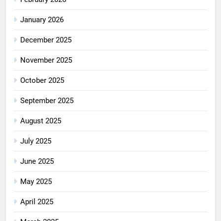
January 2026
December 2025
November 2025
October 2025
September 2025
August 2025
July 2025
June 2025
May 2025
April 2025