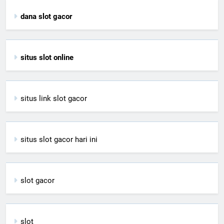
dana slot gacor
situs slot online
situs link slot gacor
situs slot gacor hari ini
slot gacor
slot