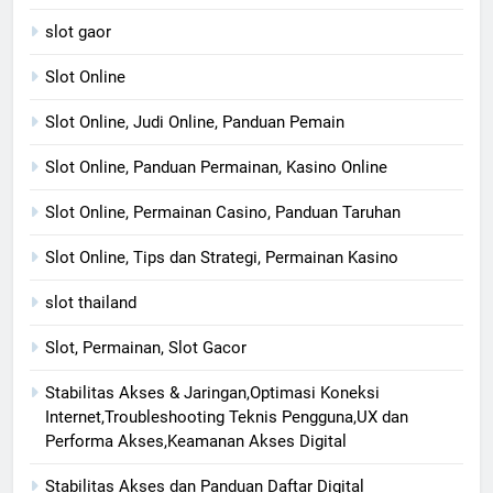
slot gaor
Slot Online
Slot Online, Judi Online, Panduan Pemain
Slot Online, Panduan Permainan, Kasino Online
Slot Online, Permainan Casino, Panduan Taruhan
Slot Online, Tips dan Strategi, Permainan Kasino
slot thailand
Slot, Permainan, Slot Gacor
Stabilitas Akses & Jaringan,Optimasi Koneksi
Internet,Troubleshooting Teknis Pengguna,UX dan
Performa Akses,Keamanan Akses Digital
Stabilitas Akses dan Panduan Daftar Digital