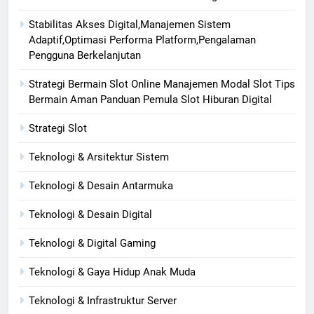
Stabilitas Akses Digital,Manajemen Sistem
Adaptif,Optimasi Performa Platform,Pengalaman
Pengguna Berkelanjutan
Strategi Bermain Slot Online Manajemen Modal Slot Tips
Bermain Aman Panduan Pemula Slot Hiburan Digital
Strategi Slot
Teknologi & Arsitektur Sistem
Teknologi & Desain Antarmuka
Teknologi & Desain Digital
Teknologi & Digital Gaming
Teknologi & Gaya Hidup Anak Muda
Teknologi & Infrastruktur Server