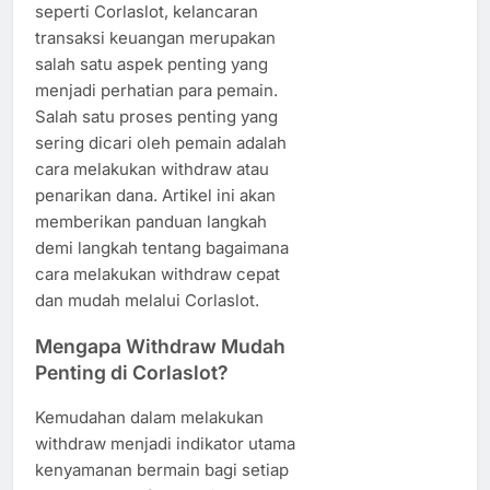
seperti Corlaslot, kelancaran
transaksi keuangan merupakan
salah satu aspek penting yang
menjadi perhatian para pemain.
Salah satu proses penting yang
sering dicari oleh pemain adalah
cara melakukan withdraw atau
penarikan dana. Artikel ini akan
memberikan panduan langkah
demi langkah tentang bagaimana
cara melakukan withdraw cepat
dan mudah melalui Corlaslot.
Mengapa Withdraw Mudah
Penting di Corlaslot?
Kemudahan dalam melakukan
withdraw menjadi indikator utama
kenyamanan bermain bagi setiap