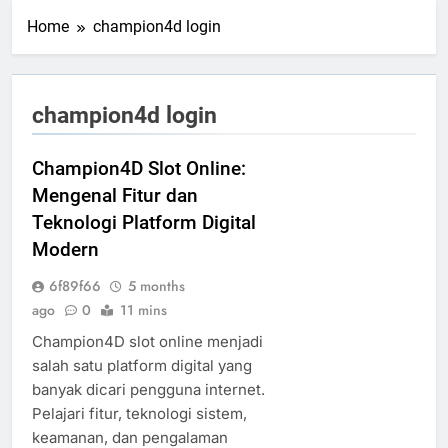
Home
champion4d login
champion4d login
Champion4D Slot Online:
Mengenal Fitur dan
Teknologi Platform Digital
Modern
6f89f66
5 months
ago
0
11 mins
Champion4D slot online menjadi
salah satu platform digital yang
banyak dicari pengguna internet.
Pelajari fitur, teknologi sistem,
keamanan, dan pengalaman