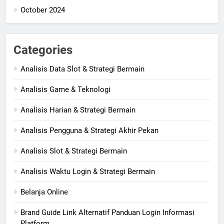
October 2024
Categories
Analisis Data Slot & Strategi Bermain
Analisis Game & Teknologi
Analisis Harian & Strategi Bermain
Analisis Pengguna & Strategi Akhir Pekan
Analisis Slot & Strategi Bermain
Analisis Waktu Login & Strategi Bermain
Belanja Online
Brand Guide Link Alternatif Panduan Login Informasi
Platform