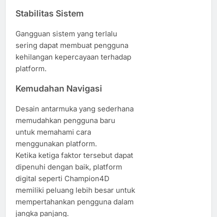
Stabilitas Sistem
Gangguan sistem yang terlalu
sering dapat membuat pengguna
kehilangan kepercayaan terhadap
platform.
Kemudahan Navigasi
Desain antarmuka yang sederhana
memudahkan pengguna baru
untuk memahami cara
menggunakan platform.
Ketika ketiga faktor tersebut dapat
dipenuhi dengan baik, platform
digital seperti Champion4D
memiliki peluang lebih besar untuk
mempertahankan pengguna dalam
jangka panjang.