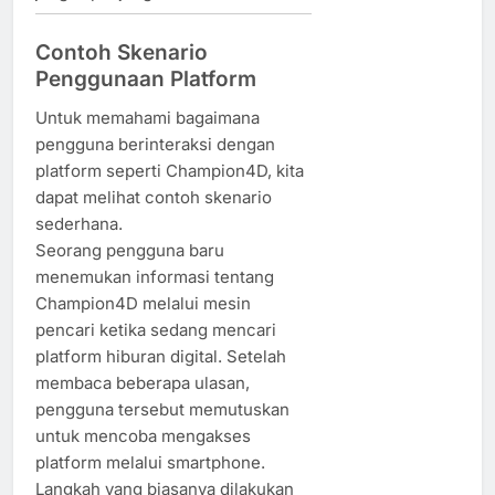
Contoh Skenario
Penggunaan Platform
Untuk memahami bagaimana
pengguna berinteraksi dengan
platform seperti Champion4D, kita
dapat melihat contoh skenario
sederhana.
Seorang pengguna baru
menemukan informasi tentang
Champion4D melalui mesin
pencari ketika sedang mencari
platform hiburan digital. Setelah
membaca beberapa ulasan,
pengguna tersebut memutuskan
untuk mencoba mengakses
platform melalui smartphone.
Langkah yang biasanya dilakukan