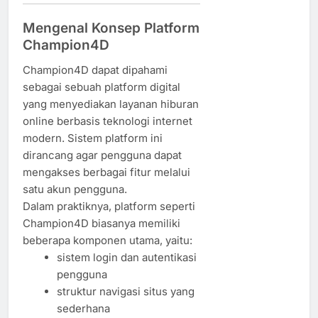
Mengenal Konsep Platform
Champion4D
Champion4D dapat dipahami
sebagai sebuah platform digital
yang menyediakan layanan hiburan
online berbasis teknologi internet
modern. Sistem platform ini
dirancang agar pengguna dapat
mengakses berbagai fitur melalui
satu akun pengguna.
Dalam praktiknya, platform seperti
Champion4D biasanya memiliki
beberapa komponen utama, yaitu:
sistem login dan autentikasi
pengguna
struktur navigasi situs yang
sederhana