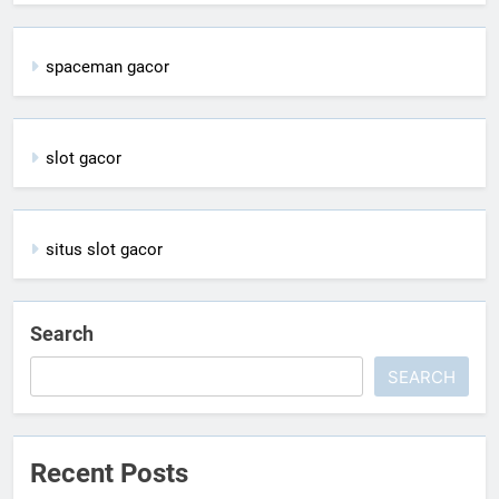
spaceman gacor
slot gacor
situs slot gacor
Search
SEARCH
Recent Posts