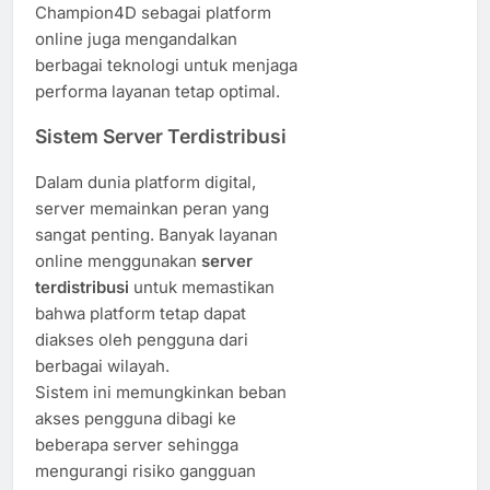
Champion4D sebagai platform
online juga mengandalkan
berbagai teknologi untuk menjaga
performa layanan tetap optimal.
Sistem Server Terdistribusi
Dalam dunia platform digital,
server memainkan peran yang
sangat penting. Banyak layanan
online menggunakan
server
terdistribusi
untuk memastikan
bahwa platform tetap dapat
diakses oleh pengguna dari
berbagai wilayah.
Sistem ini memungkinkan beban
akses pengguna dibagi ke
beberapa server sehingga
mengurangi risiko gangguan