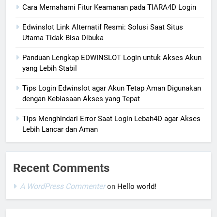
Cara Memahami Fitur Keamanan pada TIARA4D Login
Edwinslot Link Alternatif Resmi: Solusi Saat Situs
Utama Tidak Bisa Dibuka
Panduan Lengkap EDWINSLOT Login untuk Akses Akun
yang Lebih Stabil
Tips Login Edwinslot agar Akun Tetap Aman Digunakan
dengan Kebiasaan Akses yang Tepat
Tips Menghindari Error Saat Login Lebah4D agar Akses
Lebih Lancar dan Aman
Recent Comments
A WordPress Commenter
on
Hello world!