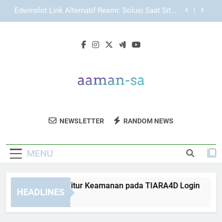
Skip
Panduan Lengkap EDWINSLOT Login untuk Akses
to
Akun yang Lebih Stabil
content
Tips Login Edwinslot agar Akun Tetap Aman
Digunakan dengan Kebiasaan Akses yang Tepat
Cara Memahami Fitur Keamanan pada TIARA4D
Login
Edwinslot Link Alternatif Resmi: Solusi Saat Situs
Utama Tidak Bisa Dibuka
Panduan Lengkap EDWINSLOT Login untuk Akses
Akun yang Lebih Stabil
Aaman SA
Dapatkan Solusi Keamanan Terkini Dari
Tips Login Edwinslot agar Akun Tetap Aman
NEWSLETTER
RANDOM NEWS
Digunakan dengan Kebiasaan Akses yang Tepat
Aaman SA. Teknologi Untuk Melindungi
Bisnis Dan Rumah Anda.
MENU
ra Memahami Fitur Keamanan pada TIARA4D Login
Edw
HEADLINES
Weeks Ago
1 M