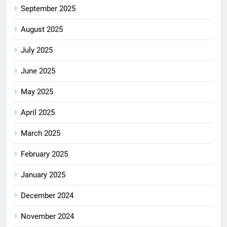
September 2025
August 2025
July 2025
June 2025
May 2025
April 2025
March 2025
February 2025
January 2025
December 2024
November 2024