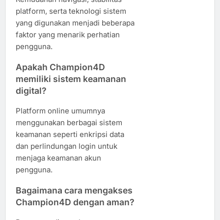
platform, serta teknologi sistem
yang digunakan menjadi beberapa
faktor yang menarik perhatian
pengguna.
Apakah Champion4D
memiliki sistem keamanan
digital?
Platform online umumnya
menggunakan berbagai sistem
keamanan seperti enkripsi data
dan perlindungan login untuk
menjaga keamanan akun
pengguna.
Bagaimana cara mengakses
Champion4D dengan aman?