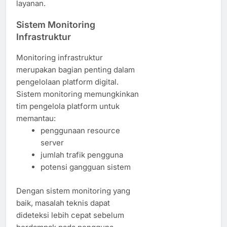
layanan.
Sistem Monitoring
Infrastruktur
Monitoring infrastruktur
merupakan bagian penting dalam
pengelolaan platform digital.
Sistem monitoring memungkinkan
tim pengelola platform untuk
memantau:
penggunaan resource
server
jumlah trafik pengguna
potensi gangguan sistem
Dengan sistem monitoring yang
baik, masalah teknis dapat
dideteksi lebih cepat sebelum