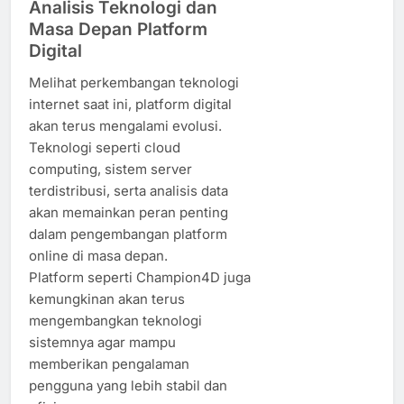
Analisis Teknologi dan
Masa Depan Platform
Digital
Melihat perkembangan teknologi
internet saat ini, platform digital
akan terus mengalami evolusi.
Teknologi seperti cloud
computing, sistem server
terdistribusi, serta analisis data
akan memainkan peran penting
dalam pengembangan platform
online di masa depan.
Platform seperti Champion4D juga
kemungkinan akan terus
mengembangkan teknologi
sistemnya agar mampu
memberikan pengalaman
pengguna yang lebih stabil dan