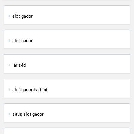
slot gacor
slot gacor
laris4d
slot gacor hari ini
situs slot gacor