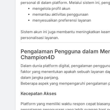
personal di dalam platform. Melalui sistem ini, pen
mengelola profil akun
memantau aktivitas penggunaan
menyesuaikan preferensi layanan
Sistem akun ini juga membantu meningkatkan keam
personalisasi layanan.
Pengalaman Pengguna dalam Me
Champion4D
Dalam dunia platform digital, pengalaman pengguna
faktor yang menentukan apakah sebuah layanan d
dalam jangka panjang.
Beberapa aspek yang mempengaruhi pengalaman pe
Kecepatan Akses
Platform yang memiliki waktu respon cepat biasa
pengalaman penggunaan yang lebih nyaman bagi p