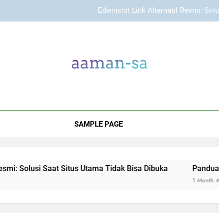
Edwinslot Link Alternatif Resmi: Sol
Panduan Lengkap EDWINSLOT Login
Tips Login Edwinslot agar Akun Tetap Aman Digunak
Cara Memahami
man SA
Edwinslot Link Alternatif Resmi: Sol
Solusi Keamanan Terkini Dari Aaman SA. Teknologi Untuk Meli
Panduan Lengkap EDWINSLOT Login
SAMPLE PAGE
Tips Login Edwinslot agar Akun Tetap Aman Digunak
usi Saat Situs Utama Tidak Bisa Dibuka
Panduan Lengkap
1 Month Ago