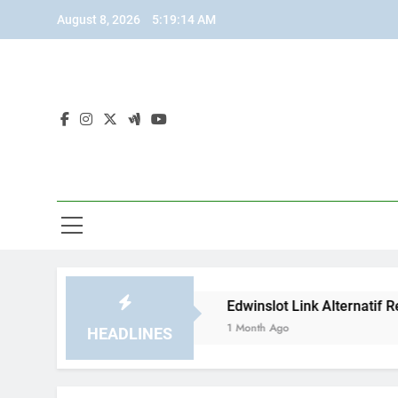
Skip
August 8, 2026
5:19:15 AM
to
content
Aa
Dapatkan 
ada TIARA4D Login
Edwinslot Link Alternatif Resmi: Sol
1 Month Ago
HEADLINES