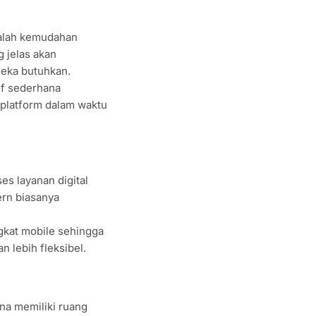
dalah kemudahan
g jelas akan
eka butuhkan.
if sederhana
platform dalam waktu
es layanan digital
ern biasanya
kat mobile sehingga
 lebih fleksibel.
na memiliki ruang