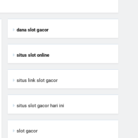
dana slot gacor
situs slot online
situs link slot gacor
situs slot gacor hari ini
slot gacor