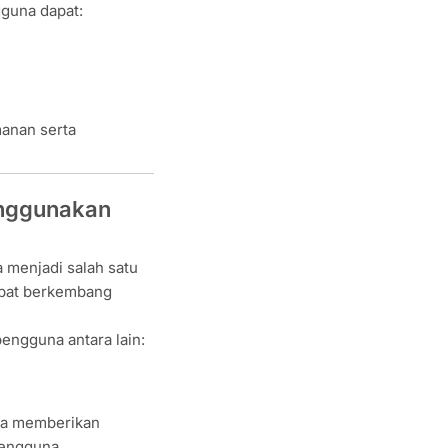
gguna dapat:
anan serta
nggunakan
 menjadi salah satu
apat berkembang
ngguna antara lain:
nya memberikan
engguna.