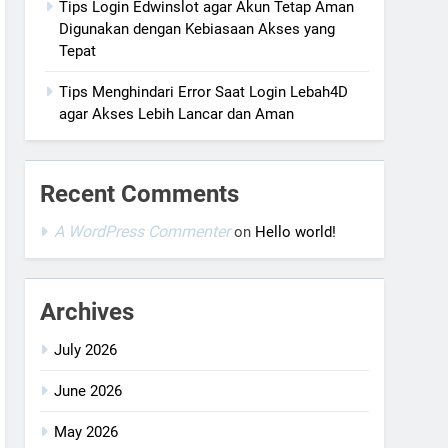
Tips Login Edwinslot agar Akun Tetap Aman
Digunakan dengan Kebiasaan Akses yang
Tepat
Tips Menghindari Error Saat Login Lebah4D
agar Akses Lebih Lancar dan Aman
Recent Comments
A WordPress Commenter
on
Hello world!
Archives
July 2026
June 2026
May 2026