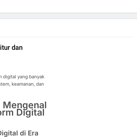
itur dan
 digital yang banyak
sistem, keamanan, dan
: Mengenal
orm Digital
gital di Era