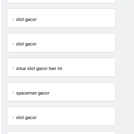
slot gacor
slot gacor
situs slot gacor hari ini
spaceman gacor
slot gacor