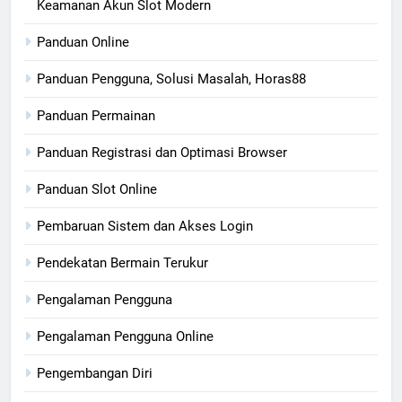
Keamanan Akun Slot Modern
Panduan Online
Panduan Pengguna, Solusi Masalah, Horas88
Panduan Permainan
Panduan Registrasi dan Optimasi Browser
Panduan Slot Online
Pembaruan Sistem dan Akses Login
Pendekatan Bermain Terukur
Pengalaman Pengguna
Pengalaman Pengguna Online
Pengembangan Diri