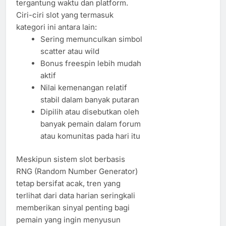
tergantung waktu dan platform.
Ciri-ciri slot yang termasuk
kategori ini antara lain:
Sering memunculkan simbol
scatter atau wild
Bonus freespin lebih mudah
aktif
Nilai kemenangan relatif
stabil dalam banyak putaran
Dipilih atau disebutkan oleh
banyak pemain dalam forum
atau komunitas pada hari itu
Meskipun sistem slot berbasis
RNG (Random Number Generator)
tetap bersifat acak, tren yang
terlihat dari data harian seringkali
memberikan sinyal penting bagi
pemain yang ingin menyusun