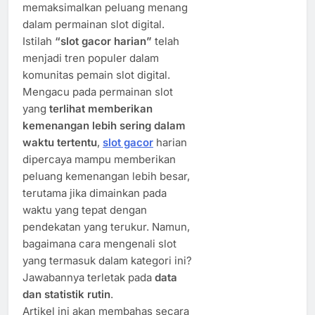
memaksimalkan peluang menang
dalam permainan slot digital.
Istilah
“slot gacor harian”
telah
menjadi tren populer dalam
komunitas pemain slot digital.
Mengacu pada permainan slot
yang
terlihat memberikan
kemenangan lebih sering dalam
waktu tertentu
,
slot gacor
harian
dipercaya mampu memberikan
peluang kemenangan lebih besar,
terutama jika dimainkan pada
waktu yang tepat dengan
pendekatan yang terukur. Namun,
bagaimana cara mengenali slot
yang termasuk dalam kategori ini?
Jawabannya terletak pada
data
dan statistik rutin
.
Artikel ini akan membahas secara