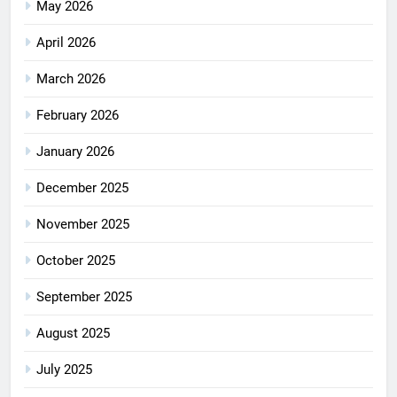
May 2026
April 2026
March 2026
February 2026
January 2026
December 2025
November 2025
October 2025
September 2025
August 2025
July 2025