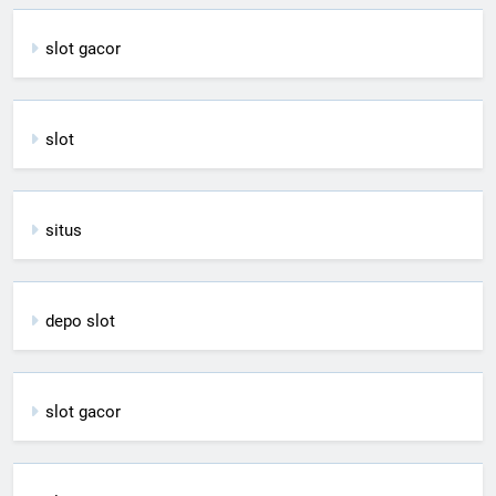
slot gacor
slot
situs
depo slot
slot gacor