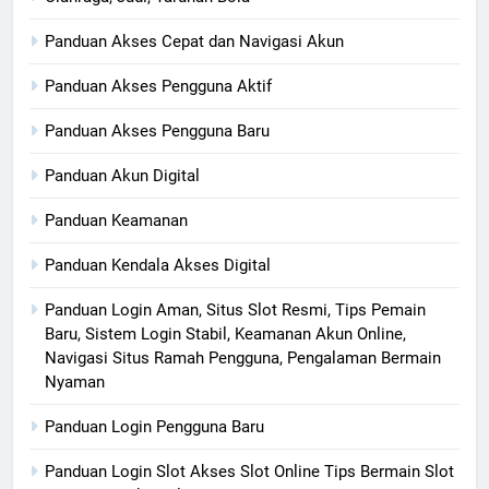
Panduan Akses Cepat dan Navigasi Akun
Panduan Akses Pengguna Aktif
Panduan Akses Pengguna Baru
Panduan Akun Digital
Panduan Keamanan
Panduan Kendala Akses Digital
Panduan Login Aman, Situs Slot Resmi, Tips Pemain
Baru, Sistem Login Stabil, Keamanan Akun Online,
Navigasi Situs Ramah Pengguna, Pengalaman Bermain
Nyaman
Panduan Login Pengguna Baru
Panduan Login Slot Akses Slot Online Tips Bermain Slot