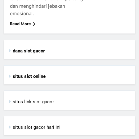
dan menghindari jebakan
emosional.
Read More
dana slot gacor
situs slot online
situs link slot gacor
situs slot gacor hari ini