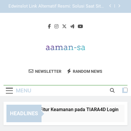
Skip
Panduan Lengkap EDWINSLOT Login untuk Akses
to
Akun yang Lebih Stabil
content
Tips Login Edwinslot agar Akun Tetap Aman
Digunakan dengan Kebiasaan Akses yang Tepat
Cara Memahami Fitur Keamanan pada TIARA4D
Login
Edwinslot Link Alternatif Resmi: Solusi Saat Situs
Utama Tidak Bisa Dibuka
Panduan Lengkap EDWINSLOT Login untuk Akses
Akun yang Lebih Stabil
Aaman SA
Dapatkan Solusi Keamanan Terkini Dari
Tips Login Edwinslot agar Akun Tetap Aman
NEWSLETTER
RANDOM NEWS
Digunakan dengan Kebiasaan Akses yang Tepat
Aaman SA. Teknologi Untuk Melindungi
Bisnis Dan Rumah Anda.
MENU
ra Memahami Fitur Keamanan pada TIARA4D Login
Edw
HEADLINES
Month Ago
1 M