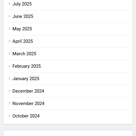
July 2025
June 2025
May 2025
April 2025
March 2025
February 2025
January 2025
December 2024
November 2024
October 2024