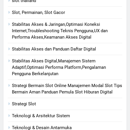
slot thailand
Slot, Permainan, Slot Gacor
Stabilitas Akses & Jaringan,Optimasi Koneksi
Internet,Troubleshooting Teknis Pengguna,UX dan
Performa Akses,Keamanan Akses Digital
Stabilitas Akses dan Panduan Daftar Digital
Stabilitas Akses Digital,Manajemen Sistem
Adaptif,Optimasi Performa Platform,Pengalaman
Pengguna Berkelanjutan
Strategi Bermain Slot Online Manajemen Modal Slot Tips
Bermain Aman Panduan Pemula Slot Hiburan Digital
Strategi Slot
Teknologi & Arsitektur Sistem
Teknologi & Desain Antarmuka