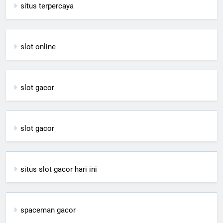
situs terpercaya
slot online
slot gacor
slot gacor
situs slot gacor hari ini
spaceman gacor