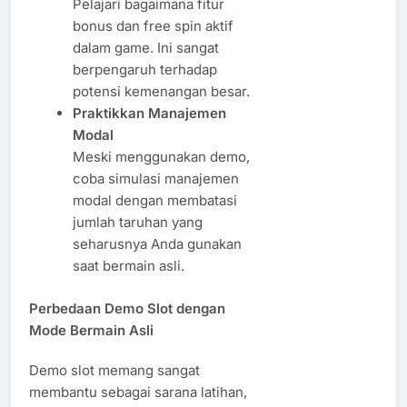
Pelajari bagaimana fitur
bonus dan free spin aktif
dalam game. Ini sangat
berpengaruh terhadap
potensi kemenangan besar.
Praktikkan Manajemen
Modal
Meski menggunakan demo,
coba simulasi manajemen
modal dengan membatasi
jumlah taruhan yang
seharusnya Anda gunakan
saat bermain asli.
Perbedaan Demo Slot dengan
Mode Bermain Asli
Demo slot memang sangat
membantu sebagai sarana latihan,