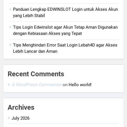
Panduan Lengkap EDWINSLOT Login untuk Akses Akun
yang Lebih Stabil
Tips Login Edwinslot agar Akun Tetap Aman Digunakan
dengan Kebiasaan Akses yang Tepat
Tips Menghindari Error Saat Login Lebah4D agar Akses
Lebih Lancar dan Aman
Recent Comments
A WordPress Commenter
on
Hello world!
Archives
July 2026