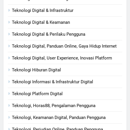
Teknologi Digital & Infrastruktur
Teknologi Digital & Keamanan
Teknologi Digital & Perilaku Pengguna
Teknologi Digital, Panduan Online, Gaya Hidup Internet
Teknologi Digital, User Experience, Inovasi Platform
Teknologi Hiburan Digital
Teknologi Informasi & Infrastruktur Digital
Teknologi Platform Digital
Teknologi, Horas88, Pengalaman Pengguna
Teknologi, Keamanan Digital, Panduan Pengguna
Teknologi, Perjudian Online, Panduan Pengguna