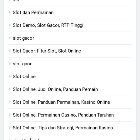
Slot dan Permainan
Slot Demo, Slot Gacor, RTP Tinggi
slot gacor
Slot Gacor, Fitur Slot, Slot Online
slot gaor
Slot Online
Slot Online, Judi Online, Panduan Pemain
Slot Online, Panduan Permainan, Kasino Online
Slot Online, Permainan Casino, Panduan Taruhan
Slot Online, Tips dan Strategi, Permainan Kasino