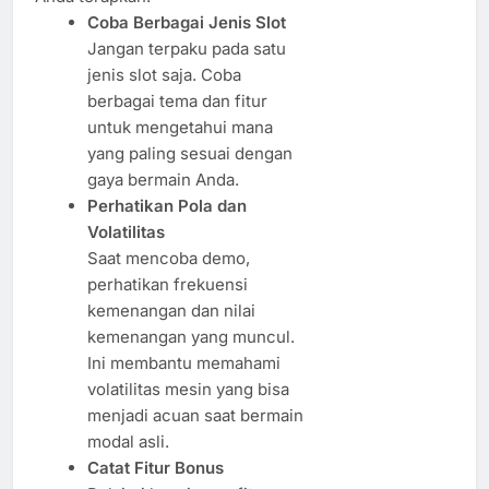
Coba Berbagai Jenis Slot
Jangan terpaku pada satu
jenis slot saja. Coba
berbagai tema dan fitur
untuk mengetahui mana
yang paling sesuai dengan
gaya bermain Anda.
Perhatikan Pola dan
Volatilitas
Saat mencoba demo,
perhatikan frekuensi
kemenangan dan nilai
kemenangan yang muncul.
Ini membantu memahami
volatilitas mesin yang bisa
menjadi acuan saat bermain
modal asli.
Catat Fitur Bonus