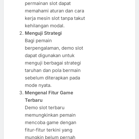
permainan slot dapat
memahami aturan dan cara
kerja mesin slot tanpa takut
kehilangan modal.
Menguji Strategi
Bagi pemain
berpengalaman, demo slot
dapat digunakan untuk
menguji berbagai strategi
taruhan dan pola bermain
sebelum diterapkan pada
mode nyata.
Mengenal Fitur Game
Terbaru
Demo slot terbaru
memungkinkan pemain
mencoba game dengan
fitur-fitur terkini yang
mungkin belum pernah