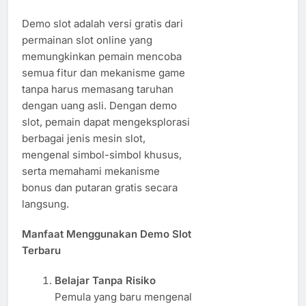
Demo slot adalah versi gratis dari
permainan slot online yang
memungkinkan pemain mencoba
semua fitur dan mekanisme game
tanpa harus memasang taruhan
dengan uang asli. Dengan demo
slot, pemain dapat mengeksplorasi
berbagai jenis mesin slot,
mengenal simbol-simbol khusus,
serta memahami mekanisme
bonus dan putaran gratis secara
langsung.
Manfaat Menggunakan Demo Slot
Terbaru
Belajar Tanpa Risiko
Pemula yang baru mengenal