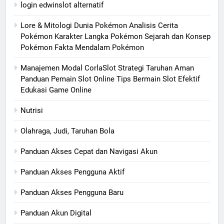
login edwinslot alternatif
Lore & Mitologi Dunia Pokémon Analisis Cerita
Pokémon Karakter Langka Pokémon Sejarah dan Konsep
Pokémon Fakta Mendalam Pokémon
Manajemen Modal CorlaSlot Strategi Taruhan Aman
Panduan Pemain Slot Online Tips Bermain Slot Efektif
Edukasi Game Online
Nutrisi
Olahraga, Judi, Taruhan Bola
Panduan Akses Cepat dan Navigasi Akun
Panduan Akses Pengguna Aktif
Panduan Akses Pengguna Baru
Panduan Akun Digital