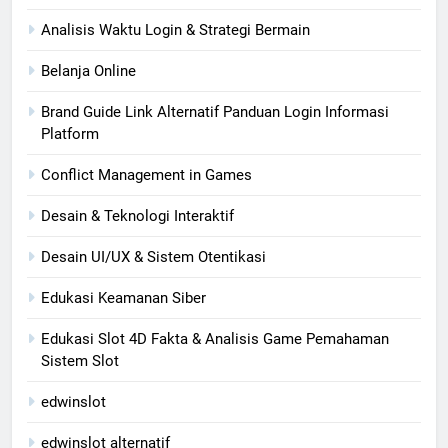
Analisis Waktu Login & Strategi Bermain
Belanja Online
Brand Guide Link Alternatif Panduan Login Informasi
Platform
Conflict Management in Games
Desain & Teknologi Interaktif
Desain UI/UX & Sistem Otentikasi
Edukasi Keamanan Siber
Edukasi Slot 4D Fakta & Analisis Game Pemahaman
Sistem Slot
edwinslot
edwinslot alternatif