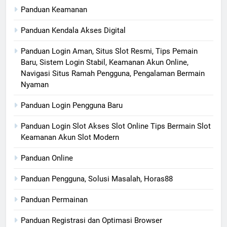
Panduan Keamanan
Panduan Kendala Akses Digital
Panduan Login Aman, Situs Slot Resmi, Tips Pemain
Baru, Sistem Login Stabil, Keamanan Akun Online,
Navigasi Situs Ramah Pengguna, Pengalaman Bermain
Nyaman
Panduan Login Pengguna Baru
Panduan Login Slot Akses Slot Online Tips Bermain Slot
Keamanan Akun Slot Modern
Panduan Online
Panduan Pengguna, Solusi Masalah, Horas88
Panduan Permainan
Panduan Registrasi dan Optimasi Browser