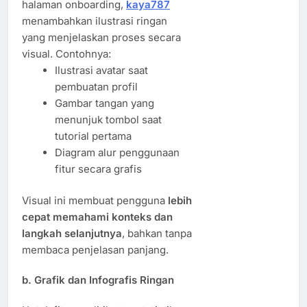
halaman onboarding,
kaya787
menambahkan ilustrasi ringan
yang menjelaskan proses secara
visual. Contohnya:
Ilustrasi avatar saat
pembuatan profil
Gambar tangan yang
menunjuk tombol saat
tutorial pertama
Diagram alur penggunaan
fitur secara grafis
Visual ini membuat pengguna
lebih
cepat memahami konteks dan
langkah selanjutnya
, bahkan tanpa
membaca penjelasan panjang.
b.
Grafik dan Infografis Ringan