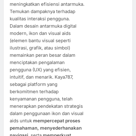
meningkatkan efisiensi antarmuka.
Temukan dampaknya terhadap
kualitas interaksi pengguna.
Dalam desain antarmuka digital
modern, ikon dan visual aids
(elemen bantu visual seperti
ilustrasi, grafik, atau simbol)
memainkan peran besar dalam
menciptakan pengalaman
pengguna (UX) yang efisien,
intuitif, dan menarik. Kaya787,
sebagai platform yang
berkomitmen terhadap
kenyamanan pengguna, telah
menerapkan pendekatan strategis
dalam penggunaan ikon dan visual
aids untuk
mempercepat proses
pemahaman, menyederhanakan
navigasi
, serta
memperkuat