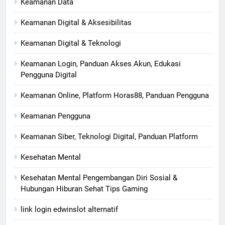
Keamanan Data
Keamanan Digital & Aksesibilitas
Keamanan Digital & Teknologi
Keamanan Login, Panduan Akses Akun, Edukasi
Pengguna Digital
Keamanan Online, Platform Horas88, Panduan Pengguna
Keamanan Pengguna
Keamanan Siber, Teknologi Digital, Panduan Platform
Kesehatan Mental
Kesehatan Mental Pengembangan Diri Sosial &
Hubungan Hiburan Sehat Tips Gaming
link login edwinslot alternatif