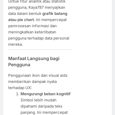
Untuk fitur analitik atau statistik
pengguna, Kaya787 menyajikan
data dalam bentuk
grafik batang
atau pie chart
. Ini mempercepat
pemrosesan informasi dan
meningkatkan keterlibatan
pengguna terhadap data personal
mereka.
Manfaat Langsung bagi
Pengguna
Penggunaan ikon dan visual aids
memberikan dampak nyata
terhadap UX:
Mengurangi beban kognitif
Simbol lebih mudah
dipahami daripada teks
panjang. Ini mempercepat