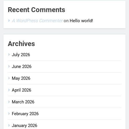
Recent Comments
A WordPress Commenter
on
Hello world!
Archives
July 2026
June 2026
May 2026
April 2026
March 2026
February 2026
January 2026