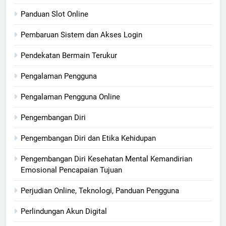
Panduan Slot Online
Pembaruan Sistem dan Akses Login
Pendekatan Bermain Terukur
Pengalaman Pengguna
Pengalaman Pengguna Online
Pengembangan Diri
Pengembangan Diri dan Etika Kehidupan
Pengembangan Diri Kesehatan Mental Kemandirian
Emosional Pencapaian Tujuan
Perjudian Online, Teknologi, Panduan Pengguna
Perlindungan Akun Digital