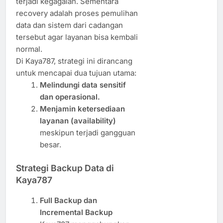
terjadi kegagalan. Sementara
recovery adalah proses pemulihan
data dan sistem dari cadangan
tersebut agar layanan bisa kembali
normal.
Di Kaya787, strategi ini dirancang
untuk mencapai dua tujuan utama:
Melindungi data sensitif
dan operasional.
Menjamin ketersediaan
layanan (availability)
meskipun terjadi gangguan
besar.
Strategi Backup Data di
Kaya787
Full Backup dan
Incremental Backup