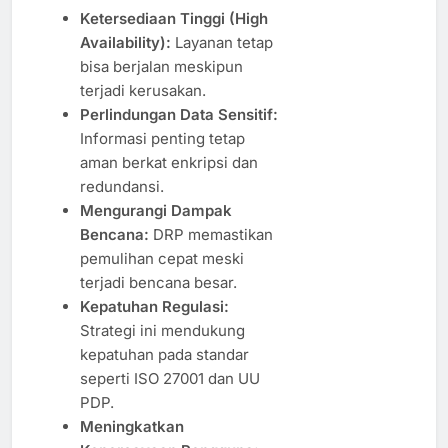
Ketersediaan Tinggi (High
Availability):
Layanan tetap
bisa berjalan meskipun
terjadi kerusakan.
Perlindungan Data Sensitif:
Informasi penting tetap
aman berkat enkripsi dan
redundansi.
Mengurangi Dampak
Bencana:
DRP memastikan
pemulihan cepat meski
terjadi bencana besar.
Kepatuhan Regulasi:
Strategi ini mendukung
kepatuhan pada standar
seperti ISO 27001 dan UU
PDP.
Meningkatkan