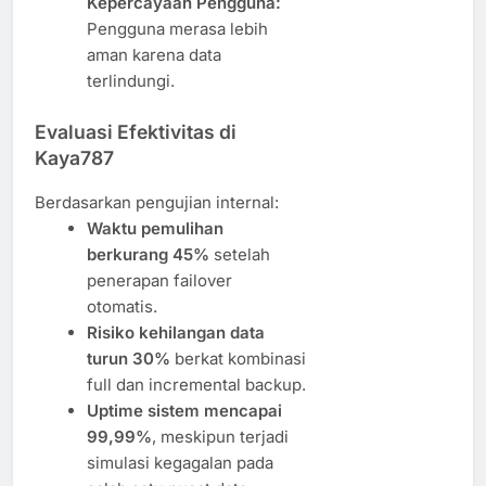
Kepercayaan Pengguna:
Pengguna merasa lebih
aman karena data
terlindungi.
Evaluasi Efektivitas di
Kaya787
Berdasarkan pengujian internal:
Waktu pemulihan
berkurang 45%
setelah
penerapan failover
otomatis.
Risiko kehilangan data
turun 30%
berkat kombinasi
full dan incremental backup.
Uptime sistem mencapai
99,99%
, meskipun terjadi
simulasi kegagalan pada