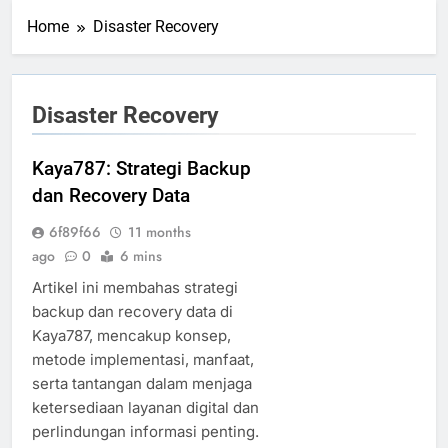
Home
Disaster Recovery
Disaster Recovery
Kaya787: Strategi Backup
dan Recovery Data
6f89f66
11 months
ago
0
6 mins
Artikel ini membahas strategi
backup dan recovery data di
Kaya787, mencakup konsep,
metode implementasi, manfaat,
serta tantangan dalam menjaga
ketersediaan layanan digital dan
perlindungan informasi penting.