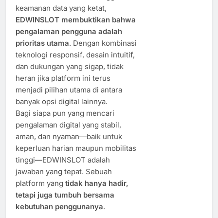
keamanan data yang ketat,
EDWINSLOT membuktikan bahwa
pengalaman pengguna adalah
prioritas utama
. Dengan kombinasi
teknologi responsif, desain intuitif,
dan dukungan yang sigap, tidak
heran jika platform ini terus
menjadi pilihan utama di antara
banyak opsi digital lainnya.
Bagi siapa pun yang mencari
pengalaman digital yang stabil,
aman, dan nyaman—baik untuk
keperluan harian maupun mobilitas
tinggi—EDWINSLOT adalah
jawaban yang tepat. Sebuah
platform yang
tidak hanya hadir,
tetapi juga tumbuh bersama
kebutuhan penggunanya
.