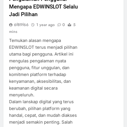
Mengapa EDWINSLOT Selalu
Jadi Pilihan
6f89f66
1 year ago
0
5
mins
Temukan alasan mengapa
EDWINSLOT terus menjadi pilihan
utama bagi pengguna. Artikel ini
mengulas pengalaman nyata
pengguna, fitur unggulan, dan
komitmen platform terhadap
kenyamanan, aksesibilitas, dan
keamanan digital secara
menyeluruh.
Dalam lanskap digital yang terus
berubah, pilihan platform yang
handal, cepat, dan mudah diakses
menjadi semakin penting. Salah