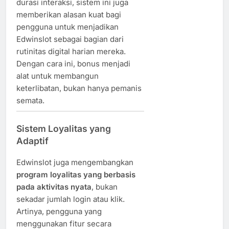
durasi interaksi, sistem ini juga
memberikan alasan kuat bagi
pengguna untuk menjadikan
Edwinslot sebagai bagian dari
rutinitas digital harian mereka.
Dengan cara ini, bonus menjadi
alat untuk membangun
keterlibatan, bukan hanya pemanis
semata.
Sistem Loyalitas yang
Adaptif
Edwinslot juga mengembangkan
program loyalitas yang berbasis
pada aktivitas nyata
, bukan
sekadar jumlah login atau klik.
Artinya, pengguna yang
menggunakan fitur secara