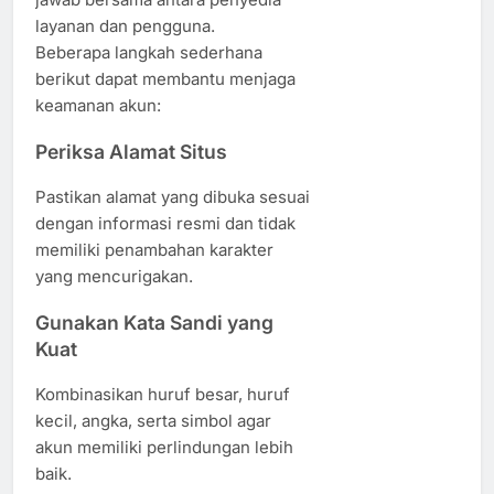
layanan dan pengguna.
Beberapa langkah sederhana
berikut dapat membantu menjaga
keamanan akun:
Periksa Alamat Situs
Pastikan alamat yang dibuka sesuai
dengan informasi resmi dan tidak
memiliki penambahan karakter
yang mencurigakan.
Gunakan Kata Sandi yang
Kuat
Kombinasikan huruf besar, huruf
kecil, angka, serta simbol agar
akun memiliki perlindungan lebih
baik.