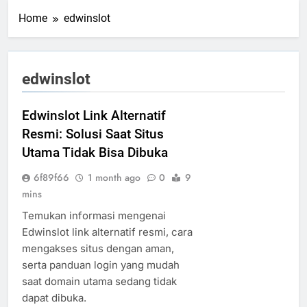
Home
edwinslot
edwinslot
Edwinslot Link Alternatif
Resmi: Solusi Saat Situs
Utama Tidak Bisa Dibuka
6f89f66
1 month ago
0
9
mins
Temukan informasi mengenai
Edwinslot link alternatif resmi, cara
mengakses situs dengan aman,
serta panduan login yang mudah
saat domain utama sedang tidak
dapat dibuka.