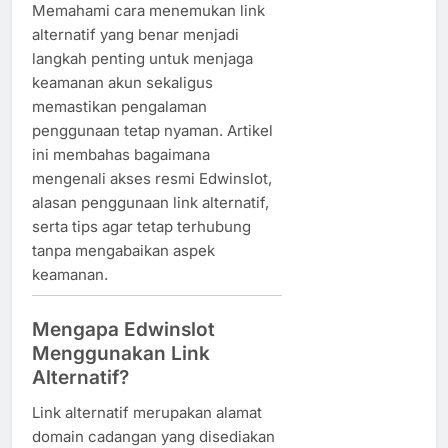
Memahami cara menemukan link
alternatif yang benar menjadi
langkah penting untuk menjaga
keamanan akun sekaligus
memastikan pengalaman
penggunaan tetap nyaman. Artikel
ini membahas bagaimana
mengenali akses resmi Edwinslot,
alasan penggunaan link alternatif,
serta tips agar tetap terhubung
tanpa mengabaikan aspek
keamanan.
Mengapa Edwinslot
Menggunakan Link
Alternatif?
Link alternatif merupakan alamat
domain cadangan yang disediakan