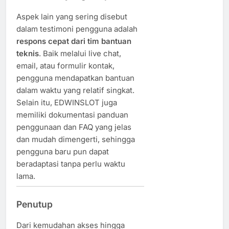
Aspek lain yang sering disebut
dalam testimoni pengguna adalah
respons cepat dari tim bantuan
teknis
. Baik melalui live chat,
email, atau formulir kontak,
pengguna mendapatkan bantuan
dalam waktu yang relatif singkat.
Selain itu, EDWINSLOT juga
memiliki dokumentasi panduan
penggunaan dan FAQ yang jelas
dan mudah dimengerti, sehingga
pengguna baru pun dapat
beradaptasi tanpa perlu waktu
lama.
Penutup
Dari kemudahan akses hingga