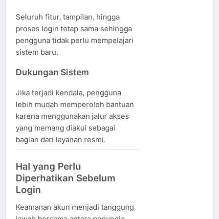
Seluruh fitur, tampilan, hingga
proses login tetap sama sehingga
pengguna tidak perlu mempelajari
sistem baru.
Dukungan Sistem
Jika terjadi kendala, pengguna
lebih mudah memperoleh bantuan
karena menggunakan jalur akses
yang memang diakui sebagai
bagian dari layanan resmi.
Hal yang Perlu
Diperhatikan Sebelum
Login
Keamanan akun menjadi tanggung
jawab bersama antara penyedia