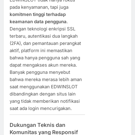
pada kenyamanan, tapi juga
komitmen tinggi terhadap
keamanan data pengguna
.
Dengan teknologi enkripsi SSL
terbaru, autentikasi dua langkah
(2FA), dan pemantauan perangkat
aktif, platform ini memastikan
bahwa hanya pengguna sah yang
dapat mengakses akun mereka.
Banyak pengguna menyebut
bahwa mereka merasa lebih aman
saat menggunakan EDWINSLOT
dibandingkan dengan situs lain
yang tidak memberikan notifikasi
saat ada login mencurigakan.
Dukungan Teknis dan
Komunitas yang Responsif