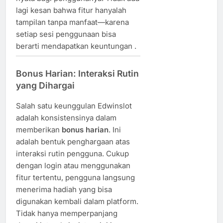
lagi kesan bahwa fitur hanyalah
tampilan tanpa manfaat—karena
setiap sesi penggunaan bisa
berarti mendapatkan keuntungan .
Bonus Harian: Interaksi Rutin
yang Dihargai
Salah satu keunggulan Edwinslot
adalah konsistensinya dalam
memberikan
bonus harian
. Ini
adalah bentuk penghargaan atas
interaksi rutin pengguna. Cukup
dengan login atau menggunakan
fitur tertentu, pengguna langsung
menerima hadiah yang bisa
digunakan kembali dalam platform.
Tidak hanya memperpanjang