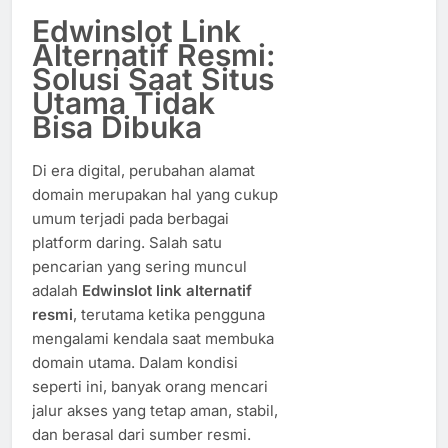
Edwinslot Link
Alternatif Resmi:
Solusi Saat Situs
Utama Tidak
Bisa Dibuka
Di era digital, perubahan alamat
domain merupakan hal yang cukup
umum terjadi pada berbagai
platform daring. Salah satu
pencarian yang sering muncul
adalah
Edwinslot link alternatif
resmi
, terutama ketika pengguna
mengalami kendala saat membuka
domain utama. Dalam kondisi
seperti ini, banyak orang mencari
jalur akses yang tetap aman, stabil,
dan berasal dari sumber resmi.