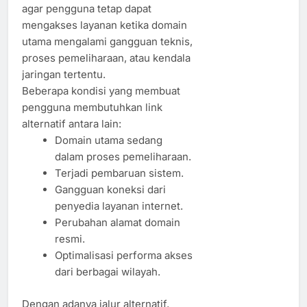
agar pengguna tetap dapat
mengakses layanan ketika domain
utama mengalami gangguan teknis,
proses pemeliharaan, atau kendala
jaringan tertentu.
Beberapa kondisi yang membuat
pengguna membutuhkan link
alternatif antara lain:
Domain utama sedang
dalam proses pemeliharaan.
Terjadi pembaruan sistem.
Gangguan koneksi dari
penyedia layanan internet.
Perubahan alamat domain
resmi.
Optimalisasi performa akses
dari berbagai wilayah.
Dengan adanya jalur alternatif,