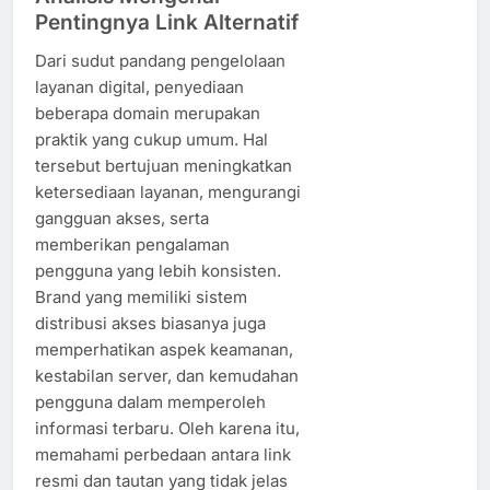
Pentingnya Link Alternatif
Dari sudut pandang pengelolaan
layanan digital, penyediaan
beberapa domain merupakan
praktik yang cukup umum. Hal
tersebut bertujuan meningkatkan
ketersediaan layanan, mengurangi
gangguan akses, serta
memberikan pengalaman
pengguna yang lebih konsisten.
Brand yang memiliki sistem
distribusi akses biasanya juga
memperhatikan aspek keamanan,
kestabilan server, dan kemudahan
pengguna dalam memperoleh
informasi terbaru. Oleh karena itu,
memahami perbedaan antara link
resmi dan tautan yang tidak jelas