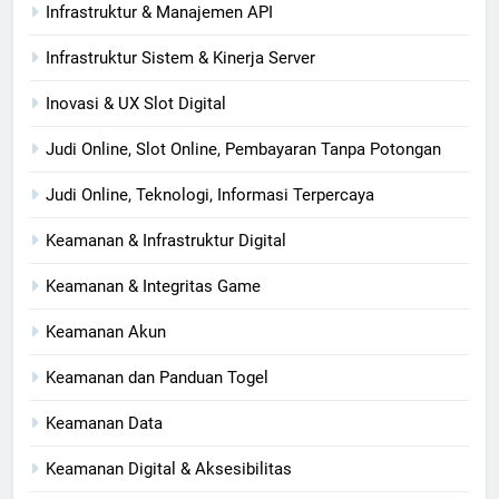
Infrastruktur & Manajemen API
Infrastruktur Sistem & Kinerja Server
Inovasi & UX Slot Digital
Judi Online, Slot Online, Pembayaran Tanpa Potongan
Judi Online, Teknologi, Informasi Terpercaya
Keamanan & Infrastruktur Digital
Keamanan & Integritas Game
Keamanan Akun
Keamanan dan Panduan Togel
Keamanan Data
Keamanan Digital & Aksesibilitas