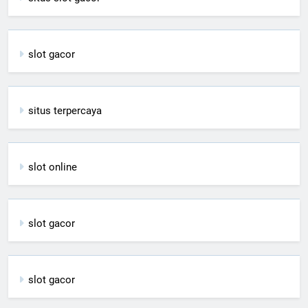
slot gacor
situs terpercaya
slot online
slot gacor
slot gacor