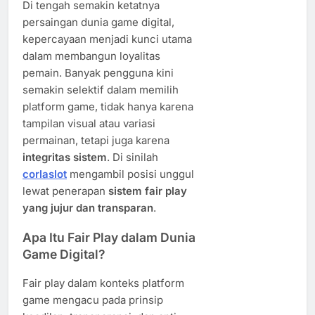
Di tengah semakin ketatnya
persaingan dunia game digital,
kepercayaan menjadi kunci utama
dalam membangun loyalitas
pemain. Banyak pengguna kini
semakin selektif dalam memilih
platform game, tidak hanya karena
tampilan visual atau variasi
permainan, tetapi juga karena
integritas sistem
. Di sinilah
corlaslot
mengambil posisi unggul
lewat penerapan
sistem fair play
yang jujur dan transparan
.
Apa Itu Fair Play dalam Dunia
Game Digital?
Fair play dalam konteks platform
game mengacu pada prinsip