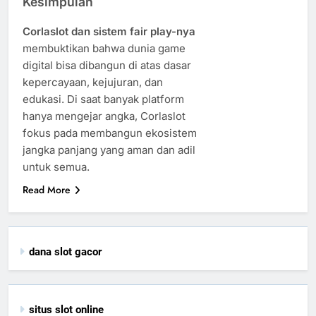
Kesimpulan
Corlaslot dan sistem fair play-nya
membuktikan bahwa dunia game
digital bisa dibangun di atas dasar
kepercayaan, kejujuran, dan
edukasi. Di saat banyak platform
hanya mengejar angka, Corlaslot
fokus pada membangun ekosistem
jangka panjang yang aman dan adil
untuk semua.
Read More
dana slot gacor
situs slot online