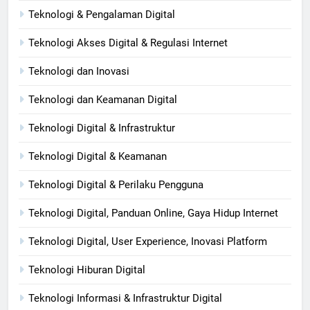
Teknologi & Pengalaman Digital
Teknologi Akses Digital & Regulasi Internet
Teknologi dan Inovasi
Teknologi dan Keamanan Digital
Teknologi Digital & Infrastruktur
Teknologi Digital & Keamanan
Teknologi Digital & Perilaku Pengguna
Teknologi Digital, Panduan Online, Gaya Hidup Internet
Teknologi Digital, User Experience, Inovasi Platform
Teknologi Hiburan Digital
Teknologi Informasi & Infrastruktur Digital