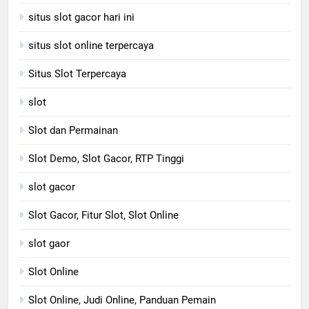
situs slot gacor hari ini
situs slot online terpercaya
Situs Slot Terpercaya
slot
Slot dan Permainan
Slot Demo, Slot Gacor, RTP Tinggi
slot gacor
Slot Gacor, Fitur Slot, Slot Online
slot gaor
Slot Online
Slot Online, Judi Online, Panduan Pemain