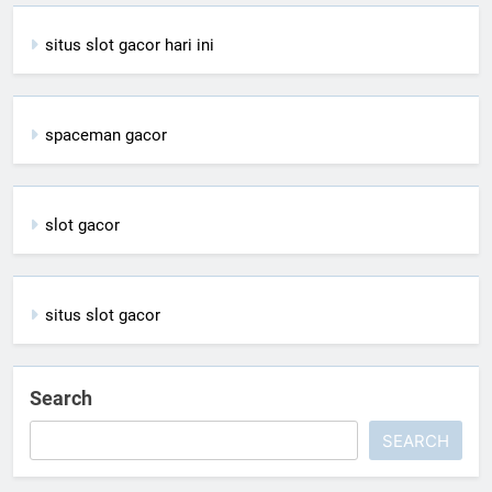
situs slot gacor hari ini
spaceman gacor
slot gacor
situs slot gacor
Search
SEARCH