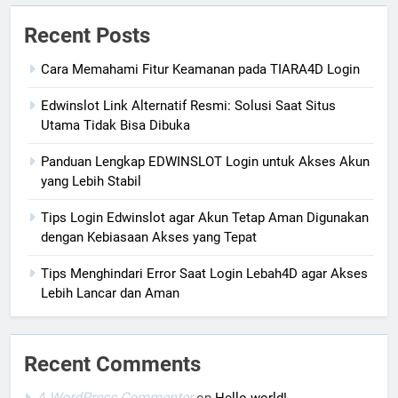
Recent Posts
Cara Memahami Fitur Keamanan pada TIARA4D Login
Edwinslot Link Alternatif Resmi: Solusi Saat Situs
Utama Tidak Bisa Dibuka
Panduan Lengkap EDWINSLOT Login untuk Akses Akun
yang Lebih Stabil
Tips Login Edwinslot agar Akun Tetap Aman Digunakan
dengan Kebiasaan Akses yang Tepat
Tips Menghindari Error Saat Login Lebah4D agar Akses
Lebih Lancar dan Aman
Recent Comments
A WordPress Commenter
on
Hello world!