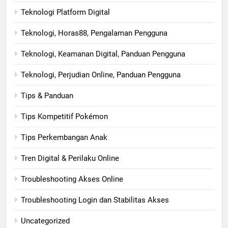
Teknologi Platform Digital
Teknologi, Horas88, Pengalaman Pengguna
Teknologi, Keamanan Digital, Panduan Pengguna
Teknologi, Perjudian Online, Panduan Pengguna
Tips & Panduan
Tips Kompetitif Pokémon
Tips Perkembangan Anak
Tren Digital & Perilaku Online
Troubleshooting Akses Online
Troubleshooting Login dan Stabilitas Akses
Uncategorized