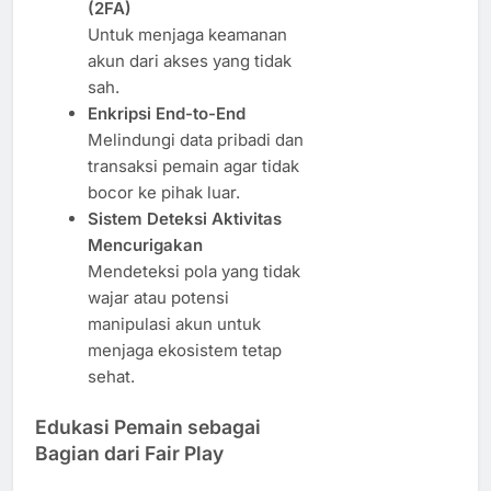
(2FA)
Untuk menjaga keamanan
akun dari akses yang tidak
sah.
Enkripsi End-to-End
Melindungi data pribadi dan
transaksi pemain agar tidak
bocor ke pihak luar.
Sistem Deteksi Aktivitas
Mencurigakan
Mendeteksi pola yang tidak
wajar atau potensi
manipulasi akun untuk
menjaga ekosistem tetap
sehat.
Edukasi Pemain sebagai
Bagian dari Fair Play