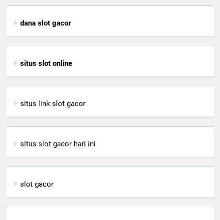
dana slot gacor
situs slot online
situs link slot gacor
situs slot gacor hari ini
slot gacor