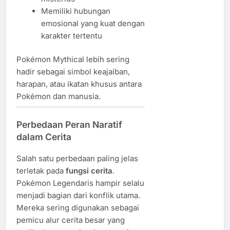
Memiliki hubungan
emosional yang kuat dengan
karakter tertentu
Pokémon Mythical lebih sering
hadir sebagai simbol keajaiban,
harapan, atau ikatan khusus antara
Pokémon dan manusia.
Perbedaan Peran Naratif
dalam Cerita
Salah satu perbedaan paling jelas
terletak pada
fungsi cerita
.
Pokémon Legendaris hampir selalu
menjadi bagian dari konflik utama.
Mereka sering digunakan sebagai
pemicu alur cerita besar yang